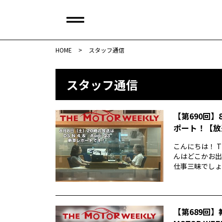
HOME
>
スタッフ通信
スタッフ通信
【第690回】
ポート！【放
こんにちは！ T
んはどこかお出
仕事三昧でしょう
【第689回】