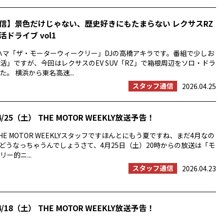
信】景色だけじゃない、歴史好きにもたまらない レクサスRZ
ドライブ vol1
ハマ「ザ・モーターウィークリー」DJの高橋アキラです。番組で少しお
活」ですが、今回はレクサスのEV SUV「RZ」で箱根周辺をソロ・ドラ
。 横浜から東名高速...
スタッフ通信
2026.04.25
/25（土） THE MOTOR WEEKLY放送予告！
E MOTOR WEEKLYスタッフですほんとにもう夏ですね、まだ4月なの
の夏はどうなっちゃうんでしょうさて、4月25日（土）20時からの放送は「モ
ー的ニ...
スタッフ通信
2026.04.23
/18（土） THE MOTOR WEEKLY放送予告！