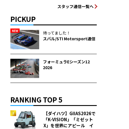
スタッフ通信一覧へ
PICKUP
NEW
待ってました！
スバル/STI Motorsport通信
フォーミュラEシーズン12
2026
RANKING TOP 5
【ダイハツ】GIIAS2026で
「K-VISION」「ミゼット
X」を世界にアピール イ