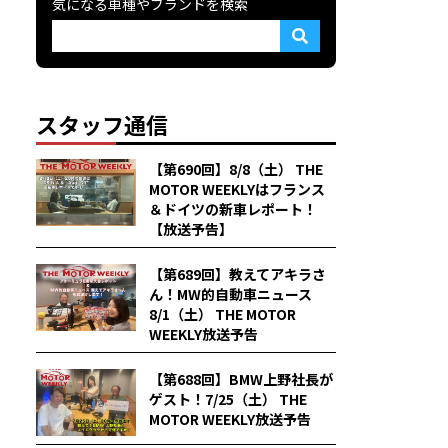
気になる車種やブランドを検索
スタッフ通信
【第690回】8/8（土） THE
MOTOR WEEKLYはフランス
＆ドイツの新車レポート！
【放送予告】
【第689回】教えてアキラさ
ん！MW的自動車ニュース
8/1（土） THE MOTOR
WEEKLY放送予告
【第688回】BMW上野社長が
ゲスト！7/25（土） THE
MOTOR WEEKLY放送予告