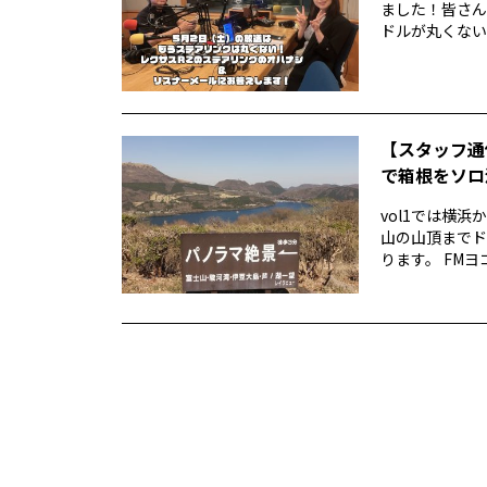
ました！皆さん
ドルが丸くない！
【スタッフ通
で箱根をソロ活
vol1では横
山の山頂までド
ります。 FMヨ