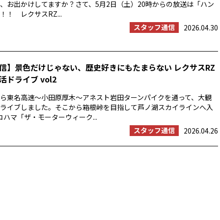
、お出かけしてますか？さて、5月2日（土）20時からの放送は「ハン
！ レクサスRZ...
スタッフ通信
2026.04.30
信】景色だけじゃない、歴史好きにもたまらない レクサスRZ
ドライブ vol2
浜から東名高速〜小田原厚木〜アネスト岩田ターンパイクを通って、大観
ライブしました。そこから箱根峠を目指して芦ノ湖スカイラインへ入
コハマ「ザ・モーターウィーク...
スタッフ通信
2026.04.26