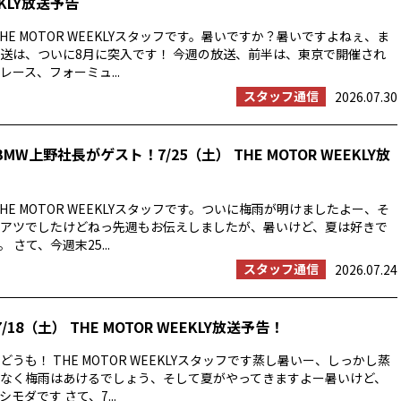
EKLY放送予告
HE MOTOR WEEKLYスタッフです。暑いですか？暑いですよねぇ、ま
送は、ついに8月に突入です！ 今週の放送、前半は、東京で開催され
ース、フォーミュ...
スタッフ通信
2026.07.30
MW上野社長がゲスト！7/25（土） THE MOTOR WEEKLY放
HE MOTOR WEEKLYスタッフです。ついに梅雨が明けましたよー、そ
アツでしたけどねっ先週もお伝えしましたが、暑いけど、夏は好きで
 さて、今週末25...
スタッフ通信
2026.07.24
/18（土） THE MOTOR WEEKLY放送予告！
うも！ THE MOTOR WEEKLYスタッフです蒸し暑いー、しっかし蒸
なく梅雨はあけるでしょう、そして夏がやってきますよー暑いけど、
モダです さて、7...