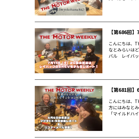
【第686回】7
こんにちは、TH
なとみらいはど
バル レイバック
【第681回】6
こんにちは、TH
方にはみなとみ
「マイルドハイ