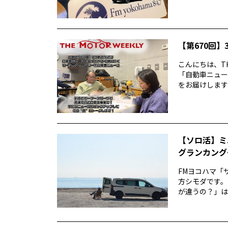
【第670回】3
こんにちは、TH
「自動車ニュー
をお届けします前
【ソロ活】ミ
グランカング
FMヨコハマ「
方シモダです。
が違うの？」は