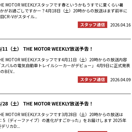
E MOTOR WEEKLYスタッフです春というかもうすでに夏くらい暑
かがお過ごしですかー？4月18日（土）20時からの放送はまず前半に
CR-Vがスタイル...
スタッフ通信
2026.04.16
/11（土） THE MOTOR WEEKLY放送予告！
E MOTOR WEEKLYスタッフです4月11日（土）20時からの放送内容
「スバルの電気自動車トレイルシーカーがデビュー」 4月9日に正式発表
BEV...
スタッフ通信
2026.04.09
/28（土） THE MOTOR WEEKLY放送予告！
E MOTOR WEEKLYスタッフです3月28日（土）20時からの放送は
：5（ディーファイブ）の進化がすごかった」をお届けします 2025年
リカD:...