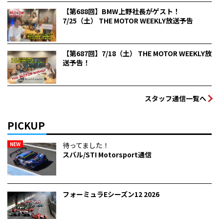
【第688回】BMW上野社長がゲスト！
7/25（土） THE MOTOR WEEKLY放送予告
【第687回】7/18（土） THE MOTOR WEEKLY放
送予告！
スタッフ通信一覧へ
PICKUP
NEW
待ってました！
スバル/STI Motorsport通信
フォーミュラEシーズン12 2026