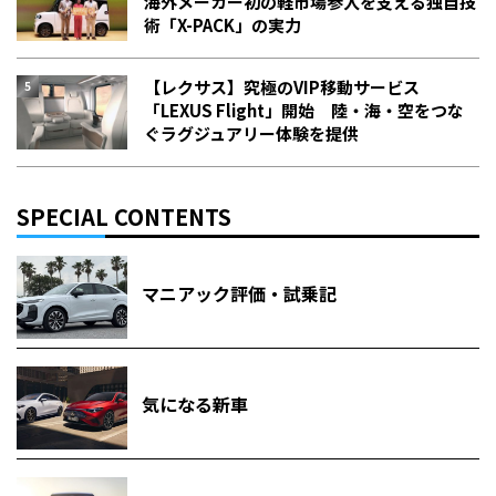
海外メーカー初の軽市場参入を支える独自技
術「X-PACK」の実力
【レクサス】究極のVIP移動サービス
「LEXUS Flight」開始 陸・海・空をつな
ぐラグジュアリー体験を提供
SPECIAL CONTENTS
マニアック評価・試乗記
気になる新車