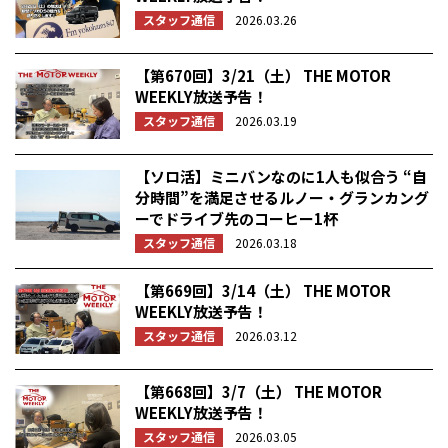
スタッフ通信
2026.03.26
【第670回】3/21（土） THE MOTOR
WEEKLY放送予告！
スタッフ通信
2026.03.19
【ソロ活】ミニバンなのに1人も似合う “自
分時間”を満足させるルノー・グランカング
ーでドライブ先のコーヒー1杯
スタッフ通信
2026.03.18
【第669回】3/14（土） THE MOTOR
WEEKLY放送予告！
スタッフ通信
2026.03.12
【第668回】3/7（土） THE MOTOR
WEEKLY放送予告！
スタッフ通信
2026.03.05