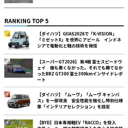
RANKING TOP 5
【ダイハツ】GIIAS2026で「K-VISION」
「ミゼットX」を世界にアピール インドネ
シアで電動化と軽の技術を発信
【スーパーGT2026】 第4戦 富士スピードウ
ェイ 誰も悪くなかった。それでも勝てなか
った――BRZ GT300 富士300kmインサイドレポ
ート
【ダイハツ】「ムーヴ」「ムーヴ キャンバ
ス」を一部改良 安全性能を強化し特別仕様
車「インテリアセレクション」を設定
【BYD】日本専用軽EV「RACCO」を投入