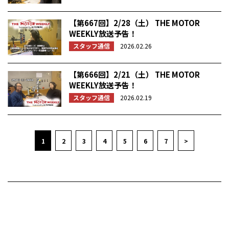
【第667回】2/28（土） THE MOTOR
WEEKLY放送予告！
スタッフ通信
2026.02.26
【第666回】2/21（土） THE MOTOR
WEEKLY放送予告！
スタッフ通信
2026.02.19
1
2
3
4
5
6
7
>