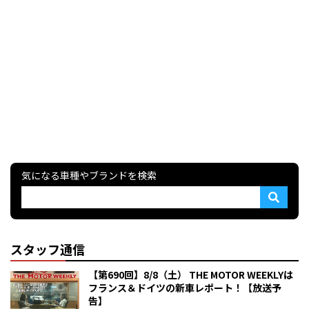
気になる車種やブランドを検索
スタッフ通信
【第690回】8/8（土） THE MOTOR WEEKLYは
フランス＆ドイツの新車レポート！【放送予
告】