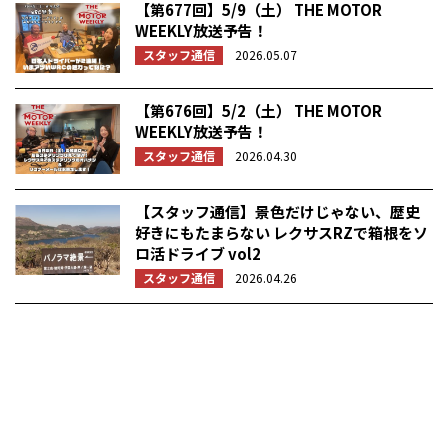
【第677回】5/9（土） THE MOTOR
WEEKLY放送予告！
スタッフ通信
2026.05.07
【第676回】5/2（土） THE MOTOR
WEEKLY放送予告！
スタッフ通信
2026.04.30
【スタッフ通信】景色だけじゃない、歴史
好きにもたまらない レクサスRZで箱根をソ
ロ活ドライブ vol2
スタッフ通信
2026.04.26