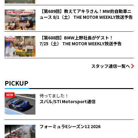
【第689回】教えてアキラさん！MW的自動車ニ
ュース 8/1（土） THE MOTOR WEEKLY放送予告
【第688回】BMW上野社長がゲスト！
7/25（土） THE MOTOR WEEKLY放送予告
スタッフ通信一覧へ
PICKUP
NEW
待ってました！
スバル/STI Motorsport通信
フォーミュラEシーズン12 2026