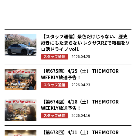
【スタッフ通信】景色だけじゃない、歴史
好きにもたまらない レクサスRZで箱根をソ
ロ活ドライブ vol1
スタッフ通信
2026.04.25
【第675回】4/25（土） THE MOTOR
WEEKLY放送予告！
スタッフ通信
2026.04.23
【第674回】4/18（土） THE MOTOR
WEEKLY放送予告！
スタッフ通信
2026.04.16
【第673回】4/11（土） THE MOTOR