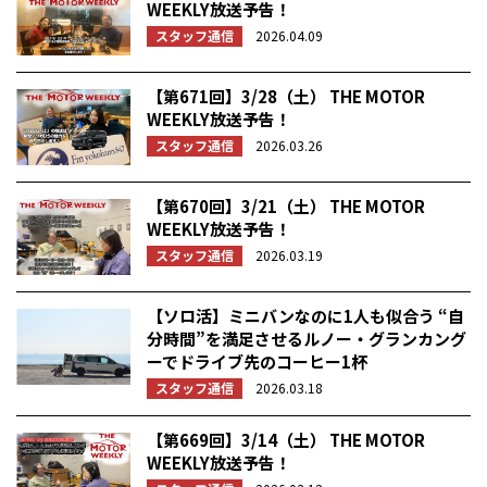
WEEKLY放送予告！
スタッフ通信
2026.04.09
【第671回】3/28（土） THE MOTOR
WEEKLY放送予告！
スタッフ通信
2026.03.26
【第670回】3/21（土） THE MOTOR
WEEKLY放送予告！
スタッフ通信
2026.03.19
【ソロ活】ミニバンなのに1人も似合う “自
分時間”を満足させるルノー・グランカング
ーでドライブ先のコーヒー1杯
スタッフ通信
2026.03.18
【第669回】3/14（土） THE MOTOR
WEEKLY放送予告！