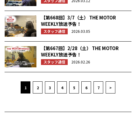
スタッフ通信
2026.03.12
【第668回】3/7（土） THE MOTOR
WEEKLY放送予告！
スタッフ通信
2026.03.05
【第667回】2/28（土） THE MOTOR
WEEKLY放送予告！
スタッフ通信
2026.02.26
1
2
3
4
5
6
7
>