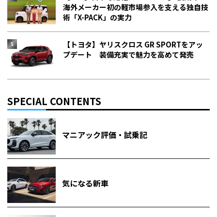
海外メーカー初の軽市場参入を支える独自技
術「X-PACK」の実力
【トヨタ】ヤリスクロス GR SPORTをアッ
プデート 装備充実で魅力を高めて発売
SPECIAL CONTENTS
マニアック評価・試乗記
気になる新車