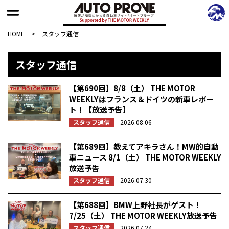
HOME
>
スタッフ通信
スタッフ通信
【第690回】8/8（土） THE MOTOR
WEEKLYはフランス＆ドイツの新車レポー
ト！【放送予告】
スタッフ通信
2026.08.06
【第689回】教えてアキラさん！MW的自動
車ニュース 8/1（土） THE MOTOR WEEKLY
放送予告
スタッフ通信
2026.07.30
【第688回】BMW上野社長がゲスト！
7/25（土） THE MOTOR WEEKLY放送予告
スタッフ通信
2026.07.24