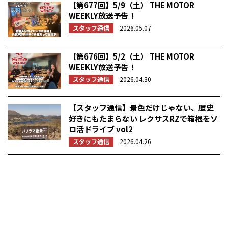
【第677回】5/9（土） THE MOTOR
WEEKLY放送予告！
スタッフ通信
2026.05.07
【第676回】5/2（土） THE MOTOR
WEEKLY放送予告！
スタッフ通信
2026.04.30
【スタッフ通信】景色だけじゃない、歴史
好きにもたまらない レクサスRZで箱根をソ
ロ活ドライブ vol2
スタッフ通信
2026.04.26