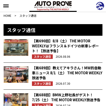
HOME
>
スタッフ通信
スタッフ通信
【第690回】8/8（土） THE MOTOR
WEEKLYはフランス＆ドイツの新車レポー
ト！【放送予告】
スタッフ通信
2026.08.06
【第689回】教えてアキラさん！MW的自動
車ニュース 8/1（土） THE MOTOR WEEKLY
放送予告
スタッフ通信
2026.07.30
【第688回】BMW上野社長がゲスト！
7/25（土） THE MOTOR WEEKLY放送予告
スタッフ通信
2026.07.24