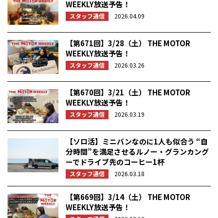
WEEKLY放送予告！
スタッフ通信
2026.04.09
【第671回】3/28（土） THE MOTOR
WEEKLY放送予告！
スタッフ通信
2026.03.26
【第670回】3/21（土） THE MOTOR
WEEKLY放送予告！
スタッフ通信
2026.03.19
【ソロ活】ミニバンなのに1人も似合う “自
分時間”を満足させるルノー・グランカング
ーでドライブ先のコーヒー1杯
スタッフ通信
2026.03.18
【第669回】3/14（土） THE MOTOR
WEEKLY放送予告！