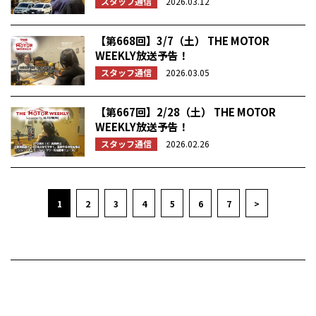
スタッフ通信
2026.03.12
【第668回】3/7（土） THE MOTOR
WEEKLY放送予告！
スタッフ通信
2026.03.05
【第667回】2/28（土） THE MOTOR
WEEKLY放送予告！
スタッフ通信
2026.02.26
1
2
3
4
5
6
7
>