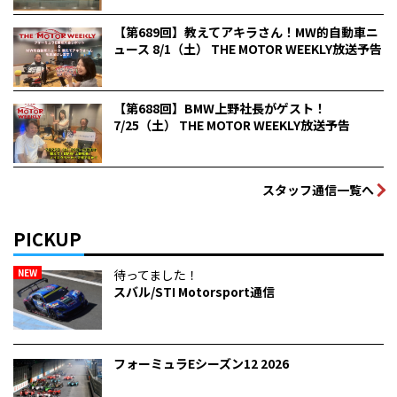
【第689回】教えてアキラさん！MW的自動車ニ
ュース 8/1（土） THE MOTOR WEEKLY放送予告
【第688回】BMW上野社長がゲスト！
7/25（土） THE MOTOR WEEKLY放送予告
スタッフ通信一覧へ
PICKUP
NEW
待ってました！
スバル/STI Motorsport通信
フォーミュラEシーズン12 2026