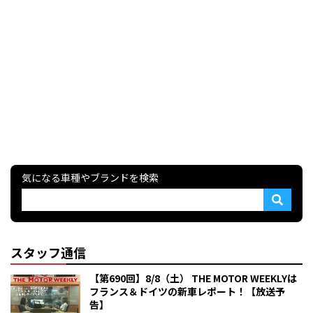
気になる車種やブランドを検索
スタッフ通信
【第690回】8/8（土） THE MOTOR WEEKLYは
フランス＆ドイツの新車レポート！【放送予
告】