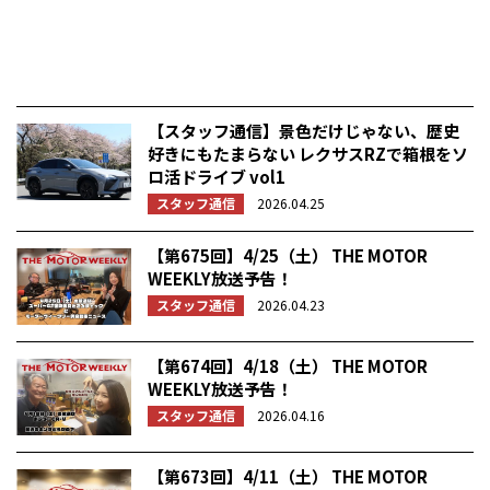
【スタッフ通信】景色だけじゃない、歴史
好きにもたまらない レクサスRZで箱根をソ
ロ活ドライブ vol1
スタッフ通信
2026.04.25
【第675回】4/25（土） THE MOTOR
WEEKLY放送予告！
スタッフ通信
2026.04.23
【第674回】4/18（土） THE MOTOR
WEEKLY放送予告！
スタッフ通信
2026.04.16
【第673回】4/11（土） THE MOTOR