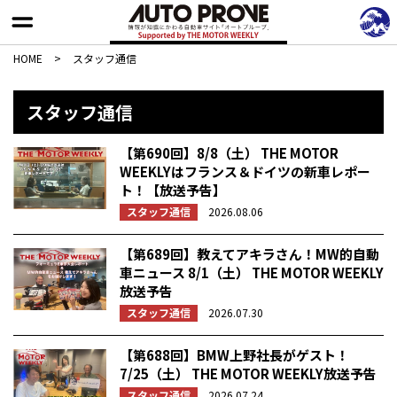
HOME
>
スタッフ通信
スタッフ通信
【第690回】8/8（土） THE MOTOR
WEEKLYはフランス＆ドイツの新車レポー
ト！【放送予告】
スタッフ通信
2026.08.06
【第689回】教えてアキラさん！MW的自動
車ニュース 8/1（土） THE MOTOR WEEKLY
放送予告
スタッフ通信
2026.07.30
【第688回】BMW上野社長がゲスト！
7/25（土） THE MOTOR WEEKLY放送予告
スタッフ通信
2026.07.24