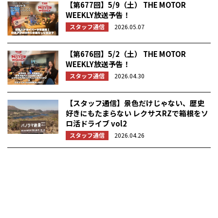
【第677回】5/9（土） THE MOTOR
WEEKLY放送予告！
スタッフ通信
2026.05.07
【第676回】5/2（土） THE MOTOR
WEEKLY放送予告！
スタッフ通信
2026.04.30
【スタッフ通信】景色だけじゃない、歴史
好きにもたまらない レクサスRZで箱根をソ
ロ活ドライブ vol2
スタッフ通信
2026.04.26