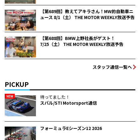
【第689回】教えてアキラさん！MW的自動車ニ
ュース 8/1（土） THE MOTOR WEEKLY放送予告
【第688回】BMW上野社長がゲスト！
7/25（土） THE MOTOR WEEKLY放送予告
スタッフ通信一覧へ
PICKUP
NEW
待ってました！
スバル/STI Motorsport通信
フォーミュラEシーズン12 2026