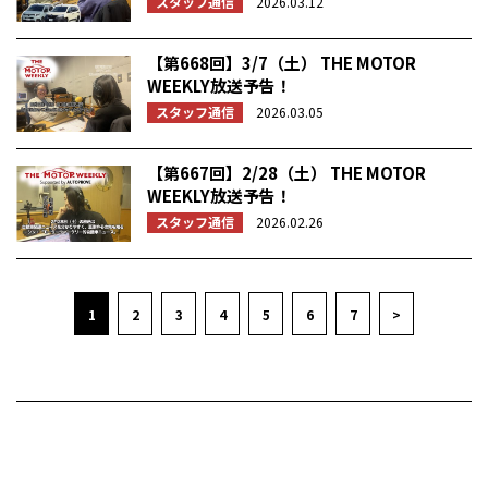
スタッフ通信
2026.03.12
【第668回】3/7（土） THE MOTOR
WEEKLY放送予告！
スタッフ通信
2026.03.05
【第667回】2/28（土） THE MOTOR
WEEKLY放送予告！
スタッフ通信
2026.02.26
1
2
3
4
5
6
7
>