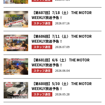
【第687回】7/18（土） THE MOTOR
WEEKLY放送予告！
スタッフ通信
2026.07.16
【第686回】7/11（土） THE MOTOR
WEEKLY放送予告！
スタッフ通信
2026.07.09
【第681回】6/6（土） THE MOTOR
WEEKLY放送予告！
スタッフ通信
2026.06.04
【第680回】5/30（土） THE MOTOR
WEEKLY放送予告！
スタッフ通信
2026.05.28