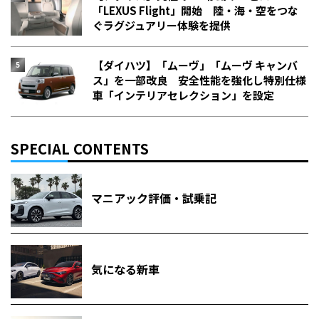
「LEXUS Flight」開始 陸・海・空をつな
ぐラグジュアリー体験を提供
【ダイハツ】「ムーヴ」「ムーヴ キャンバ
ス」を一部改良 安全性能を強化し特別仕様
車「インテリアセレクション」を設定
SPECIAL CONTENTS
マニアック評価・試乗記
気になる新車