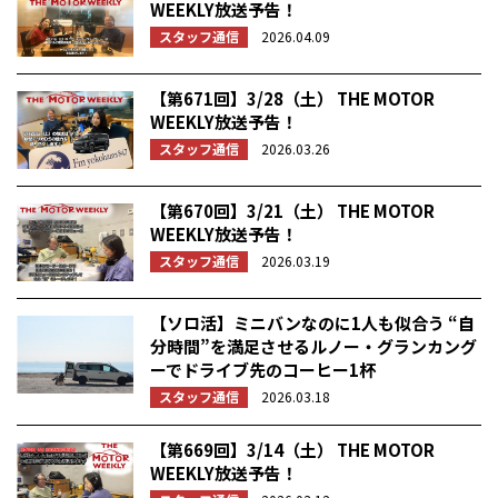
WEEKLY放送予告！
スタッフ通信
2026.04.09
【第671回】3/28（土） THE MOTOR
WEEKLY放送予告！
スタッフ通信
2026.03.26
【第670回】3/21（土） THE MOTOR
WEEKLY放送予告！
スタッフ通信
2026.03.19
【ソロ活】ミニバンなのに1人も似合う “自
分時間”を満足させるルノー・グランカング
ーでドライブ先のコーヒー1杯
スタッフ通信
2026.03.18
【第669回】3/14（土） THE MOTOR
WEEKLY放送予告！