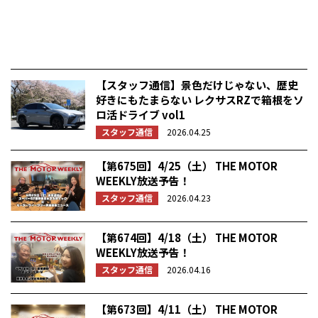
【スタッフ通信】景色だけじゃない、歴史
好きにもたまらない レクサスRZで箱根をソ
ロ活ドライブ vol1
スタッフ通信
2026.04.25
【第675回】4/25（土） THE MOTOR
WEEKLY放送予告！
スタッフ通信
2026.04.23
【第674回】4/18（土） THE MOTOR
WEEKLY放送予告！
スタッフ通信
2026.04.16
【第673回】4/11（土） THE MOTOR