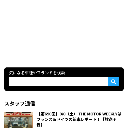
気になる車種やブランドを検索
スタッフ通信
【第690回】8/8（土） THE MOTOR WEEKLYは
フランス＆ドイツの新車レポート！【放送予
告】