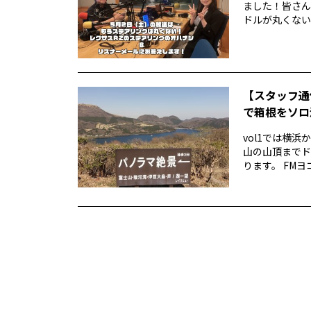
ました！皆さん
ドルが丸くない！
【スタッフ通
で箱根をソロ活
vol1では横
山の山頂までド
ります。 FMヨ