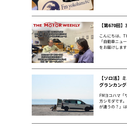
【第670回】3
こんにちは、TH
「自動車ニュー
をお届けします前
【ソロ活】ミ
グランカング
FMヨコハマ「
方シモダです。
が違うの？」は