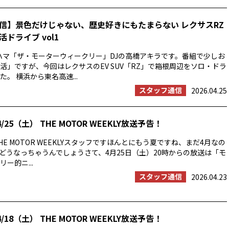
信】景色だけじゃない、歴史好きにもたまらない レクサスRZ
ドライブ vol1
ハマ「ザ・モーターウィークリー」DJの高橋アキラです。番組で少しお
活」ですが、今回はレクサスのEV SUV「RZ」で箱根周辺をソロ・ドラ
。 横浜から東名高速...
スタッフ通信
2026.04.25
/25（土） THE MOTOR WEEKLY放送予告！
E MOTOR WEEKLYスタッフですほんとにもう夏ですね、まだ4月なの
の夏はどうなっちゃうんでしょうさて、4月25日（土）20時からの放送は「モ
ー的ニ...
スタッフ通信
2026.04.23
/18（土） THE MOTOR WEEKLY放送予告！