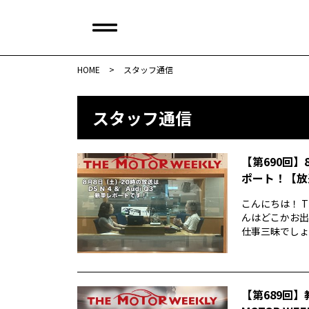
HOME
>
スタッフ通信
スタッフ通信
【第690回】
ポート！【放
こんにちは！ T
んはどこかお出
仕事三昧でしょう
【第689回】