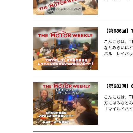
【第686回】7
こんにちは、TH
なとみらいはど
バル レイバック
【第681回】6
こんにちは、TH
方にはみなとみ
「マイルドハイ