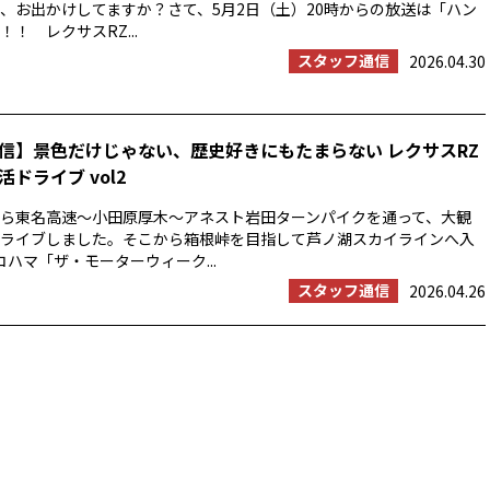
、お出かけしてますか？さて、5月2日（土）20時からの放送は「ハン
！ レクサスRZ...
スタッフ通信
2026.04.30
信】景色だけじゃない、歴史好きにもたまらない レクサスRZ
ドライブ vol2
浜から東名高速〜小田原厚木〜アネスト岩田ターンパイクを通って、大観
ライブしました。そこから箱根峠を目指して芦ノ湖スカイラインへ入
コハマ「ザ・モーターウィーク...
スタッフ通信
2026.04.26