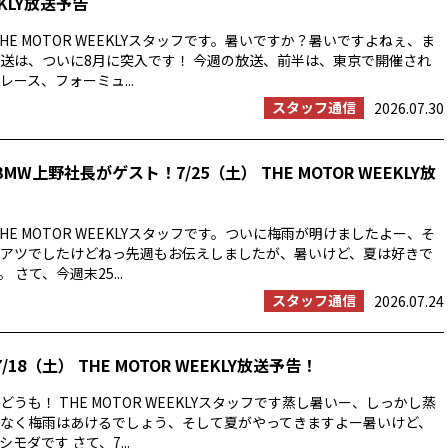
EKLY放送予告
HE MOTOR WEEKLYスタッフです。暑いですか？暑いですよねぇ、ま
送は、ついに8月に突入です！ 今週の放送、前半は、東京で開催され
ース、フォーミュ...
スタッフ通信
2026.07.30
MW上野社長がゲスト！7/25（土） THE MOTOR WEEKLY放
HE MOTOR WEEKLYスタッフです。ついに梅雨が明けましたよー、そ
アツでしたけどねっ先週もお伝えしましたが、暑いけど、夏は好きで
 さて、今週末25...
スタッフ通信
2026.07.24
/18（土） THE MOTOR WEEKLY放送予告！
うも！ THE MOTOR WEEKLYスタッフです蒸し暑いー、しっかし蒸
なく梅雨はあけるでしょう、そして夏がやってきますよー暑いけど、
モダです さて、7...