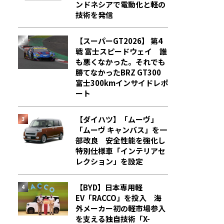
ンドネシアで電動化と軽の
技術を発信
【スーパーGT2026】 第4
戦 富士スピードウェイ 誰
も悪くなかった。それでも
勝てなかった――BRZ GT300
富士300kmインサイドレポ
ート
【ダイハツ】「ムーヴ」
「ムーヴ キャンバス」を一
部改良 安全性能を強化し
特別仕様車「インテリアセ
レクション」を設定
【BYD】日本専用軽
EV「RACCO」を投入 海
外メーカー初の軽市場参入
を支える独自技術「X-