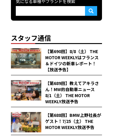
気になる車種やブランドを検索
スタッフ通信
【第690回】8/8（土） THE
MOTOR WEEKLYはフランス
＆ドイツの新車レポート！
【放送予告】
【第689回】教えてアキラさ
ん！MW的自動車ニュース
8/1（土） THE MOTOR
WEEKLY放送予告
【第688回】BMW上野社長が
ゲスト！7/25（土） THE
MOTOR WEEKLY放送予告