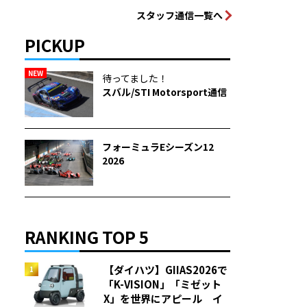
スタッフ通信一覧へ
PICKUP
NEW
待ってました！
スバル/STI Motorsport通信
フォーミュラEシーズン12
2026
RANKING TOP 5
【ダイハツ】GIIAS2026で
「K-VISION」「ミゼット
X」を世界にアピール イ