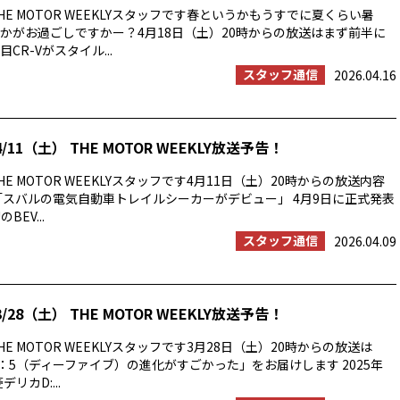
E MOTOR WEEKLYスタッフです春というかもうすでに夏くらい暑
かがお過ごしですかー？4月18日（土）20時からの放送はまず前半に
CR-Vがスタイル...
スタッフ通信
2026.04.16
/11（土） THE MOTOR WEEKLY放送予告！
E MOTOR WEEKLYスタッフです4月11日（土）20時からの放送内容
「スバルの電気自動車トレイルシーカーがデビュー」 4月9日に正式発表
BEV...
スタッフ通信
2026.04.09
/28（土） THE MOTOR WEEKLY放送予告！
E MOTOR WEEKLYスタッフです3月28日（土）20時からの放送は
：5（ディーファイブ）の進化がすごかった」をお届けします 2025年
リカD:...