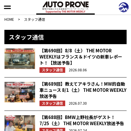
HOME
>
スタッフ通信
スタッフ通信
【第690回】8/8（土） THE MOTOR
WEEKLYはフランス＆ドイツの新車レポー
ト！【放送予告】
スタッフ通信
2026.08.06
【第689回】教えてアキラさん！MW的自動
車ニュース 8/1（土） THE MOTOR WEEKLY
放送予告
スタッフ通信
2026.07.30
【第688回】BMW上野社長がゲスト！
7/25（土） THE MOTOR WEEKLY放送予告
スタッフ通信
2026.07.24