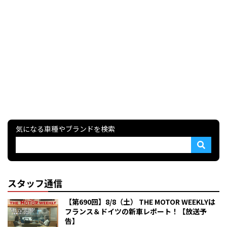
気になる車種やブランドを検索
スタッフ通信
【第690回】8/8（土） THE MOTOR WEEKLYは
フランス＆ドイツの新車レポート！【放送予
告】