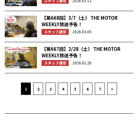
スタッフ通信
2026.03.12
【第668回】3/7（土） THE MOTOR
WEEKLY放送予告！
スタッフ通信
2026.03.05
【第667回】2/28（土） THE MOTOR
WEEKLY放送予告！
スタッフ通信
2026.02.26
1
2
3
4
5
6
7
>