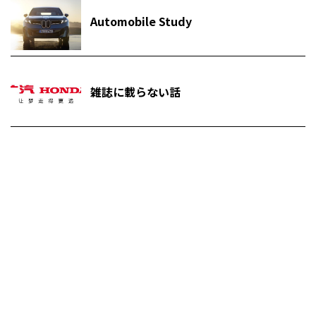
Automobile Study
雑誌に載らない話