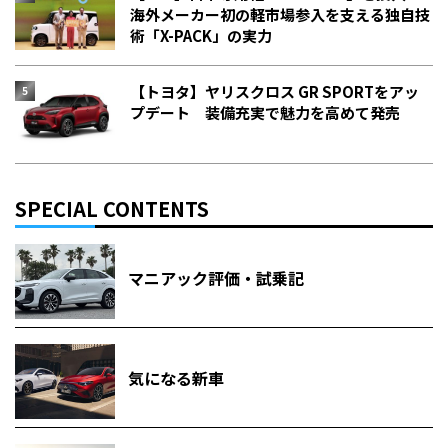
海外メーカー初の軽市場参入を支える独自技
術「X-PACK」の実力
【トヨタ】ヤリスクロス GR SPORTをアッ
プデート 装備充実で魅力を高めて発売
SPECIAL CONTENTS
マニアック評価・試乗記
気になる新車