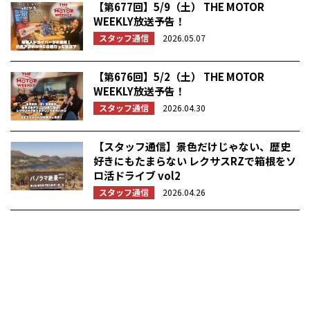
【第677回】5/9（土） THE MOTOR
WEEKLY放送予告！
スタッフ通信
2026.05.07
【第676回】5/2（土） THE MOTOR
WEEKLY放送予告！
スタッフ通信
2026.04.30
【スタッフ通信】景色だけじゃない、歴史
好きにもたまらない レクサスRZで箱根をソ
ロ活ドライブ vol2
スタッフ通信
2026.04.26