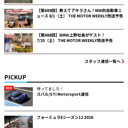
【第689回】教えてアキラさん！MW的自動車ニ
ュース 8/1（土） THE MOTOR WEEKLY放送予告
【第688回】BMW上野社長がゲスト！
7/25（土） THE MOTOR WEEKLY放送予告
スタッフ通信一覧へ
PICKUP
NEW
待ってました！
スバル/STI Motorsport通信
フォーミュラEシーズン12 2026