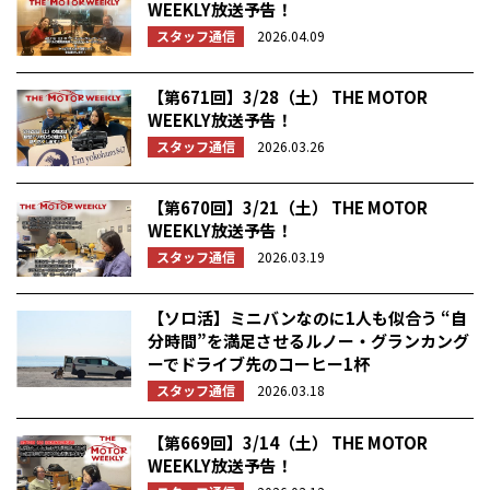
WEEKLY放送予告！
スタッフ通信
2026.04.09
【第671回】3/28（土） THE MOTOR
WEEKLY放送予告！
スタッフ通信
2026.03.26
【第670回】3/21（土） THE MOTOR
WEEKLY放送予告！
スタッフ通信
2026.03.19
【ソロ活】ミニバンなのに1人も似合う “自
分時間”を満足させるルノー・グランカング
ーでドライブ先のコーヒー1杯
スタッフ通信
2026.03.18
【第669回】3/14（土） THE MOTOR
WEEKLY放送予告！