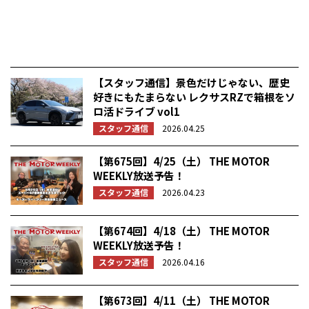
【スタッフ通信】景色だけじゃない、歴史
好きにもたまらない レクサスRZで箱根をソ
ロ活ドライブ vol1
スタッフ通信
2026.04.25
【第675回】4/25（土） THE MOTOR
WEEKLY放送予告！
スタッフ通信
2026.04.23
【第674回】4/18（土） THE MOTOR
WEEKLY放送予告！
スタッフ通信
2026.04.16
【第673回】4/11（土） THE MOTOR