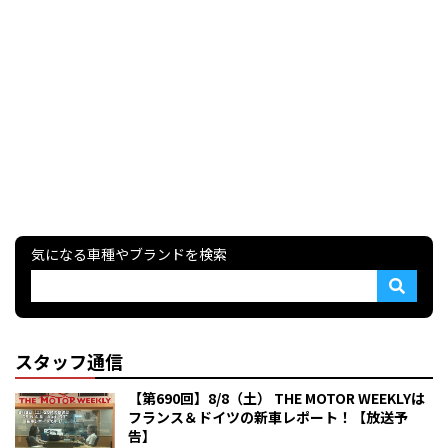
気になる車種やブランドを検索
スタッフ通信
【第690回】8/8（土） THE MOTOR WEEKLYは
フランス＆ドイツの新車レポート！【放送予
告】