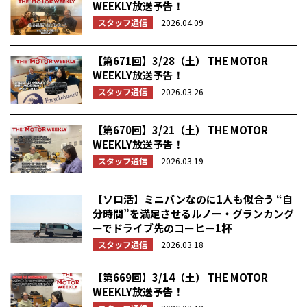
WEEKLY放送予告！
スタッフ通信
2026.04.09
【第671回】3/28（土） THE MOTOR
WEEKLY放送予告！
スタッフ通信
2026.03.26
【第670回】3/21（土） THE MOTOR
WEEKLY放送予告！
スタッフ通信
2026.03.19
【ソロ活】ミニバンなのに1人も似合う “自
分時間”を満足させるルノー・グランカング
ーでドライブ先のコーヒー1杯
スタッフ通信
2026.03.18
【第669回】3/14（土） THE MOTOR
WEEKLY放送予告！