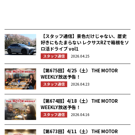
【スタッフ通信】景色だけじゃない、歴史
好きにもたまらない レクサスRZで箱根をソ
ロ活ドライブ vol1
スタッフ通信
2026.04.25
【第675回】4/25（土） THE MOTOR
WEEKLY放送予告！
スタッフ通信
2026.04.23
【第674回】4/18（土） THE MOTOR
WEEKLY放送予告！
スタッフ通信
2026.04.16
【第673回】4/11（土） THE MOTOR