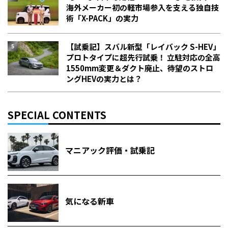
海外メーカー初の軽市場参入を支える独自技
術「X-PACK」の実力
【試乗記】スバル新型「レイバック S-HEV」
プロトタイプに超先行試乗！ 立駐対応の全高
1550mm変更＆ダクト廃止、待望のストロ
ングHEVの実力とは？
SPECIAL CONTENTS
マニアック評価・試乗記
気になる新車