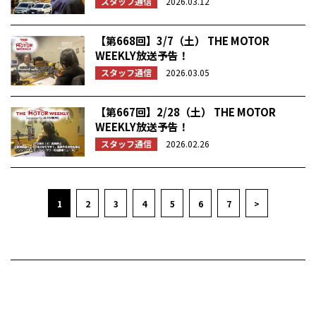
スタッフ通信
2026.03.12
【第668回】3/7（土） THE MOTOR
WEEKLY放送予告！
スタッフ通信
2026.03.05
【第667回】2/28（土） THE MOTOR
WEEKLY放送予告！
スタッフ通信
2026.02.26
1
2
3
4
5
6
7
>