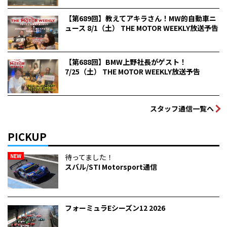
【第689回】教えてアキラさん！MW的自動車ニ
ュース 8/1（土） THE MOTOR WEEKLY放送予告
【第688回】BMW上野社長がゲスト！
7/25（土） THE MOTOR WEEKLY放送予告
スタッフ通信一覧へ
PICKUP
NEW
待ってました！
スバル/STI Motorsport通信
フォーミュラEシーズン12 2026