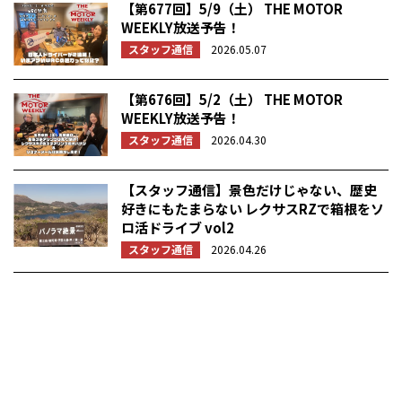
【第677回】5/9（土） THE MOTOR
WEEKLY放送予告！
スタッフ通信
2026.05.07
【第676回】5/2（土） THE MOTOR
WEEKLY放送予告！
スタッフ通信
2026.04.30
【スタッフ通信】景色だけじゃない、歴史
好きにもたまらない レクサスRZで箱根をソ
ロ活ドライブ vol2
スタッフ通信
2026.04.26