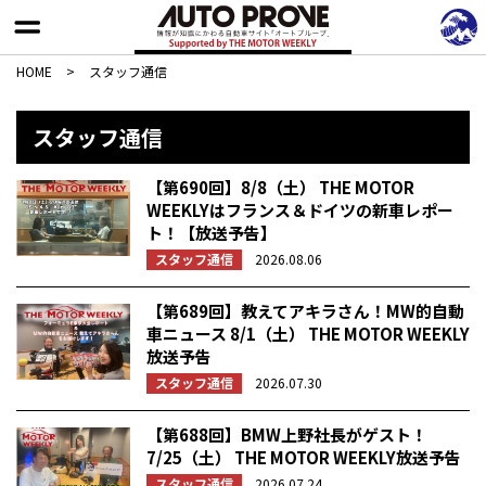
HOME
>
スタッフ通信
スタッフ通信
【第690回】8/8（土） THE MOTOR
WEEKLYはフランス＆ドイツの新車レポー
ト！【放送予告】
スタッフ通信
2026.08.06
【第689回】教えてアキラさん！MW的自動
車ニュース 8/1（土） THE MOTOR WEEKLY
放送予告
スタッフ通信
2026.07.30
【第688回】BMW上野社長がゲスト！
7/25（土） THE MOTOR WEEKLY放送予告
スタッフ通信
2026.07.24