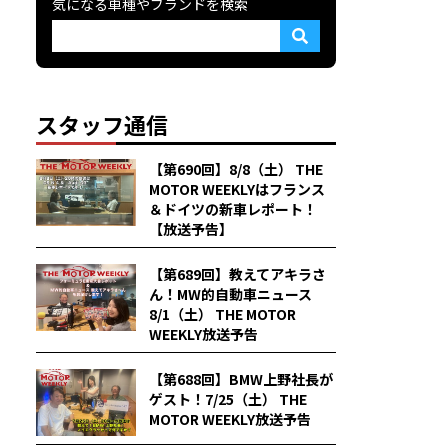
気になる車種やブランドを検索
スタッフ通信
【第690回】8/8（土） THE
MOTOR WEEKLYはフランス
＆ドイツの新車レポート！
【放送予告】
【第689回】教えてアキラさ
ん！MW的自動車ニュース
8/1（土） THE MOTOR
WEEKLY放送予告
【第688回】BMW上野社長が
ゲスト！7/25（土） THE
MOTOR WEEKLY放送予告