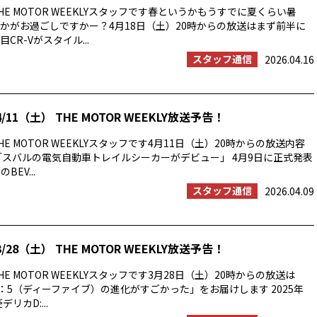
E MOTOR WEEKLYスタッフです春というかもうすでに夏くらい暑
かがお過ごしですかー？4月18日（土）20時からの放送はまず前半に
CR-Vがスタイル...
スタッフ通信
2026.04.16
/11（土） THE MOTOR WEEKLY放送予告！
E MOTOR WEEKLYスタッフです4月11日（土）20時からの放送内容
「スバルの電気自動車トレイルシーカーがデビュー」 4月9日に正式発表
BEV...
スタッフ通信
2026.04.09
/28（土） THE MOTOR WEEKLY放送予告！
E MOTOR WEEKLYスタッフです3月28日（土）20時からの放送は
：5（ディーファイブ）の進化がすごかった」をお届けします 2025年
リカD:...