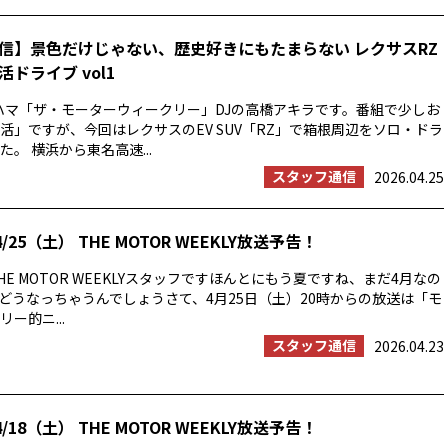
信】景色だけじゃない、歴史好きにもたまらない レクサスRZ
ドライブ vol1
ハマ「ザ・モーターウィークリー」DJの高橋アキラです。番組で少しお
活」ですが、今回はレクサスのEV SUV「RZ」で箱根周辺をソロ・ドラ
。 横浜から東名高速...
スタッフ通信
2026.04.25
/25（土） THE MOTOR WEEKLY放送予告！
E MOTOR WEEKLYスタッフですほんとにもう夏ですね、まだ4月なの
の夏はどうなっちゃうんでしょうさて、4月25日（土）20時からの放送は「モ
ー的ニ...
スタッフ通信
2026.04.23
/18（土） THE MOTOR WEEKLY放送予告！