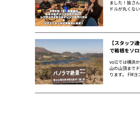
ました！皆さん
ドルが丸くない！
【スタッフ通
で箱根をソロ活
vol1では横
山の山頂までド
ります。 FMヨ