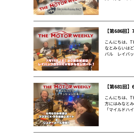
【第686回】7
こんにちは、TH
なとみらいはど
バル レイバック
【第681回】6
こんにちは、TH
方にはみなとみ
「マイルドハイ