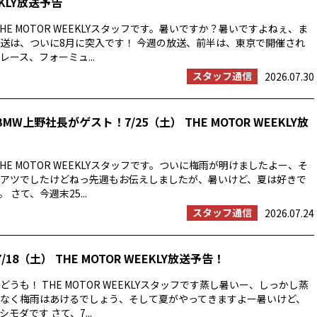
EKLY放送予告
HE MOTOR WEEKLYスタッフです。暑いですか？暑いですよねぇ、ま
送は、ついに8月に突入です！ 今週の放送、前半は、東京で開催され
ース、フォーミュ...
スタッフ通信
2026.07.30
MW上野社長がゲスト！7/25（土） THE MOTOR WEEKLY放
HE MOTOR WEEKLYスタッフです。ついに梅雨が明けましたよー、そ
アツでしたけどねっ先週もお伝えしましたが、暑いけど、夏は好きで
 さて、今週末25...
スタッフ通信
2026.07.24
/18（土） THE MOTOR WEEKLY放送予告！
うも！ THE MOTOR WEEKLYスタッフです蒸し暑いー、しっかし蒸
なく梅雨はあけるでしょう、そして夏がやってきますよー暑いけど、
モダです さて、7...