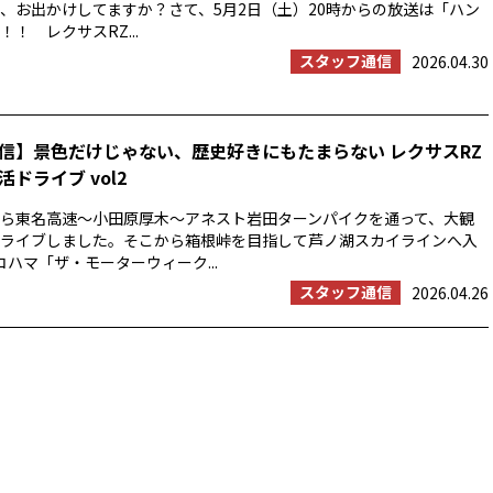
、お出かけしてますか？さて、5月2日（土）20時からの放送は「ハン
！ レクサスRZ...
スタッフ通信
2026.04.30
信】景色だけじゃない、歴史好きにもたまらない レクサスRZ
ドライブ vol2
浜から東名高速〜小田原厚木〜アネスト岩田ターンパイクを通って、大観
ライブしました。そこから箱根峠を目指して芦ノ湖スカイラインへ入
コハマ「ザ・モーターウィーク...
スタッフ通信
2026.04.26