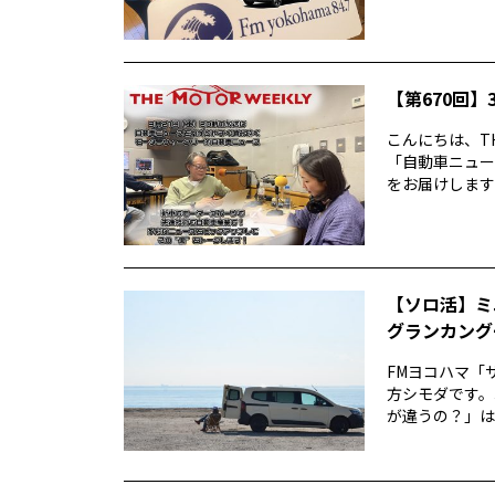
【第670回】3
こんにちは、TH
「自動車ニュー
をお届けします前
【ソロ活】ミ
グランカング
FMヨコハマ「
方シモダです。
が違うの？」は