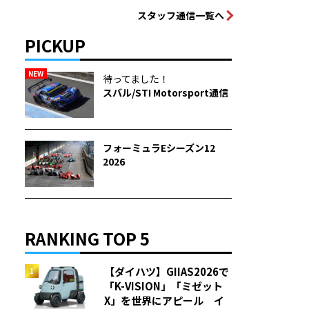
スタッフ通信一覧へ
PICKUP
NEW
待ってました！
スバル/STI Motorsport通信
フォーミュラEシーズン12
2026
RANKING TOP 5
【ダイハツ】GIIAS2026で
「K-VISION」「ミゼット
X」を世界にアピール イ