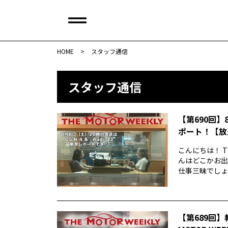
HOME
>
スタッフ通信
スタッフ通信
【第690回】
ポート！【放
こんにちは！ T
んはどこかお出
仕事三昧でしょう
【第689回】