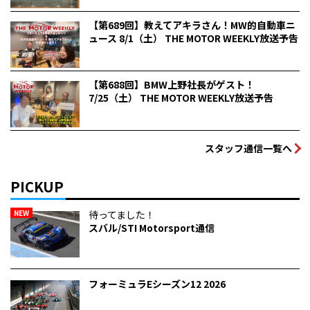
【第689回】教えてアキラさん！MW的自動車ニ
ュース 8/1（土） THE MOTOR WEEKLY放送予告
【第688回】BMW上野社長がゲスト！
7/25（土） THE MOTOR WEEKLY放送予告
スタッフ通信一覧へ
PICKUP
NEW
待ってました！
スバル/STI Motorsport通信
フォーミュラEシーズン12 2026