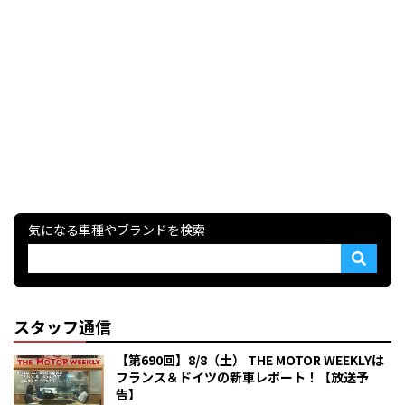
気になる車種やブランドを検索
スタッフ通信
【第690回】8/8（土） THE MOTOR WEEKLYは
フランス＆ドイツの新車レポート！【放送予
告】