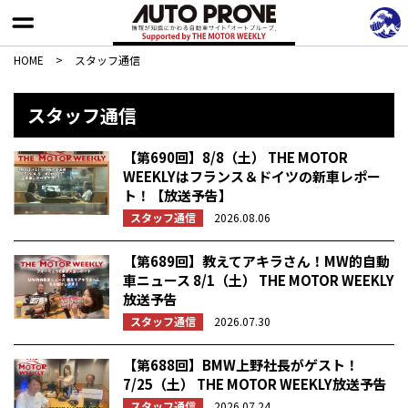
HOME
>
スタッフ通信
スタッフ通信
【第690回】8/8（土） THE MOTOR
WEEKLYはフランス＆ドイツの新車レポー
ト！【放送予告】
スタッフ通信
2026.08.06
【第689回】教えてアキラさん！MW的自動
車ニュース 8/1（土） THE MOTOR WEEKLY
放送予告
スタッフ通信
2026.07.30
【第688回】BMW上野社長がゲスト！
7/25（土） THE MOTOR WEEKLY放送予告
スタッフ通信
2026.07.24