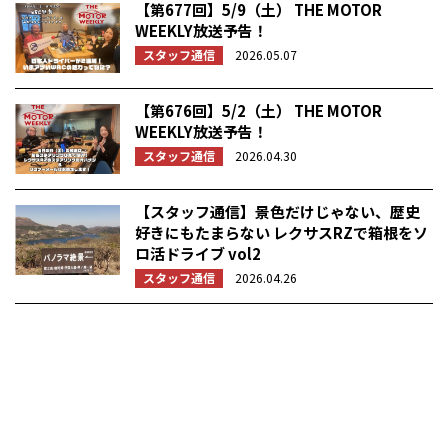
【第677回】5/9（土） THE MOTOR
WEEKLY放送予告！
スタッフ通信
2026.05.07
【第676回】5/2（土） THE MOTOR
WEEKLY放送予告！
スタッフ通信
2026.04.30
【スタッフ通信】景色だけじゃない、歴史
好きにもたまらない レクサスRZで箱根をソ
ロ活ドライブ vol2
スタッフ通信
2026.04.26