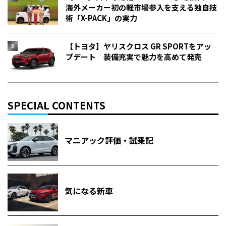
海外メーカー初の軽市場参入を支える独自技
術「X-PACK」の実力
【トヨタ】ヤリスクロス GR SPORTをアッ
プデート 装備充実で魅力を高めて発売
SPECIAL CONTENTS
マニアック評価・試乗記
気になる新車