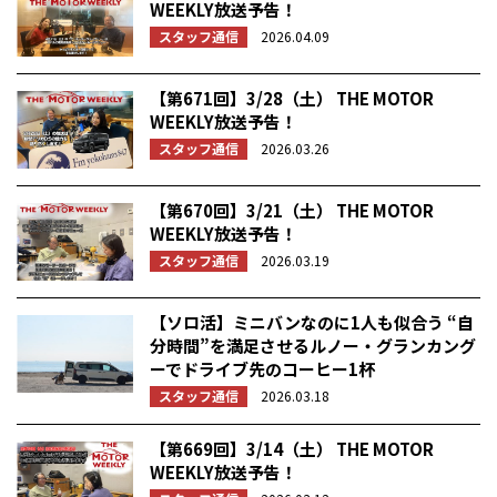
WEEKLY放送予告！
スタッフ通信
2026.04.09
【第671回】3/28（土） THE MOTOR
WEEKLY放送予告！
スタッフ通信
2026.03.26
【第670回】3/21（土） THE MOTOR
WEEKLY放送予告！
スタッフ通信
2026.03.19
【ソロ活】ミニバンなのに1人も似合う “自
分時間”を満足させるルノー・グランカング
ーでドライブ先のコーヒー1杯
スタッフ通信
2026.03.18
【第669回】3/14（土） THE MOTOR
WEEKLY放送予告！