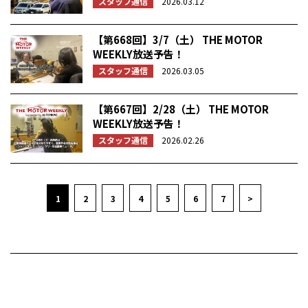
スタッフ通信
2026.03.12
【第668回】3/7（土） THE MOTOR
WEEKLY放送予告！
スタッフ通信
2026.03.05
【第667回】2/28（土） THE MOTOR
WEEKLY放送予告！
スタッフ通信
2026.02.26
1
2
3
4
5
6
7
>