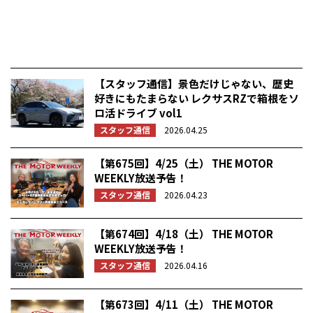
【スタッフ通信】景色だけじゃない、歴史
好きにもたまらない レクサスRZで箱根をソ
ロ活ドライブ vol1
スタッフ通信
2026.04.25
【第675回】4/25（土） THE MOTOR
WEEKLY放送予告！
スタッフ通信
2026.04.23
【第674回】4/18（土） THE MOTOR
WEEKLY放送予告！
スタッフ通信
2026.04.16
【第673回】4/11（土） THE MOTOR