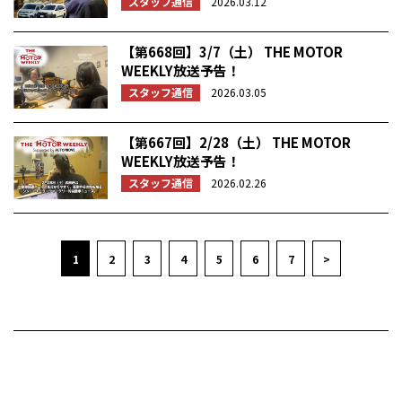
スタッフ通信
2026.03.12
【第668回】3/7（土） THE MOTOR
WEEKLY放送予告！
スタッフ通信
2026.03.05
【第667回】2/28（土） THE MOTOR
WEEKLY放送予告！
スタッフ通信
2026.02.26
1
2
3
4
5
6
7
>