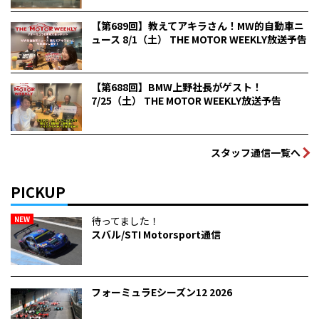
【第689回】教えてアキラさん！MW的自動車ニ
ュース 8/1（土） THE MOTOR WEEKLY放送予告
【第688回】BMW上野社長がゲスト！
7/25（土） THE MOTOR WEEKLY放送予告
スタッフ通信一覧へ
PICKUP
NEW
待ってました！
スバル/STI Motorsport通信
フォーミュラEシーズン12 2026