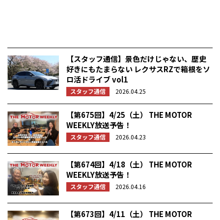
【スタッフ通信】景色だけじゃない、歴史
好きにもたまらない レクサスRZで箱根をソ
ロ活ドライブ vol1
スタッフ通信
2026.04.25
【第675回】4/25（土） THE MOTOR
WEEKLY放送予告！
スタッフ通信
2026.04.23
【第674回】4/18（土） THE MOTOR
WEEKLY放送予告！
スタッフ通信
2026.04.16
【第673回】4/11（土） THE MOTOR