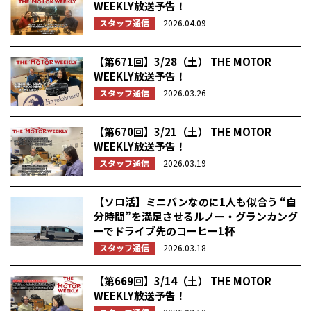
WEEKLY放送予告！
スタッフ通信
2026.04.09
【第671回】3/28（土） THE MOTOR
WEEKLY放送予告！
スタッフ通信
2026.03.26
【第670回】3/21（土） THE MOTOR
WEEKLY放送予告！
スタッフ通信
2026.03.19
【ソロ活】ミニバンなのに1人も似合う “自
分時間”を満足させるルノー・グランカング
ーでドライブ先のコーヒー1杯
スタッフ通信
2026.03.18
【第669回】3/14（土） THE MOTOR
WEEKLY放送予告！