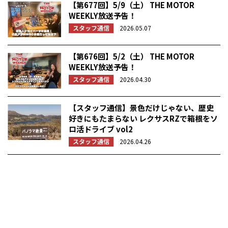
【第677回】5/9（土） THE MOTOR
WEEKLY放送予告！
スタッフ通信
2026.05.07
【第676回】5/2（土） THE MOTOR
WEEKLY放送予告！
スタッフ通信
2026.04.30
【スタッフ通信】景色だけじゃない、歴史
好きにもたまらない レクサスRZで箱根をソ
ロ活ドライブ vol2
スタッフ通信
2026.04.26