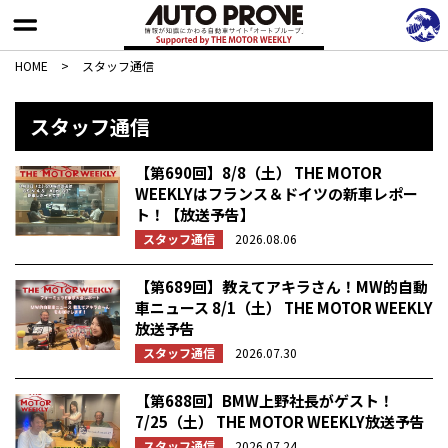
HOME
>
スタッフ通信
スタッフ通信
【第690回】8/8（土） THE MOTOR
WEEKLYはフランス＆ドイツの新車レポー
ト！【放送予告】
スタッフ通信
2026.08.06
【第689回】教えてアキラさん！MW的自動
車ニュース 8/1（土） THE MOTOR WEEKLY
放送予告
スタッフ通信
2026.07.30
【第688回】BMW上野社長がゲスト！
7/25（土） THE MOTOR WEEKLY放送予告
スタッフ通信
2026.07.24