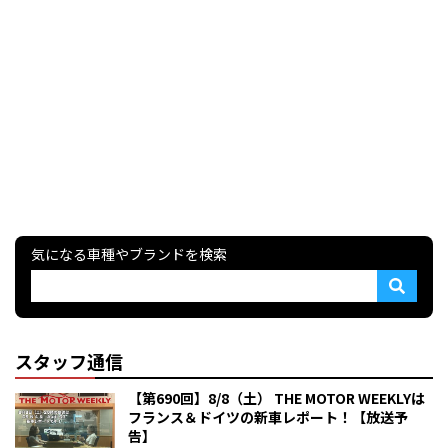
気になる車種やブランドを検索
スタッフ通信
【第690回】8/8（土） THE MOTOR WEEKLYは
フランス＆ドイツの新車レポート！【放送予
告】