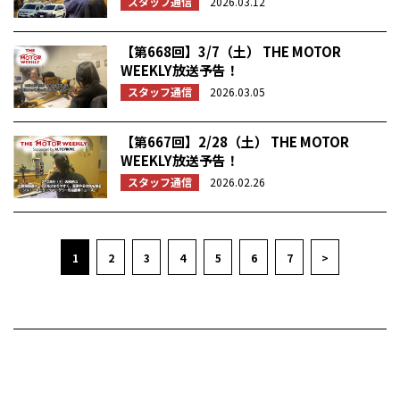
スタッフ通信
2026.03.12
【第668回】3/7（土） THE MOTOR
WEEKLY放送予告！
スタッフ通信
2026.03.05
【第667回】2/28（土） THE MOTOR
WEEKLY放送予告！
スタッフ通信
2026.02.26
1
2
3
4
5
6
7
>