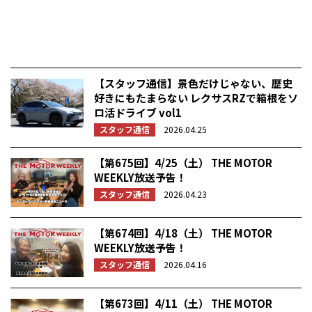
【スタッフ通信】景色だけじゃない、歴史
好きにもたまらない レクサスRZで箱根をソ
ロ活ドライブ vol1
スタッフ通信
2026.04.25
【第675回】4/25（土） THE MOTOR
WEEKLY放送予告！
スタッフ通信
2026.04.23
【第674回】4/18（土） THE MOTOR
WEEKLY放送予告！
スタッフ通信
2026.04.16
【第673回】4/11（土） THE MOTOR