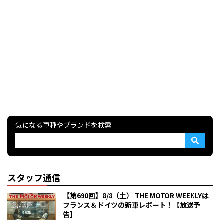
気になる車種やブランドを検索
スタッフ通信
【第690回】8/8（土） THE MOTOR WEEKLYは
フランス＆ドイツの新車レポート！【放送予
告】