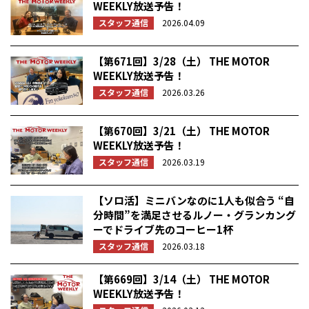
WEEKLY放送予告！
スタッフ通信
2026.04.09
【第671回】3/28（土） THE MOTOR
WEEKLY放送予告！
スタッフ通信
2026.03.26
【第670回】3/21（土） THE MOTOR
WEEKLY放送予告！
スタッフ通信
2026.03.19
【ソロ活】ミニバンなのに1人も似合う “自
分時間”を満足させるルノー・グランカング
ーでドライブ先のコーヒー1杯
スタッフ通信
2026.03.18
【第669回】3/14（土） THE MOTOR
WEEKLY放送予告！