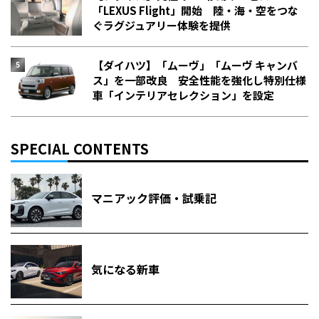
「LEXUS Flight」開始 陸・海・空をつな
ぐラグジュアリー体験を提供
【ダイハツ】「ムーヴ」「ムーヴ キャンバ
ス」を一部改良 安全性能を強化し特別仕様
車「インテリアセレクション」を設定
SPECIAL CONTENTS
マニアック評価・試乗記
気になる新車