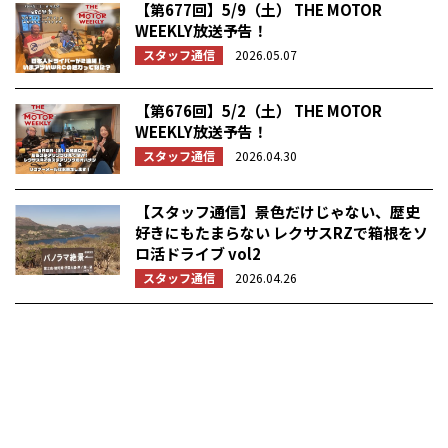
【第677回】5/9（土） THE MOTOR
WEEKLY放送予告！
スタッフ通信
2026.05.07
【第676回】5/2（土） THE MOTOR
WEEKLY放送予告！
スタッフ通信
2026.04.30
【スタッフ通信】景色だけじゃない、歴史
好きにもたまらない レクサスRZで箱根をソ
ロ活ドライブ vol2
スタッフ通信
2026.04.26