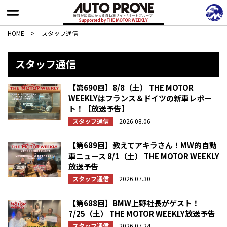
HOME
>
スタッフ通信
スタッフ通信
【第690回】8/8（土） THE MOTOR
WEEKLYはフランス＆ドイツの新車レポー
ト！【放送予告】
スタッフ通信
2026.08.06
【第689回】教えてアキラさん！MW的自動
車ニュース 8/1（土） THE MOTOR WEEKLY
放送予告
スタッフ通信
2026.07.30
【第688回】BMW上野社長がゲスト！
7/25（土） THE MOTOR WEEKLY放送予告
スタッフ通信
2026.07.24