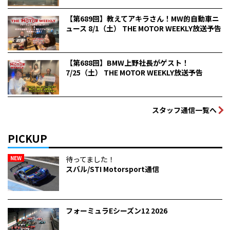
【第689回】教えてアキラさん！MW的自動車ニ
ュース 8/1（土） THE MOTOR WEEKLY放送予告
【第688回】BMW上野社長がゲスト！
7/25（土） THE MOTOR WEEKLY放送予告
スタッフ通信一覧へ
PICKUP
NEW
待ってました！
スバル/STI Motorsport通信
フォーミュラEシーズン12 2026