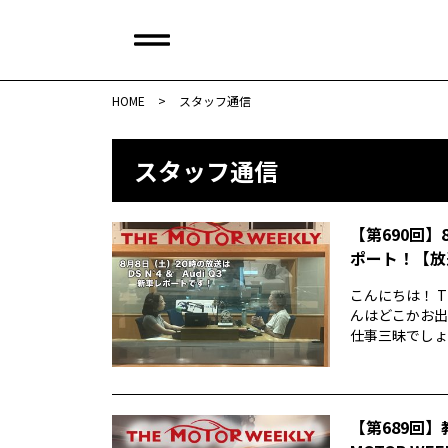
HOME
>
スタッフ通信
スタッフ通信
【第690回】
ポート！【放
こんにちは！ T
んはどこかお出
仕事三昧でしょう
【第689回】