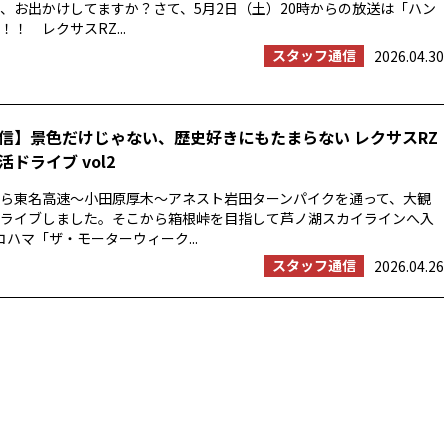
、お出かけしてますか？さて、5月2日（土）20時からの放送は「ハン
！ レクサスRZ...
スタッフ通信
2026.04.30
信】景色だけじゃない、歴史好きにもたまらない レクサスRZ
ドライブ vol2
浜から東名高速〜小田原厚木〜アネスト岩田ターンパイクを通って、大観
ライブしました。そこから箱根峠を目指して芦ノ湖スカイラインへ入
コハマ「ザ・モーターウィーク...
スタッフ通信
2026.04.26