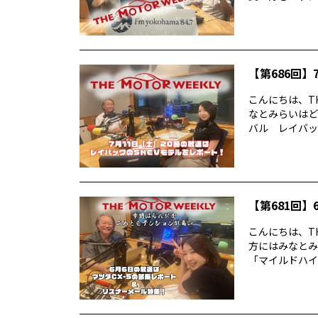
【第686回】7
こんにちは、TH
なとみらいはど
バル レイバック
【第681回】6
こんにちは、TH
方にはみなとみ
「マイルドハイ