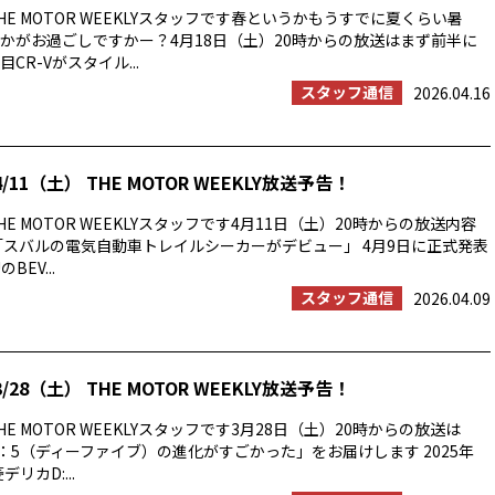
E MOTOR WEEKLYスタッフです春というかもうすでに夏くらい暑
かがお過ごしですかー？4月18日（土）20時からの放送はまず前半に
CR-Vがスタイル...
スタッフ通信
2026.04.16
/11（土） THE MOTOR WEEKLY放送予告！
E MOTOR WEEKLYスタッフです4月11日（土）20時からの放送内容
「スバルの電気自動車トレイルシーカーがデビュー」 4月9日に正式発表
BEV...
スタッフ通信
2026.04.09
/28（土） THE MOTOR WEEKLY放送予告！
E MOTOR WEEKLYスタッフです3月28日（土）20時からの放送は
：5（ディーファイブ）の進化がすごかった」をお届けします 2025年
リカD:...