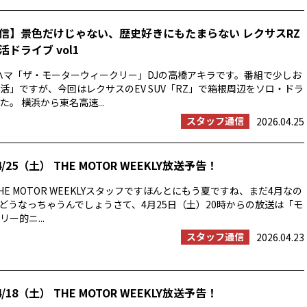
信】景色だけじゃない、歴史好きにもたまらない レクサスRZ
ドライブ vol1
ハマ「ザ・モーターウィークリー」DJの高橋アキラです。番組で少しお
活」ですが、今回はレクサスのEV SUV「RZ」で箱根周辺をソロ・ドラ
。 横浜から東名高速...
スタッフ通信
2026.04.25
/25（土） THE MOTOR WEEKLY放送予告！
E MOTOR WEEKLYスタッフですほんとにもう夏ですね、まだ4月なの
の夏はどうなっちゃうんでしょうさて、4月25日（土）20時からの放送は「モ
ー的ニ...
スタッフ通信
2026.04.23
/18（土） THE MOTOR WEEKLY放送予告！