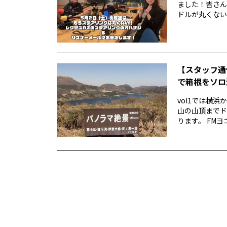
ました！皆さん
ドルが丸くない！
【スタッフ通
で箱根をソロ活
vol1では横
山の山頂までド
ります。 FMヨ