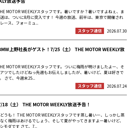
EKLY放送予告
HE MOTOR WEEKLYスタッフです。暑いですか？暑いですよねぇ、ま
送は、ついに8月に突入です！ 今週の放送、前半は、東京で開催され
ース、フォーミュ...
スタッフ通信
2026.07.30
MW上野社長がゲスト！7/25（土） THE MOTOR WEEKLY放
HE MOTOR WEEKLYスタッフです。ついに梅雨が明けましたよー、そ
アツでしたけどねっ先週もお伝えしましたが、暑いけど、夏は好きで
 さて、今週末25...
スタッフ通信
2026.07.24
/18（土） THE MOTOR WEEKLY放送予告！
うも！ THE MOTOR WEEKLYスタッフです蒸し暑いー、しっかし蒸
なく梅雨はあけるでしょう、そして夏がやってきますよー暑いけど、
モダです さて、7...