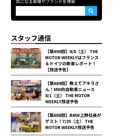
気になる車種やブランドを検索
スタッフ通信
【第690回】8/8（土） THE
MOTOR WEEKLYはフランス
＆ドイツの新車レポート！
【放送予告】
【第689回】教えてアキラさ
ん！MW的自動車ニュース
8/1（土） THE MOTOR
WEEKLY放送予告
【第688回】BMW上野社長が
ゲスト！7/25（土） THE
MOTOR WEEKLY放送予告