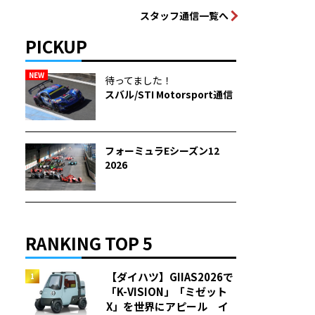
スタッフ通信一覧へ
PICKUP
NEW
待ってました！
スバル/STI Motorsport通信
フォーミュラEシーズン12
2026
RANKING TOP 5
【ダイハツ】GIIAS2026で
「K-VISION」「ミゼット
X」を世界にアピール イ