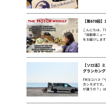
【第670回】3
こんにちは、TH
「自動車ニュー
をお届けします前
【ソロ活】ミ
グランカング
FMヨコハマ「
方シモダです。
が違うの？」は