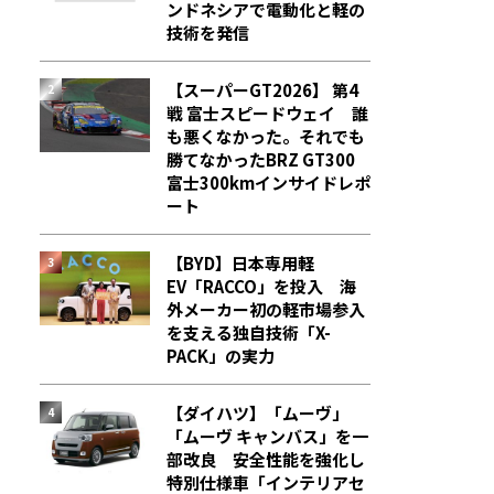
ンドネシアで電動化と軽の
技術を発信
【スーパーGT2026】 第4
戦 富士スピードウェイ 誰
も悪くなかった。それでも
勝てなかった――BRZ GT300
富士300kmインサイドレポ
ート
【BYD】日本専用軽
EV「RACCO」を投入 海
外メーカー初の軽市場参入
を支える独自技術「X-
PACK」の実力
【ダイハツ】「ムーヴ」
「ムーヴ キャンバス」を一
部改良 安全性能を強化し
特別仕様車「インテリアセ