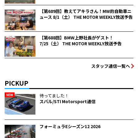
【第689回】教えてアキラさん！MW的自動車ニ
ュース 8/1（土） THE MOTOR WEEKLY放送予告
【第688回】BMW上野社長がゲスト！
7/25（土） THE MOTOR WEEKLY放送予告
スタッフ通信一覧へ
PICKUP
NEW
待ってました！
スバル/STI Motorsport通信
フォーミュラEシーズン12 2026