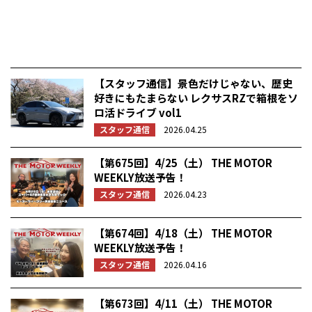
【スタッフ通信】景色だけじゃない、歴史
好きにもたまらない レクサスRZで箱根をソ
ロ活ドライブ vol1
スタッフ通信
2026.04.25
【第675回】4/25（土） THE MOTOR
WEEKLY放送予告！
スタッフ通信
2026.04.23
【第674回】4/18（土） THE MOTOR
WEEKLY放送予告！
スタッフ通信
2026.04.16
【第673回】4/11（土） THE MOTOR