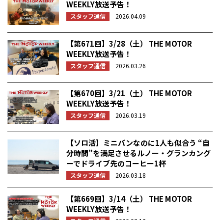
WEEKLY放送予告！
スタッフ通信
2026.04.09
【第671回】3/28（土） THE MOTOR
WEEKLY放送予告！
スタッフ通信
2026.03.26
【第670回】3/21（土） THE MOTOR
WEEKLY放送予告！
スタッフ通信
2026.03.19
【ソロ活】ミニバンなのに1人も似合う “自
分時間”を満足させるルノー・グランカング
ーでドライブ先のコーヒー1杯
スタッフ通信
2026.03.18
【第669回】3/14（土） THE MOTOR
WEEKLY放送予告！