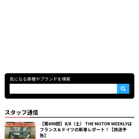
気になる車種やブランドを検索
スタッフ通信
【第690回】8/8（土） THE MOTOR WEEKLYは
フランス＆ドイツの新車レポート！【放送予
告】