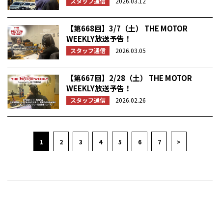
スタッフ通信
2026.03.12
【第668回】3/7（土） THE MOTOR
WEEKLY放送予告！
スタッフ通信
2026.03.05
【第667回】2/28（土） THE MOTOR
WEEKLY放送予告！
スタッフ通信
2026.02.26
1
2
3
4
5
6
7
>