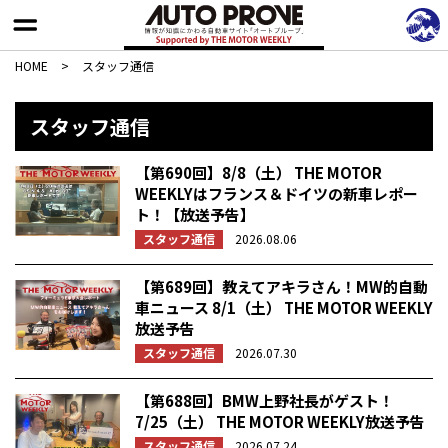
HOME
>
スタッフ通信
スタッフ通信
【第690回】8/8（土） THE MOTOR
WEEKLYはフランス＆ドイツの新車レポー
ト！【放送予告】
スタッフ通信
2026.08.06
【第689回】教えてアキラさん！MW的自動
車ニュース 8/1（土） THE MOTOR WEEKLY
放送予告
スタッフ通信
2026.07.30
【第688回】BMW上野社長がゲスト！
7/25（土） THE MOTOR WEEKLY放送予告
スタッフ通信
2026.07.24