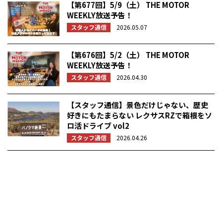
【第677回】5/9（土） THE MOTOR
WEEKLY放送予告！
スタッフ通信
2026.05.07
【第676回】5/2（土） THE MOTOR
WEEKLY放送予告！
スタッフ通信
2026.04.30
【スタッフ通信】景色だけじゃない、歴史
好きにもたまらない レクサスRZで箱根をソ
ロ活ドライブ vol2
スタッフ通信
2026.04.26