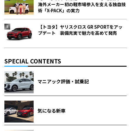
海外メーカー初の軽市場参入を支える独自技
術「X-PACK」の実力
【トヨタ】ヤリスクロス GR SPORTをアッ
プデート 装備充実で魅力を高めて発売
SPECIAL CONTENTS
マニアック評価・試乗記
気になる新車