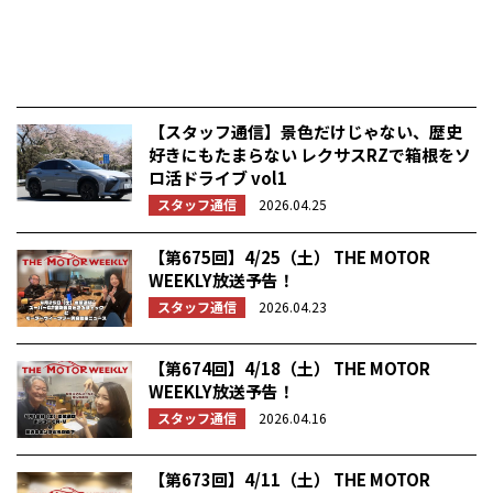
【スタッフ通信】景色だけじゃない、歴史
好きにもたまらない レクサスRZで箱根をソ
ロ活ドライブ vol1
スタッフ通信
2026.04.25
【第675回】4/25（土） THE MOTOR
WEEKLY放送予告！
スタッフ通信
2026.04.23
【第674回】4/18（土） THE MOTOR
WEEKLY放送予告！
スタッフ通信
2026.04.16
【第673回】4/11（土） THE MOTOR