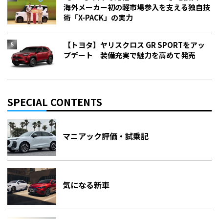
海外メーカー初の軽市場参入を支える独自技
術「X-PACK」の実力
【トヨタ】ヤリスクロス GR SPORTをアッ
プデート 装備充実で魅力を高めて発売
SPECIAL CONTENTS
マニアック評価・試乗記
気になる新車