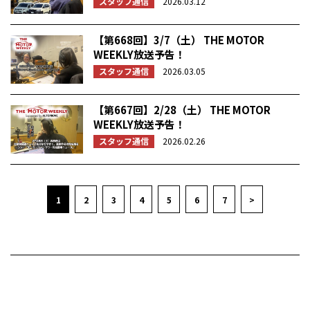
スタッフ通信
2026.03.12
【第668回】3/7（土） THE MOTOR
WEEKLY放送予告！
スタッフ通信
2026.03.05
【第667回】2/28（土） THE MOTOR
WEEKLY放送予告！
スタッフ通信
2026.02.26
1
2
3
4
5
6
7
>