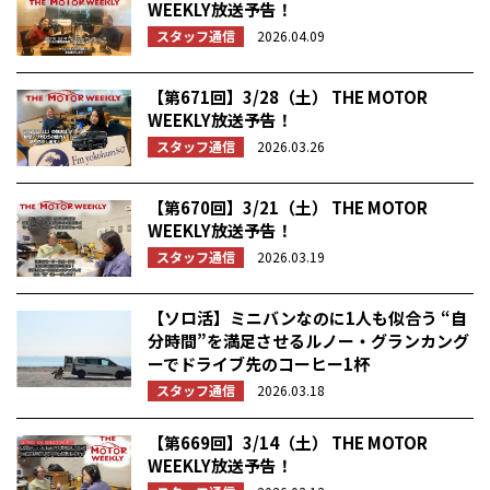
WEEKLY放送予告！
スタッフ通信
2026.04.09
【第671回】3/28（土） THE MOTOR
WEEKLY放送予告！
スタッフ通信
2026.03.26
【第670回】3/21（土） THE MOTOR
WEEKLY放送予告！
スタッフ通信
2026.03.19
【ソロ活】ミニバンなのに1人も似合う “自
分時間”を満足させるルノー・グランカング
ーでドライブ先のコーヒー1杯
スタッフ通信
2026.03.18
【第669回】3/14（土） THE MOTOR
WEEKLY放送予告！