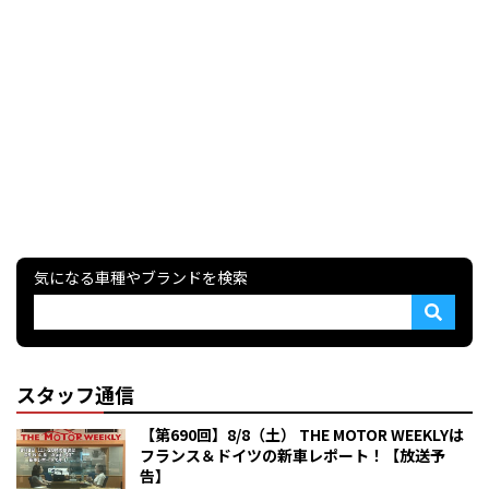
気になる車種やブランドを検索
スタッフ通信
【第690回】8/8（土） THE MOTOR WEEKLYは
フランス＆ドイツの新車レポート！【放送予
告】