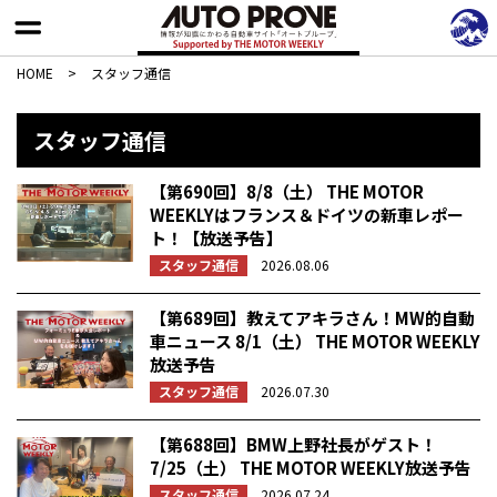
HOME
>
スタッフ通信
スタッフ通信
【第690回】8/8（土） THE MOTOR
WEEKLYはフランス＆ドイツの新車レポー
ト！【放送予告】
スタッフ通信
2026.08.06
【第689回】教えてアキラさん！MW的自動
車ニュース 8/1（土） THE MOTOR WEEKLY
放送予告
スタッフ通信
2026.07.30
【第688回】BMW上野社長がゲスト！
7/25（土） THE MOTOR WEEKLY放送予告
スタッフ通信
2026.07.24