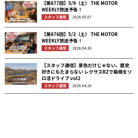
【第677回】5/9（土） THE MOTOR
WEEKLY放送予告！
スタッフ通信
2026.05.07
【第676回】5/2（土） THE MOTOR
WEEKLY放送予告！
スタッフ通信
2026.04.30
【スタッフ通信】景色だけじゃない、歴史
好きにもたまらない レクサスRZで箱根をソ
ロ活ドライブ vol2
スタッフ通信
2026.04.26