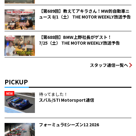
【第689回】教えてアキラさん！MW的自動車ニ
ュース 8/1（土） THE MOTOR WEEKLY放送予告
【第688回】BMW上野社長がゲスト！
7/25（土） THE MOTOR WEEKLY放送予告
スタッフ通信一覧へ
PICKUP
NEW
待ってました！
スバル/STI Motorsport通信
フォーミュラEシーズン12 2026