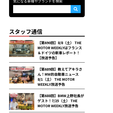
気になる車種やブランドを検索
スタッフ通信
【第690回】8/8（土） THE
MOTOR WEEKLYはフランス
＆ドイツの新車レポート！
【放送予告】
【第689回】教えてアキラさ
ん！MW的自動車ニュース
8/1（土） THE MOTOR
WEEKLY放送予告
【第688回】BMW上野社長が
ゲスト！7/25（土） THE
MOTOR WEEKLY放送予告