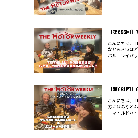
【第686回】7
こんにちは、TH
なとみらいはど
バル レイバック
【第681回】6
こんにちは、TH
方にはみなとみ
「マイルドハイ