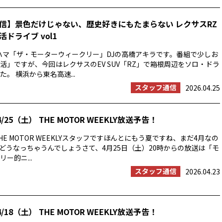
信】景色だけじゃない、歴史好きにもたまらない レクサスRZ
ドライブ vol1
ハマ「ザ・モーターウィークリー」DJの高橋アキラです。番組で少しお
活」ですが、今回はレクサスのEV SUV「RZ」で箱根周辺をソロ・ドラ
。 横浜から東名高速...
スタッフ通信
2026.04.25
/25（土） THE MOTOR WEEKLY放送予告！
E MOTOR WEEKLYスタッフですほんとにもう夏ですね、まだ4月なの
の夏はどうなっちゃうんでしょうさて、4月25日（土）20時からの放送は「モ
ー的ニ...
スタッフ通信
2026.04.23
/18（土） THE MOTOR WEEKLY放送予告！