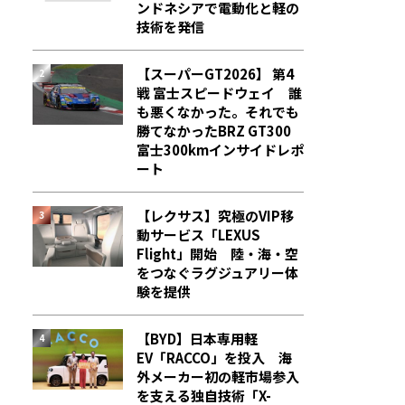
ンドネシアで電動化と軽の
技術を発信
【スーパーGT2026】 第4
戦 富士スピードウェイ 誰
も悪くなかった。それでも
勝てなかった――BRZ GT300
富士300kmインサイドレポ
ート
【レクサス】究極のVIP移
動サービス「LEXUS
Flight」開始 陸・海・空
をつなぐラグジュアリー体
験を提供
【BYD】日本専用軽
EV「RACCO」を投入 海
外メーカー初の軽市場参入
を支える独自技術「X-