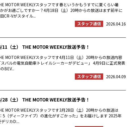
E MOTOR WEEKLYスタッフです春というかもうすでに夏くらい暑
かがお過ごしですかー？4月18日（土）20時からの放送はまず前半に
CR-Vがスタイル...
スタッフ通信
2026.04.16
/11（土） THE MOTOR WEEKLY放送予告！
E MOTOR WEEKLYスタッフです4月11日（土）20時からの放送内容
「スバルの電気自動車トレイルシーカーがデビュー」 4月9日に正式発表
BEV...
スタッフ通信
2026.04.09
/28（土） THE MOTOR WEEKLY放送予告！
E MOTOR WEEKLYスタッフです3月28日（土）20時からの放送は
：5（ディーファイブ）の進化がすごかった」をお届けします 2025年
リカD:...