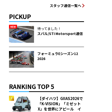
スタッフ通信一覧へ
PICKUP
NEW
待ってました！
スバル/STI Motorsport通信
フォーミュラEシーズン12
2026
RANKING TOP 5
【ダイハツ】GIIAS2026で
「K-VISION」「ミゼット
X」を世界にアピール イ