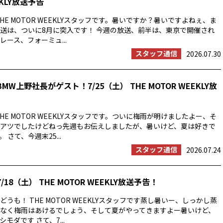
EKLY放送予告
HE MOTOR WEEKLYスタッフです。暑いですか？暑いですよねぇ、ま
送は、ついに8月に突入です！ 今週の放送、前半は、東京で開催され
ース、フォーミュ...
スタッフ通信
2026.07.30
MW上野社長がゲスト！7/25（土） THE MOTOR WEEKLY放
HE MOTOR WEEKLYスタッフです。ついに梅雨が明けましたよー、そ
アツでしたけどねっ先週もお伝えしましたが、暑いけど、夏は好きで
 さて、今週末25...
スタッフ通信
2026.07.24
/18（土） THE MOTOR WEEKLY放送予告！
うも！ THE MOTOR WEEKLYスタッフです蒸し暑いー、しっかし蒸
なく梅雨はあけるでしょう、そして夏がやってきますよー暑いけど、
モダです さて、7...