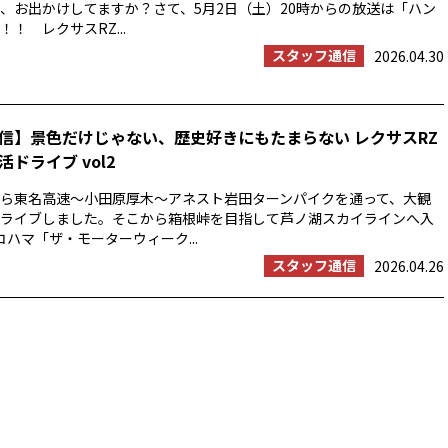
、お出かけしてますか？さて、5月2日（土）20時からの放送は「ハン
！ レクサスRZ...
スタッフ通信
2026.04.30
信】景色だけじゃない、歴史好きにもたまらない レクサスRZ
ドライブ vol2
浜から東名高速〜小田原厚木〜アネスト岩田ターンパイクを通って、大観
ライブしました。そこから箱根峠を目指して芦ノ湖スカイラインへ入
コハマ「ザ・モーターウィーク...
スタッフ通信
2026.04.26