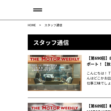
HOME
>
スタッフ通信
スタッフ通信
【第690回】
ポート！【放
こんにちは！ T
んはどこかお出
仕事三昧でしょう
【第689回】