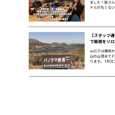
ました！皆さん
ドルが丸くない！
【スタッフ通
で箱根をソロ活
vol1では横
山の山頂までド
ります。 FMヨ