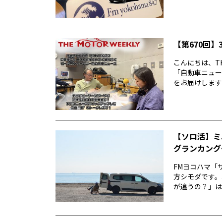
【第670回】3
こんにちは、TH
「自動車ニュー
をお届けします前
【ソロ活】ミ
グランカング
FMヨコハマ「
方シモダです。
が違うの？」は