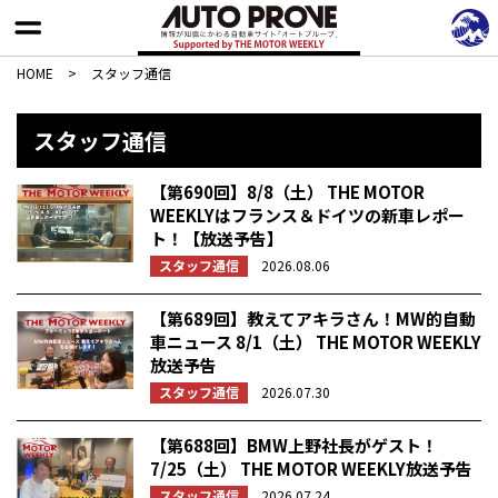
HOME
>
スタッフ通信
スタッフ通信
【第690回】8/8（土） THE MOTOR
WEEKLYはフランス＆ドイツの新車レポー
ト！【放送予告】
スタッフ通信
2026.08.06
【第689回】教えてアキラさん！MW的自動
車ニュース 8/1（土） THE MOTOR WEEKLY
放送予告
スタッフ通信
2026.07.30
【第688回】BMW上野社長がゲスト！
7/25（土） THE MOTOR WEEKLY放送予告
スタッフ通信
2026.07.24