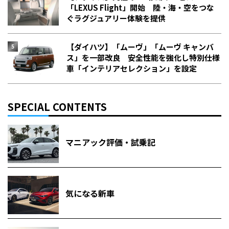
「LEXUS Flight」開始 陸・海・空をつな
ぐラグジュアリー体験を提供
【ダイハツ】「ムーヴ」「ムーヴ キャンバ
ス」を一部改良 安全性能を強化し特別仕様
車「インテリアセレクション」を設定
SPECIAL CONTENTS
マニアック評価・試乗記
気になる新車