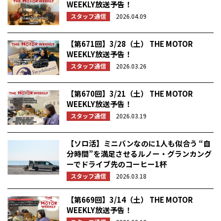
WEEKLY放送予告！
スタッフ通信
2026.04.09
【第671回】3/28（土） THE MOTOR
WEEKLY放送予告！
スタッフ通信
2026.03.26
【第670回】3/21（土） THE MOTOR
WEEKLY放送予告！
スタッフ通信
2026.03.19
【ソロ活】ミニバンなのに1人も似合う “自
分時間”を満足させるルノー・グランカング
ーでドライブ先のコーヒー1杯
スタッフ通信
2026.03.18
【第669回】3/14（土） THE MOTOR
WEEKLY放送予告！