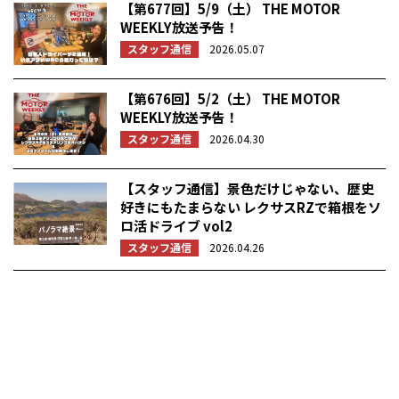
【第677回】5/9（土） THE MOTOR
WEEKLY放送予告！
スタッフ通信
2026.05.07
【第676回】5/2（土） THE MOTOR
WEEKLY放送予告！
スタッフ通信
2026.04.30
【スタッフ通信】景色だけじゃない、歴史
好きにもたまらない レクサスRZで箱根をソ
ロ活ドライブ vol2
スタッフ通信
2026.04.26