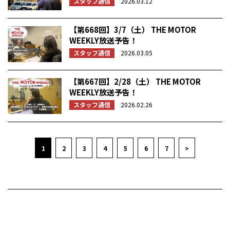
スタッフ通信
2026.03.12
【第668回】3/7（土） THE MOTOR
WEEKLY放送予告！
スタッフ通信
2026.03.05
【第667回】2/28（土） THE MOTOR
WEEKLY放送予告！
スタッフ通信
2026.02.26
1
2
3
4
5
6
7
>