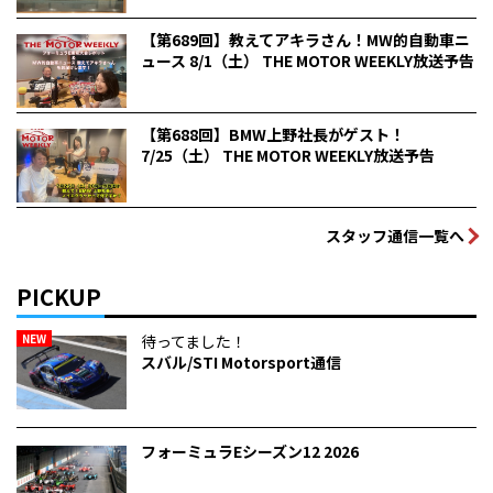
【第689回】教えてアキラさん！MW的自動車ニ
ュース 8/1（土） THE MOTOR WEEKLY放送予告
【第688回】BMW上野社長がゲスト！
7/25（土） THE MOTOR WEEKLY放送予告
スタッフ通信一覧へ
PICKUP
NEW
待ってました！
スバル/STI Motorsport通信
フォーミュラEシーズン12 2026