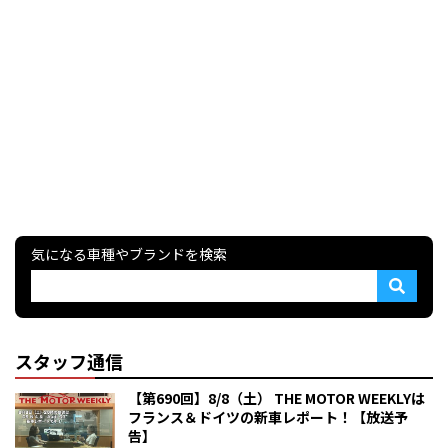
気になる車種やブランドを検索
スタッフ通信
【第690回】8/8（土） THE MOTOR WEEKLYは
フランス＆ドイツの新車レポート！【放送予
告】