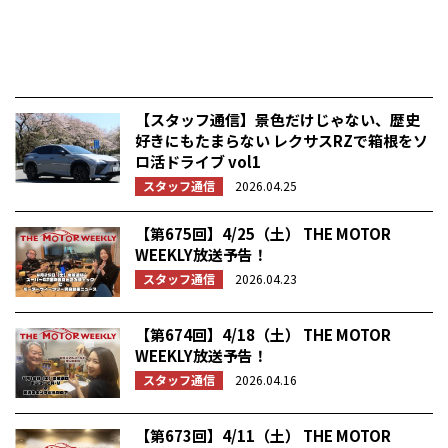
【スタッフ通信】景色だけじゃない、歴史
好きにもたまらない レクサスRZで箱根をソ
ロ活ドライブ vol1
スタッフ通信
2026.04.25
【第675回】4/25（土） THE MOTOR
WEEKLY放送予告！
スタッフ通信
2026.04.23
【第674回】4/18（土） THE MOTOR
WEEKLY放送予告！
スタッフ通信
2026.04.16
【第673回】4/11（土） THE MOTOR