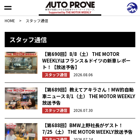
HOME
>
スタッフ通信
スタッフ通信
【第690回】8/8（土） THE MOTOR
WEEKLYはフランス＆ドイツの新車レポー
ト！【放送予告】
スタッフ通信
2026.08.06
【第689回】教えてアキラさん！MW的自動
車ニュース 8/1（土） THE MOTOR WEEKLY
放送予告
スタッフ通信
2026.07.30
【第688回】BMW上野社長がゲスト！
7/25（土） THE MOTOR WEEKLY放送予告
スタッフ通信
2026.07.24