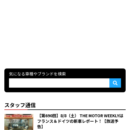
気になる車種やブランドを検索
スタッフ通信
【第690回】8/8（土） THE MOTOR WEEKLYは
フランス＆ドイツの新車レポート！【放送予
告】