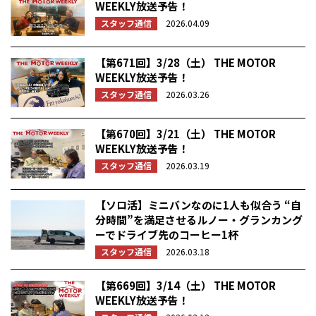
WEEKLY放送予告！
スタッフ通信
2026.04.09
【第671回】3/28（土） THE MOTOR
WEEKLY放送予告！
スタッフ通信
2026.03.26
【第670回】3/21（土） THE MOTOR
WEEKLY放送予告！
スタッフ通信
2026.03.19
【ソロ活】ミニバンなのに1人も似合う “自
分時間”を満足させるルノー・グランカング
ーでドライブ先のコーヒー1杯
スタッフ通信
2026.03.18
【第669回】3/14（土） THE MOTOR
WEEKLY放送予告！