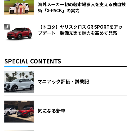
海外メーカー初の軽市場参入を支える独自技
術「X-PACK」の実力
【トヨタ】ヤリスクロス GR SPORTをアッ
プデート 装備充実で魅力を高めて発売
SPECIAL CONTENTS
マニアック評価・試乗記
気になる新車