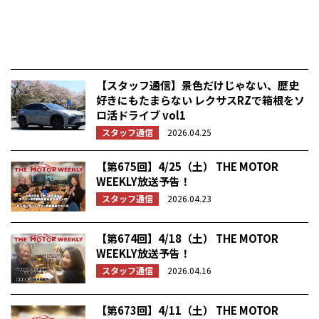
【スタッフ通信】景色だけじゃない、歴史
好きにもたまらない レクサスRZで箱根をソ
ロ活ドライブ vol1
スタッフ通信
2026.04.25
【第675回】4/25（土） THE MOTOR
WEEKLY放送予告！
スタッフ通信
2026.04.23
【第674回】4/18（土） THE MOTOR
WEEKLY放送予告！
スタッフ通信
2026.04.16
【第673回】4/11（土） THE MOTOR