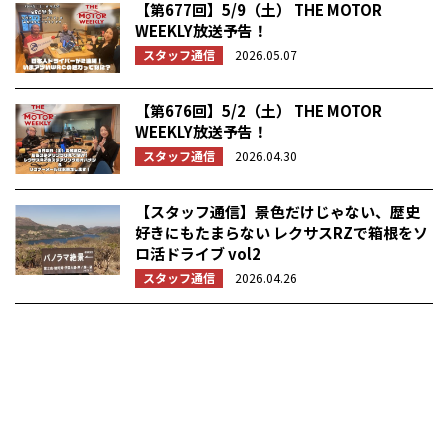
【第677回】5/9（土） THE MOTOR
WEEKLY放送予告！
スタッフ通信
2026.05.07
【第676回】5/2（土） THE MOTOR
WEEKLY放送予告！
スタッフ通信
2026.04.30
【スタッフ通信】景色だけじゃない、歴史
好きにもたまらない レクサスRZで箱根をソ
ロ活ドライブ vol2
スタッフ通信
2026.04.26