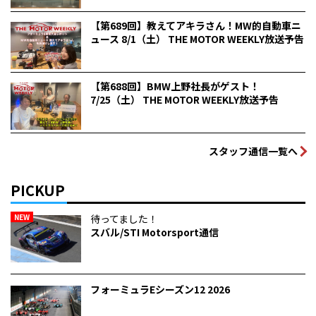
【第689回】教えてアキラさん！MW的自動車ニ
ュース 8/1（土） THE MOTOR WEEKLY放送予告
【第688回】BMW上野社長がゲスト！
7/25（土） THE MOTOR WEEKLY放送予告
スタッフ通信一覧へ
PICKUP
NEW
待ってました！
スバル/STI Motorsport通信
フォーミュラEシーズン12 2026