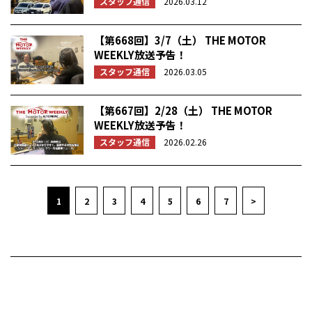
スタッフ通信
2026.03.12
【第668回】3/7（土） THE MOTOR
WEEKLY放送予告！
スタッフ通信
2026.03.05
【第667回】2/28（土） THE MOTOR
WEEKLY放送予告！
スタッフ通信
2026.02.26
1
2
3
4
5
6
7
>