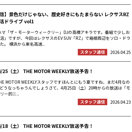
信】景色だけじゃない、歴史好きにもたまらない レクサスRZ
ドライブ vol1
ハマ「ザ・モーターウィークリー」DJの高橋アキラです。番組で少しお
活」ですが、今回はレクサスのEV SUV「RZ」で箱根周辺をソロ・ドラ
。 横浜から東名高速...
スタッフ通信
2026.04.25
/25（土） THE MOTOR WEEKLY放送予告！
E MOTOR WEEKLYスタッフですほんとにもう夏ですね、まだ4月なの
の夏はどうなっちゃうんでしょうさて、4月25日（土）20時からの放送は「モ
ー的ニ...
スタッフ通信
2026.04.23
/18（土） THE MOTOR WEEKLY放送予告！