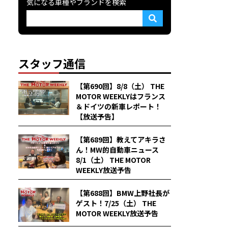
気になる車種やブランドを検索
スタッフ通信
【第690回】8/8（土） THE
MOTOR WEEKLYはフランス
＆ドイツの新車レポート！
【放送予告】
【第689回】教えてアキラさ
ん！MW的自動車ニュース
8/1（土） THE MOTOR
WEEKLY放送予告
【第688回】BMW上野社長が
ゲスト！7/25（土） THE
MOTOR WEEKLY放送予告