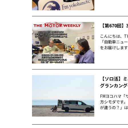
【第670回】3
こんにちは、TH
「自動車ニュー
をお届けします前
【ソロ活】ミ
グランカング
FMヨコハマ「
方シモダです。
が違うの？」は