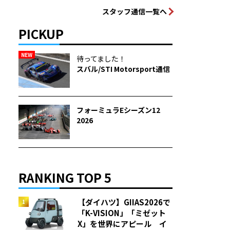
スタッフ通信一覧へ
PICKUP
NEW
待ってました！
スバル/STI Motorsport通信
フォーミュラEシーズン12
2026
RANKING TOP 5
【ダイハツ】GIIAS2026で
「K-VISION」「ミゼット
X」を世界にアピール イ