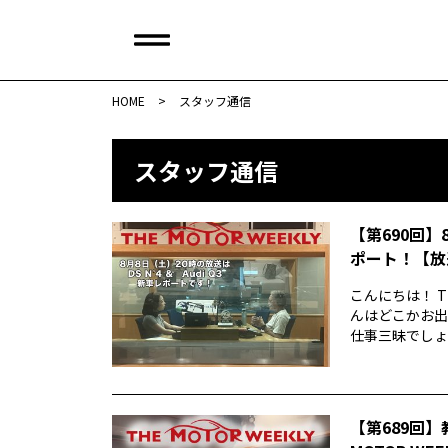
HOME
>
スタッフ通信
スタッフ通信
【第690回】
ポート！【放
こんにちは！ T
んはどこかお出
仕事三昧でしょう
【第689回】