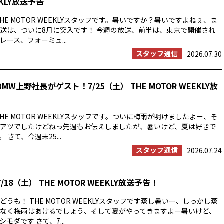
EKLY放送予告
HE MOTOR WEEKLYスタッフです。暑いですか？暑いですよねぇ、ま
送は、ついに8月に突入です！ 今週の放送、前半は、東京で開催され
ース、フォーミュ...
スタッフ通信
2026.07.30
MW上野社長がゲスト！7/25（土） THE MOTOR WEEKLY放
HE MOTOR WEEKLYスタッフです。ついに梅雨が明けましたよー、そ
アツでしたけどねっ先週もお伝えしましたが、暑いけど、夏は好きで
 さて、今週末25...
スタッフ通信
2026.07.24
/18（土） THE MOTOR WEEKLY放送予告！
うも！ THE MOTOR WEEKLYスタッフです蒸し暑いー、しっかし蒸
なく梅雨はあけるでしょう、そして夏がやってきますよー暑いけど、
モダです さて、7...