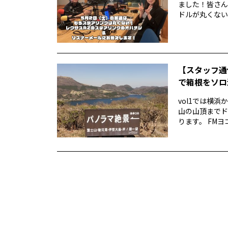
ました！皆さん
ドルが丸くない！
【スタッフ通
で箱根をソロ活
vol1では横
山の山頂までド
ります。 FMヨ