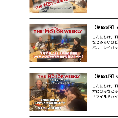
【第686回】7
こんにちは、TH
なとみらいはど
バル レイバック
【第681回】6
こんにちは、TH
方にはみなとみ
「マイルドハイ