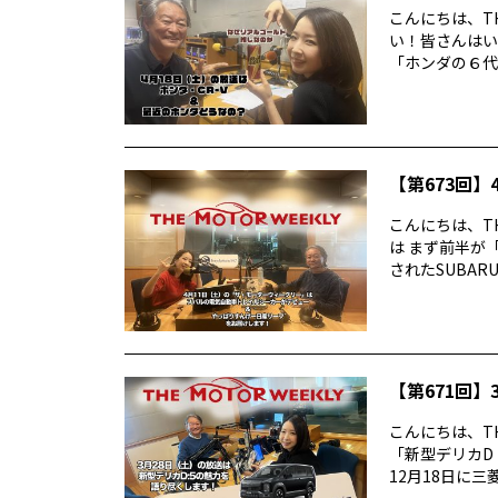
こんにちは、TH
い！皆さんはい
「ホンダの６代目
【第673回】4
こんにちは、TH
は まず前半が
されたSUBARUの
【第671回】3
こんにちは、TH
「新型デリカD
12月18日に三菱デ