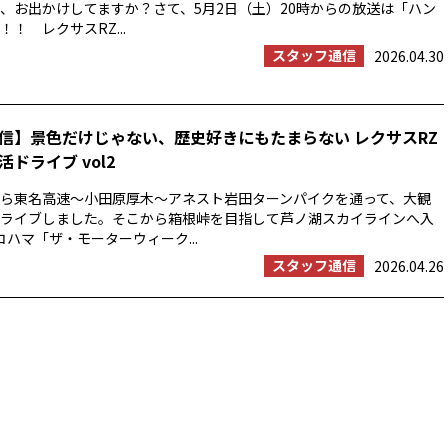
、お出かけしてますか？さて、5月2日（土）20時からの放送は「ハン
！ レクサスRZ...
スタッフ通信
2026.04.30
信】景色だけじゃない、歴史好きにもたまらない レクサスRZ
ドライブ vol2
浜から東名高速〜小田原厚木〜アネスト岩田ターンパイクを通って、大観
ライブしました。そこから箱根峠を目指して芦ノ湖スカイラインへ入
コハマ「ザ・モーターウィーク...
スタッフ通信
2026.04.26