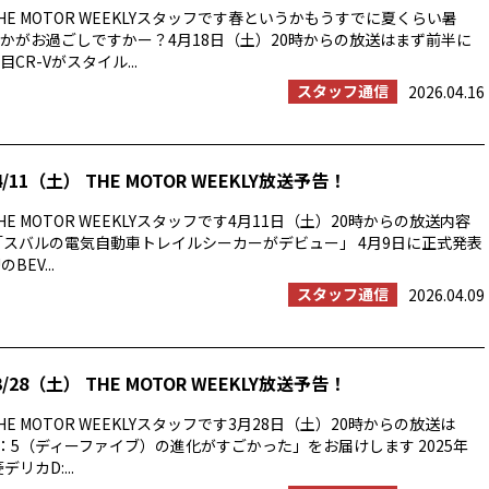
E MOTOR WEEKLYスタッフです春というかもうすでに夏くらい暑
かがお過ごしですかー？4月18日（土）20時からの放送はまず前半に
CR-Vがスタイル...
スタッフ通信
2026.04.16
/11（土） THE MOTOR WEEKLY放送予告！
E MOTOR WEEKLYスタッフです4月11日（土）20時からの放送内容
「スバルの電気自動車トレイルシーカーがデビュー」 4月9日に正式発表
BEV...
スタッフ通信
2026.04.09
/28（土） THE MOTOR WEEKLY放送予告！
E MOTOR WEEKLYスタッフです3月28日（土）20時からの放送は
：5（ディーファイブ）の進化がすごかった」をお届けします 2025年
リカD:...