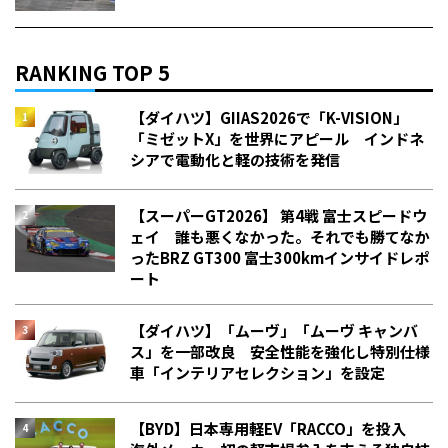
RANKING TOP 5
【ダイハツ】GIIAS2026で「K-VISION」
「ミゼットX」を世界にアピール インドネ
シアで電動化と軽の技術を発信
【スーパーGT2026】 第4戦 富士スピードウ
ェイ 誰も悪くなかった。それでも勝てなか
った――BRZ GT300 富士300kmインサイドレポ
ート
【ダイハツ】「ムーヴ」「ムーヴ キャンバ
ス」を一部改良 安全性能を強化し特別仕様
車「インテリアセレクション」を設定
【BYD】日本専用軽EV「RACCO」を投入