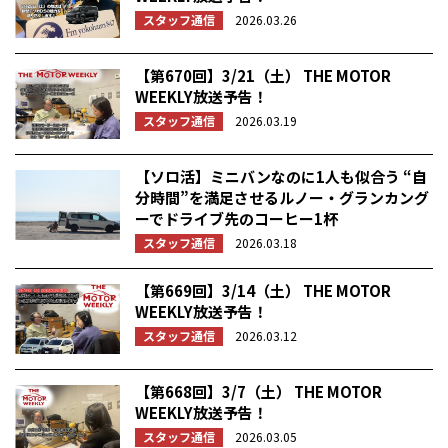
スタッフ通信
2026.03.26
【第670回】3/21（土） THE MOTOR
WEEKLY放送予告！
スタッフ通信
2026.03.19
【ソロ活】ミニバンなのに1人も似合う “自
分時間”を満足させるルノー・グランカング
ーでドライブ先のコーヒー1杯
スタッフ通信
2026.03.18
【第669回】3/14（土） THE MOTOR
WEEKLY放送予告！
スタッフ通信
2026.03.12
【第668回】3/7（土） THE MOTOR
WEEKLY放送予告！
スタッフ通信
2026.03.05