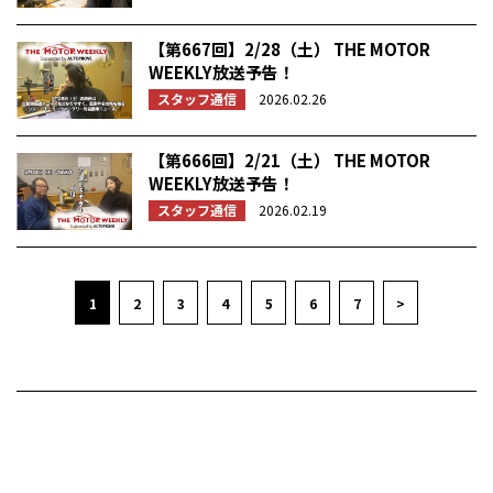
【第667回】2/28（土） THE MOTOR
WEEKLY放送予告！
スタッフ通信
2026.02.26
【第666回】2/21（土） THE MOTOR
WEEKLY放送予告！
スタッフ通信
2026.02.19
1
2
3
4
5
6
7
>