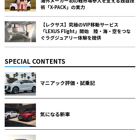
海外メーカー初の軽市場参入を支える独自技
術「X-PACK」の実力
【レクサス】究極のVIP移動サービス
「LEXUS Flight」開始 陸・海・空をつな
ぐラグジュアリー体験を提供
SPECIAL CONTENTS
マニアック評価・試乗記
気になる新車