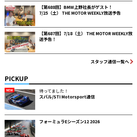
【第688回】BMW上野社長がゲスト！
7/25（土） THE MOTOR WEEKLY放送予告
【第687回】7/18（土） THE MOTOR WEEKLY放
送予告！
スタッフ通信一覧へ
PICKUP
NEW
待ってました！
スバル/STI Motorsport通信
フォーミュラEシーズン12 2026