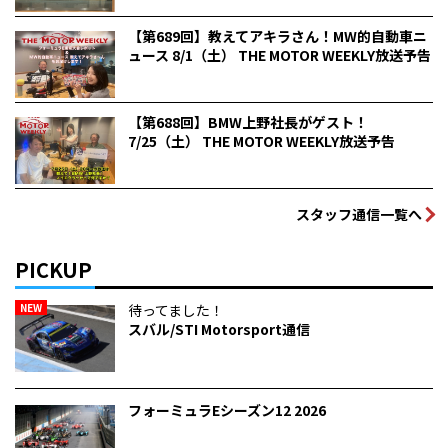
【第689回】教えてアキラさん！MW的自動車ニ
ュース 8/1（土） THE MOTOR WEEKLY放送予告
【第688回】BMW上野社長がゲスト！
7/25（土） THE MOTOR WEEKLY放送予告
スタッフ通信一覧へ
PICKUP
NEW
待ってました！
スバル/STI Motorsport通信
フォーミュラEシーズン12 2026