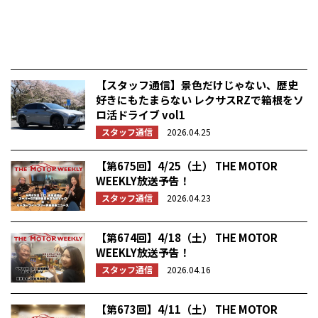
【スタッフ通信】景色だけじゃない、歴史
好きにもたまらない レクサスRZで箱根をソ
ロ活ドライブ vol1
スタッフ通信
2026.04.25
【第675回】4/25（土） THE MOTOR
WEEKLY放送予告！
スタッフ通信
2026.04.23
【第674回】4/18（土） THE MOTOR
WEEKLY放送予告！
スタッフ通信
2026.04.16
【第673回】4/11（土） THE MOTOR