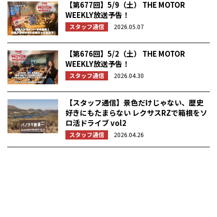
【第677回】5/9（土） THE MOTOR
WEEKLY放送予告！
スタッフ通信
2026.05.07
【第676回】5/2（土） THE MOTOR
WEEKLY放送予告！
スタッフ通信
2026.04.30
【スタッフ通信】景色だけじゃない、歴史
好きにもたまらない レクサスRZで箱根をソ
ロ活ドライブ vol2
スタッフ通信
2026.04.26