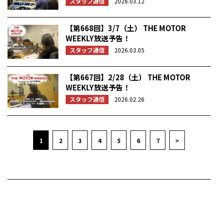
スタッフ通信
2026.03.12
【第668回】3/7（土） THE MOTOR
WEEKLY放送予告！
スタッフ通信
2026.03.05
【第667回】2/28（土） THE MOTOR
WEEKLY放送予告！
スタッフ通信
2026.02.26
1
2
3
4
5
6
7
>