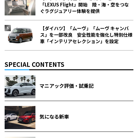
「LEXUS Flight」開始 陸・海・空をつな
ぐラグジュアリー体験を提供
【ダイハツ】「ムーヴ」「ムーヴ キャンバ
ス」を一部改良 安全性能を強化し特別仕様
車「インテリアセレクション」を設定
SPECIAL CONTENTS
マニアック評価・試乗記
気になる新車