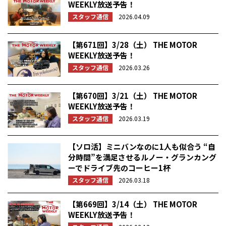
WEEKLY放送予告！
スタッフ通信
2026.04.09
【第671回】3/28（土） THE MOTOR
WEEKLY放送予告！
スタッフ通信
2026.03.26
【第670回】3/21（土） THE MOTOR
WEEKLY放送予告！
スタッフ通信
2026.03.19
【ソロ活】ミニバンなのに1人も似合う “自
分時間”を満足させるルノー・グランカング
ーでドライブ先のコーヒー1杯
スタッフ通信
2026.03.18
【第669回】3/14（土） THE MOTOR
WEEKLY放送予告！