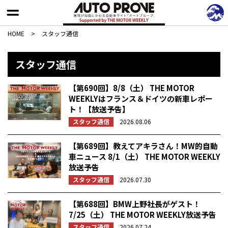
HOME
>
スタッフ通信
スタッフ通信
【第690回】8/8（土） THE MOTOR
WEEKLYはフランス＆ドイツの新車レポー
ト！【放送予告】
スタッフ通信
2026.08.06
【第689回】教えてアキラさん！MW的自動
車ニュース 8/1（土） THE MOTOR WEEKLY
放送予告
スタッフ通信
2026.07.30
【第688回】BMW上野社長がゲスト！
7/25（土） THE MOTOR WEEKLY放送予告
スタッフ通信
2026.07.24