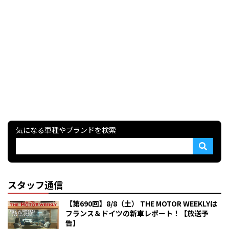
気になる車種やブランドを検索
スタッフ通信
【第690回】8/8（土） THE MOTOR WEEKLYは
フランス＆ドイツの新車レポート！【放送予
告】