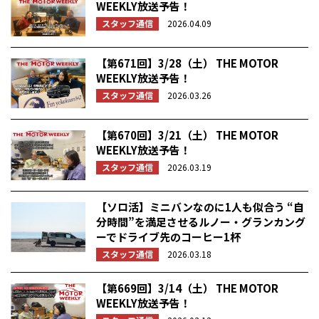
WEEKLY放送予告！
スタッフ通信
2026.04.09
【第671回】3/28（土） THE MOTOR
WEEKLY放送予告！
スタッフ通信
2026.03.26
【第670回】3/21（土） THE MOTOR
WEEKLY放送予告！
スタッフ通信
2026.03.19
【ソロ活】ミニバンなのに1人も似合う “自
分時間”を満足させるルノー・グランカング
ーでドライブ先のコーヒー1杯
スタッフ通信
2026.03.18
【第669回】3/14（土） THE MOTOR
WEEKLY放送予告！