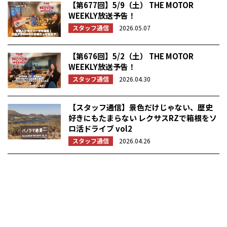
【第677回】5/9（土） THE MOTOR
WEEKLY放送予告！
スタッフ通信
2026.05.07
【第676回】5/2（土） THE MOTOR
WEEKLY放送予告！
スタッフ通信
2026.04.30
【スタッフ通信】景色だけじゃない、歴史
好きにもたまらない レクサスRZで箱根をソ
ロ活ドライブ vol2
スタッフ通信
2026.04.26