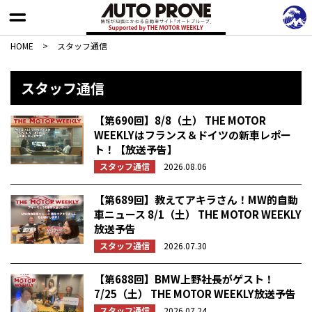
HOME
>
スタッフ通信
スタッフ通信
【第690回】8/8（土） THE MOTOR
WEEKLYはフランス＆ドイツの新車レポー
ト！【放送予告】
スタッフ通信
2026.08.06
【第689回】教えてアキラさん！MW的自動
車ニュース 8/1（土） THE MOTOR WEEKLY
放送予告
スタッフ通信
2026.07.30
【第688回】BMW上野社長がゲスト！
7/25（土） THE MOTOR WEEKLY放送予告
スタッフ通信
2026.07.24