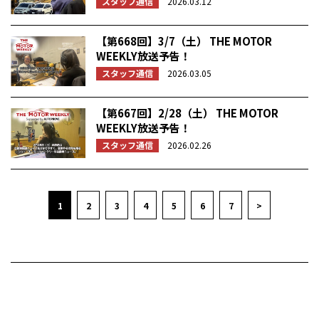
スタッフ通信
2026.03.12
【第668回】3/7（土） THE MOTOR
WEEKLY放送予告！
スタッフ通信
2026.03.05
【第667回】2/28（土） THE MOTOR
WEEKLY放送予告！
スタッフ通信
2026.02.26
1
2
3
4
5
6
7
>