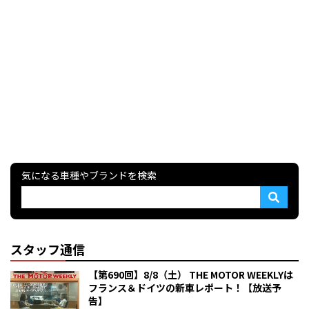
気になる車種やブランドを検索
スタッフ通信
【第690回】8/8（土） THE MOTOR WEEKLYは
フランス＆ドイツの新車レポート！【放送予
告】