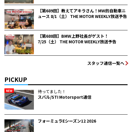
【第689回】教えてアキラさん！MW的自動車ニ
ュース 8/1（土） THE MOTOR WEEKLY放送予告
【第688回】BMW上野社長がゲスト！
7/25（土） THE MOTOR WEEKLY放送予告
スタッフ通信一覧へ
PICKUP
NEW
待ってました！
スバル/STI Motorsport通信
フォーミュラEシーズン12 2026