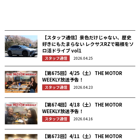
【スタッフ通信】景色だけじゃない、歴史
好きにもたまらない レクサスRZで箱根をソ
ロ活ドライブ vol1
スタッフ通信
2026.04.25
【第675回】4/25（土） THE MOTOR
WEEKLY放送予告！
スタッフ通信
2026.04.23
【第674回】4/18（土） THE MOTOR
WEEKLY放送予告！
スタッフ通信
2026.04.16
【第673回】4/11（土） THE MOTOR