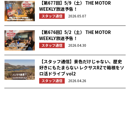
【第677回】5/9（土） THE MOTOR
WEEKLY放送予告！
スタッフ通信
2026.05.07
【第676回】5/2（土） THE MOTOR
WEEKLY放送予告！
スタッフ通信
2026.04.30
【スタッフ通信】景色だけじゃない、歴史
好きにもたまらない レクサスRZで箱根をソ
ロ活ドライブ vol2
スタッフ通信
2026.04.26