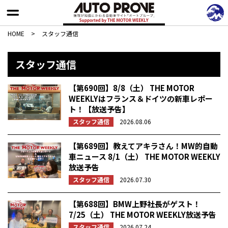
HOME
>
スタッフ通信
スタッフ通信
【第690回】8/8（土） THE MOTOR
WEEKLYはフランス＆ドイツの新車レポー
ト！【放送予告】
スタッフ通信
2026.08.06
【第689回】教えてアキラさん！MW的自動
車ニュース 8/1（土） THE MOTOR WEEKLY
放送予告
スタッフ通信
2026.07.30
【第688回】BMW上野社長がゲスト！
7/25（土） THE MOTOR WEEKLY放送予告
スタッフ通信
2026.07.24