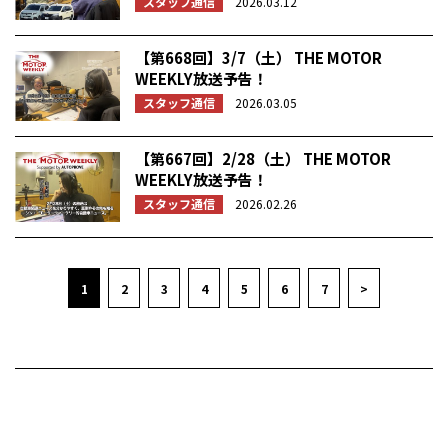
スタッフ通信
2026.03.12
【第668回】3/7（土） THE MOTOR
WEEKLY放送予告！
スタッフ通信
2026.03.05
【第667回】2/28（土） THE MOTOR
WEEKLY放送予告！
スタッフ通信
2026.02.26
1
2
3
4
5
6
7
>