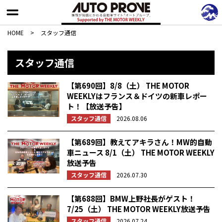
HOME
>
スタッフ通信
スタッフ通信
【第690回】8/8（土） THE MOTOR
WEEKLYはフランス＆ドイツの新車レポー
ト！【放送予告】
スタッフ通信
2026.08.06
【第689回】教えてアキラさん！MW的自動
車ニュース 8/1（土） THE MOTOR WEEKLY
放送予告
スタッフ通信
2026.07.30
【第688回】BMW上野社長がゲスト！
7/25（土） THE MOTOR WEEKLY放送予告
スタッフ通信
2026.07.24