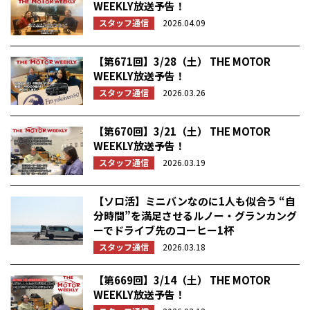
WEEKLY放送予告！
スタッフ通信
2026.04.09
【第671回】3/28（土） THE MOTOR
WEEKLY放送予告！
スタッフ通信
2026.03.26
【第670回】3/21（土） THE MOTOR
WEEKLY放送予告！
スタッフ通信
2026.03.19
【ソロ活】ミニバンなのに1人も似合う “自
分時間”を満足させるルノー・グランカング
ーでドライブ先のコーヒー1杯
スタッフ通信
2026.03.18
【第669回】3/14（土） THE MOTOR
WEEKLY放送予告！