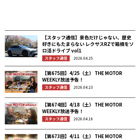
【スタッフ通信】景色だけじゃない、歴史
好きにもたまらない レクサスRZで箱根をソ
ロ活ドライブ vol1
スタッフ通信
2026.04.25
【第675回】4/25（土） THE MOTOR
WEEKLY放送予告！
スタッフ通信
2026.04.23
【第674回】4/18（土） THE MOTOR
WEEKLY放送予告！
スタッフ通信
2026.04.16
【第673回】4/11（土） THE MOTOR