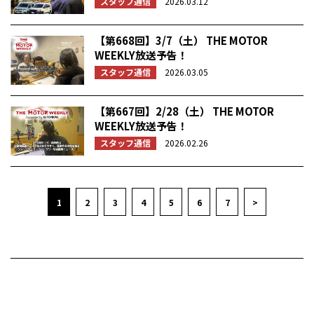
スタッフ通信
2026.03.12
【第668回】3/7（土） THE MOTOR
WEEKLY放送予告！
スタッフ通信
2026.03.05
【第667回】2/28（土） THE MOTOR
WEEKLY放送予告！
スタッフ通信
2026.02.26
1
2
3
4
5
6
7
>