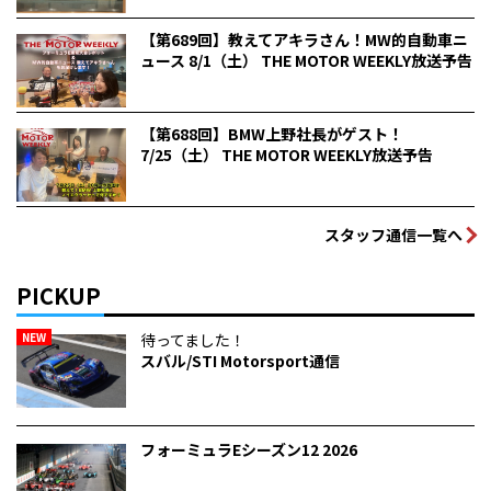
【第689回】教えてアキラさん！MW的自動車ニ
ュース 8/1（土） THE MOTOR WEEKLY放送予告
【第688回】BMW上野社長がゲスト！
7/25（土） THE MOTOR WEEKLY放送予告
スタッフ通信一覧へ
PICKUP
NEW
待ってました！
スバル/STI Motorsport通信
フォーミュラEシーズン12 2026