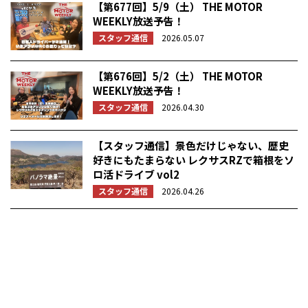
【第677回】5/9（土） THE MOTOR
WEEKLY放送予告！
スタッフ通信
2026.05.07
【第676回】5/2（土） THE MOTOR
WEEKLY放送予告！
スタッフ通信
2026.04.30
【スタッフ通信】景色だけじゃない、歴史
好きにもたまらない レクサスRZで箱根をソ
ロ活ドライブ vol2
スタッフ通信
2026.04.26