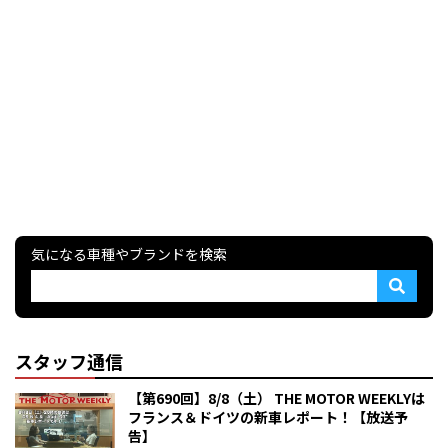
気になる車種やブランドを検索
スタッフ通信
【第690回】8/8（土） THE MOTOR WEEKLYは
フランス＆ドイツの新車レポート！【放送予
告】