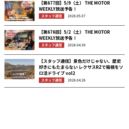
【第677回】5/9（土） THE MOTOR
WEEKLY放送予告！
スタッフ通信
2026.05.07
【第676回】5/2（土） THE MOTOR
WEEKLY放送予告！
スタッフ通信
2026.04.30
【スタッフ通信】景色だけじゃない、歴史
好きにもたまらない レクサスRZで箱根をソ
ロ活ドライブ vol2
スタッフ通信
2026.04.26