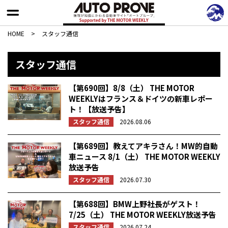
HOME
>
スタッフ通信
スタッフ通信
【第690回】8/8（土） THE MOTOR
WEEKLYはフランス＆ドイツの新車レポー
ト！【放送予告】
スタッフ通信
2026.08.06
【第689回】教えてアキラさん！MW的自動
車ニュース 8/1（土） THE MOTOR WEEKLY
放送予告
スタッフ通信
2026.07.30
【第688回】BMW上野社長がゲスト！
7/25（土） THE MOTOR WEEKLY放送予告
スタッフ通信
2026.07.24