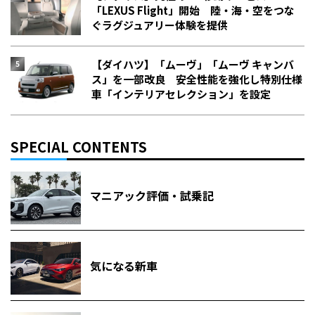
「LEXUS Flight」開始 陸・海・空をつな
ぐラグジュアリー体験を提供
【ダイハツ】「ムーヴ」「ムーヴ キャンバ
ス」を一部改良 安全性能を強化し特別仕様
車「インテリアセレクション」を設定
SPECIAL CONTENTS
マニアック評価・試乗記
気になる新車