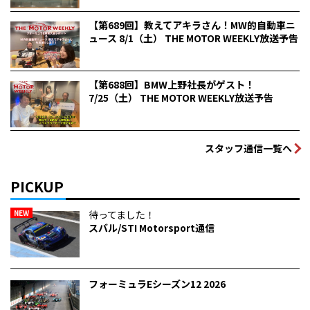
【第689回】教えてアキラさん！MW的自動車ニ
ュース 8/1（土） THE MOTOR WEEKLY放送予告
【第688回】BMW上野社長がゲスト！
7/25（土） THE MOTOR WEEKLY放送予告
スタッフ通信一覧へ
PICKUP
NEW
待ってました！
スバル/STI Motorsport通信
フォーミュラEシーズン12 2026