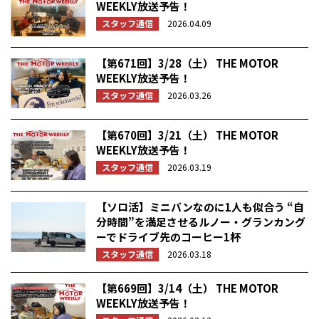
WEEKLY放送予告！
スタッフ通信
2026.04.09
【第671回】3/28（土） THE MOTOR
WEEKLY放送予告！
スタッフ通信
2026.03.26
【第670回】3/21（土） THE MOTOR
WEEKLY放送予告！
スタッフ通信
2026.03.19
【ソロ活】ミニバンなのに1人も似合う “自
分時間”を満足させるルノー・グランカング
ーでドライブ先のコーヒー1杯
スタッフ通信
2026.03.18
【第669回】3/14（土） THE MOTOR
WEEKLY放送予告！