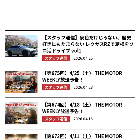
【スタッフ通信】景色だけじゃない、歴史
好きにもたまらない レクサスRZで箱根をソ
ロ活ドライブ vol1
スタッフ通信
2026.04.25
【第675回】4/25（土） THE MOTOR
WEEKLY放送予告！
スタッフ通信
2026.04.23
【第674回】4/18（土） THE MOTOR
WEEKLY放送予告！
スタッフ通信
2026.04.16
【第673回】4/11（土） THE MOTOR