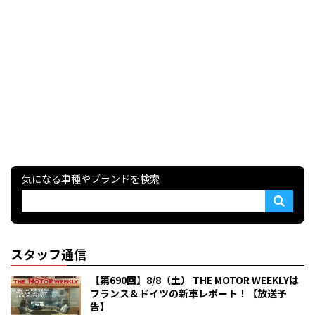
気になる車種やブランドを検索
スタッフ通信
【第690回】8/8（土） THE MOTOR WEEKLYは
フランス＆ドイツの新車レポート！【放送予
告】