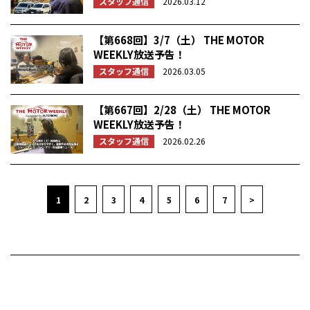
スタッフ通信
2026.03.12
【第668回】3/7（土） THE MOTOR
WEEKLY放送予告！
スタッフ通信
2026.03.05
【第667回】2/28（土） THE MOTOR
WEEKLY放送予告！
スタッフ通信
2026.02.26
1
2
3
4
5
6
7
>