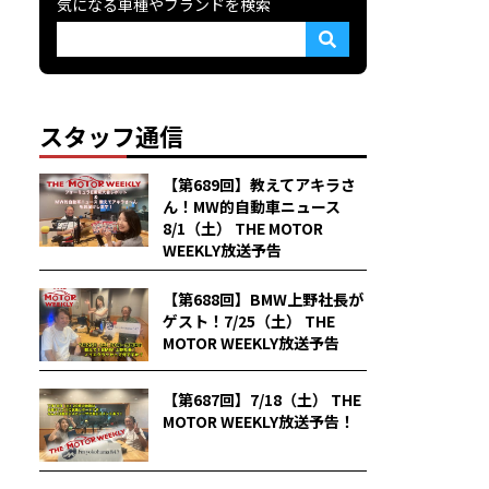
気になる車種やブランドを検索
スタッフ通信
【第689回】教えてアキラさ
ん！MW的自動車ニュース
8/1（土） THE MOTOR
WEEKLY放送予告
【第688回】BMW上野社長が
ゲスト！7/25（土） THE
MOTOR WEEKLY放送予告
【第687回】7/18（土） THE
MOTOR WEEKLY放送予告！