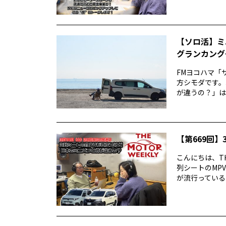
【ソロ活】ミ
グランカング
FMヨコハマ「
方シモダです。
が違うの？」は
【第669回】3
こんにちは、TH
列シートのMP
が流行っていると