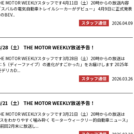
E MOTOR WEEKLYスタッフです4月11日（土）20時からの放送内容
「スバルの電気自動車トレイルシーカーがデビュー」 4月9日に正式発表
BEV...
スタッフ通信
2026.04.09
/28（土） THE MOTOR WEEKLY放送予告！
E MOTOR WEEKLYスタッフです3月28日（土）20時からの放送は
：5（ディーファイブ）の進化がすごかった」をお届けします 2025年
リカD:...
スタッフ通信
2026.03.26
/21（土） THE MOTOR WEEKLY放送予告！
E MOTOR WEEKLYスタッフです3月21日（土）20時からの放送は
スをわかりやすく噛み砕く モーターウィークリー的自動車ニュース」
回2月末に放送し...