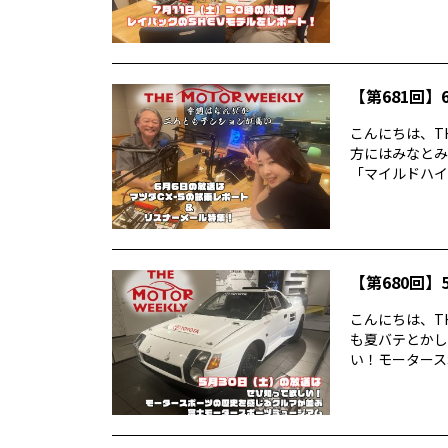
【第681回】6
こんにちは、TH
方にはみなとみ
「マイルドハイ
【第680回】5
こんにちは、TH
も夏バテとかし
い！モータースポ