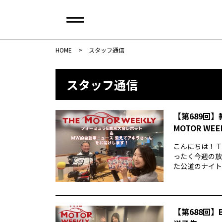
HOME
>
スタッフ通信
スタッフ通信
【第689回】
MOTOR WE
こんにちは！ T
ったく今週の放
た公道のナイトレ
【第688回】B