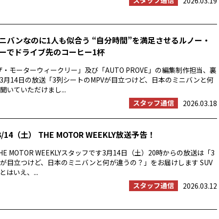
スタッフ通信
2026.03.19
ニバンなのに1人も似合う “自分時間”を満足させるルノー・
ーでドライブ先のコーヒー1杯
ザ・モーターウィークリー」及び「AUTO PROVE」の編集制作担当、裏
3月14日の放送「3列シートのMPVが目立つけど、日本のミニバンと何
聞いていただけまし...
スタッフ通信
2026.03.18
/14（土） THE MOTOR WEEKLY放送予告！
E MOTOR WEEKLYスタッフです3月14日（土）20時からの放送は「3
Vが目立つけど、日本のミニバンと何が違うの？」をお届けします SUV
はいえ、...
スタッフ通信
2026.03.12