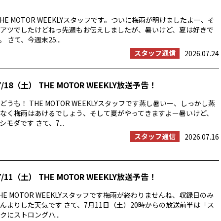
HE MOTOR WEEKLYスタッフです。ついに梅雨が明けましたよー、そ
アツでしたけどねっ先週もお伝えしましたが、暑いけど、夏は好きで
 さて、今週末25...
スタッフ通信
2026.07.24
/18（土） THE MOTOR WEEKLY放送予告！
うも！ THE MOTOR WEEKLYスタッフです蒸し暑いー、しっかし蒸
なく梅雨はあけるでしょう、そして夏がやってきますよー暑いけど、
モダです さて、7...
スタッフ通信
2026.07.16
/11（土） THE MOTOR WEEKLY放送予告！
E MOTOR WEEKLYスタッフです梅雨が終わりませんね、収録日のみ
んよりした天気です さて、7月11日（土）20時からの放送前半は「ス
にストロングハ...