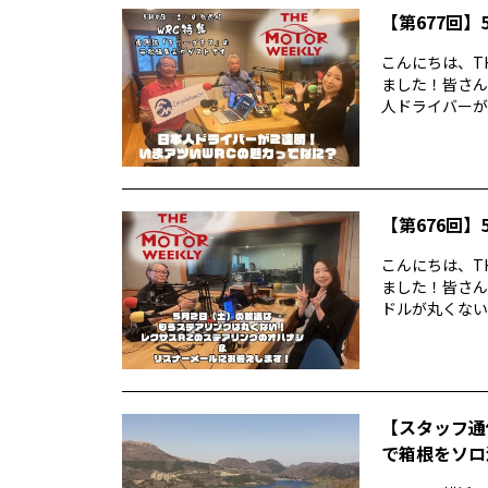
【第677回】5
こんにちは、TH
ました！皆さん
人ドライバーが2
【第676回】5
こんにちは、TH
ました！皆さん
ドルが丸くない！
【スタッフ通
で箱根をソロ活