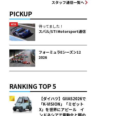
スタッフ通信一覧へ
PICKUP
NEW
待ってました！
スバル/STI Motorsport通信
フォーミュラEシーズン12
2026
RANKING TOP 5
【ダイハツ】GIIAS2026で
「K-VISION」「ミゼット
X」を世界にアピール イ
ンドネシアで電動化と軽の