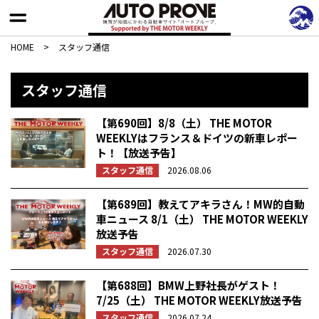
HOME
>
スタッフ通信
スタッフ通信
【第690回】8/8（土） THE MOTOR
WEEKLYはフランス＆ドイツの新車レポー
ト！【放送予告】
スタッフ通信
2026.08.06
【第689回】教えてアキラさん！MW的自動
車ニュース 8/1（土） THE MOTOR WEEKLY
放送予告
スタッフ通信
2026.07.30
【第688回】BMW上野社長がゲスト！
7/25（土） THE MOTOR WEEKLY放送予告
スタッフ通信
2026.07.24