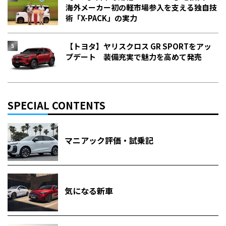
海外メーカー初の軽市場参入を支える独自技
術「X-PACK」の実力
【トヨタ】ヤリスクロス GR SPORTをアッ
プデート 装備充実で魅力を高めて発売
SPECIAL CONTENTS
マニアック評価・試乗記
気になる新車