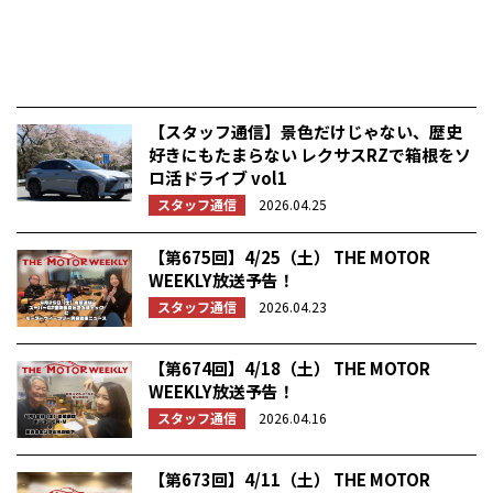
【スタッフ通信】景色だけじゃない、歴史
好きにもたまらない レクサスRZで箱根をソ
ロ活ドライブ vol1
スタッフ通信
2026.04.25
【第675回】4/25（土） THE MOTOR
WEEKLY放送予告！
スタッフ通信
2026.04.23
【第674回】4/18（土） THE MOTOR
WEEKLY放送予告！
スタッフ通信
2026.04.16
【第673回】4/11（土） THE MOTOR