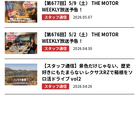
【第677回】5/9（土） THE MOTOR
WEEKLY放送予告！
スタッフ通信
2026.05.07
【第676回】5/2（土） THE MOTOR
WEEKLY放送予告！
スタッフ通信
2026.04.30
【スタッフ通信】景色だけじゃない、歴史
好きにもたまらない レクサスRZで箱根をソ
ロ活ドライブ vol2
スタッフ通信
2026.04.26