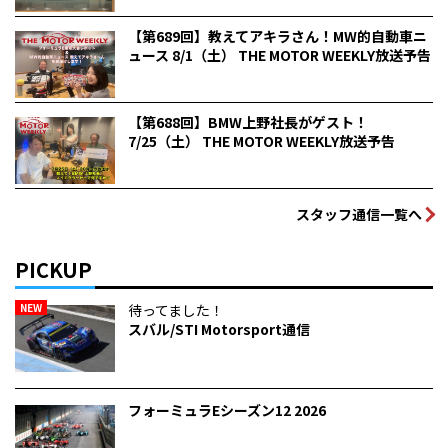
【第689回】教えてアキラさん！MW的自動車ニ
ュース 8/1（土） THE MOTOR WEEKLY放送予告
【第688回】BMW上野社長がゲスト！
7/25（土） THE MOTOR WEEKLY放送予告
スタッフ通信一覧へ
PICKUP
NEW
待ってました！
スバル/STI Motorsport通信
フォーミュラEシーズン12 2026