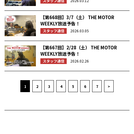
スタッフ通信
2026.03.12
【第668回】3/7（土） THE MOTOR
WEEKLY放送予告！
スタッフ通信
2026.03.05
【第667回】2/28（土） THE MOTOR
WEEKLY放送予告！
スタッフ通信
2026.02.26
1
2
3
4
5
6
7
>