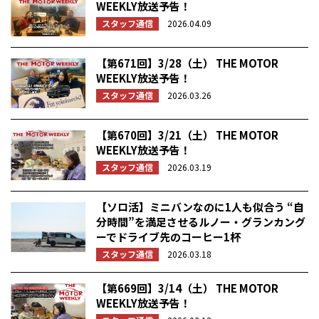
WEEKLY放送予告！
スタッフ通信
2026.04.09
【第671回】3/28（土） THE MOTOR
WEEKLY放送予告！
スタッフ通信
2026.03.26
【第670回】3/21（土） THE MOTOR
WEEKLY放送予告！
スタッフ通信
2026.03.19
【ソロ活】ミニバンなのに1人も似合う “自
分時間”を満足させるルノー・グランカング
ーでドライブ先のコーヒー1杯
スタッフ通信
2026.03.18
【第669回】3/14（土） THE MOTOR
WEEKLY放送予告！