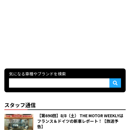
気になる車種やブランドを検索
スタッフ通信
【第690回】8/8（土） THE MOTOR WEEKLYは
フランス＆ドイツの新車レポート！【放送予
告】