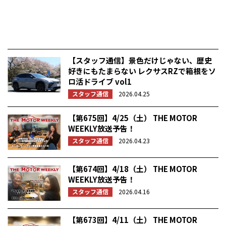
【スタッフ通信】景色だけじゃない、歴史
好きにもたまらない レクサスRZで箱根をソ
ロ活ドライブ vol1
スタッフ通信
2026.04.25
【第675回】4/25（土） THE MOTOR
WEEKLY放送予告！
スタッフ通信
2026.04.23
【第674回】4/18（土） THE MOTOR
WEEKLY放送予告！
スタッフ通信
2026.04.16
【第673回】4/11（土） THE MOTOR