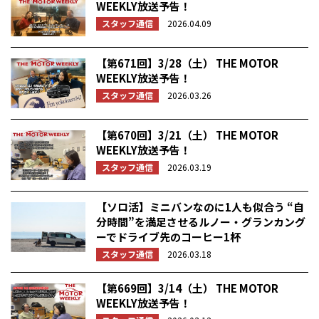
WEEKLY放送予告！
スタッフ通信
2026.04.09
【第671回】3/28（土） THE MOTOR
WEEKLY放送予告！
スタッフ通信
2026.03.26
【第670回】3/21（土） THE MOTOR
WEEKLY放送予告！
スタッフ通信
2026.03.19
【ソロ活】ミニバンなのに1人も似合う “自
分時間”を満足させるルノー・グランカング
ーでドライブ先のコーヒー1杯
スタッフ通信
2026.03.18
【第669回】3/14（土） THE MOTOR
WEEKLY放送予告！