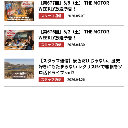
【第677回】5/9（土） THE MOTOR
WEEKLY放送予告！
スタッフ通信
2026.05.07
【第676回】5/2（土） THE MOTOR
WEEKLY放送予告！
スタッフ通信
2026.04.30
【スタッフ通信】景色だけじゃない、歴史
好きにもたまらない レクサスRZで箱根をソ
ロ活ドライブ vol2
スタッフ通信
2026.04.26