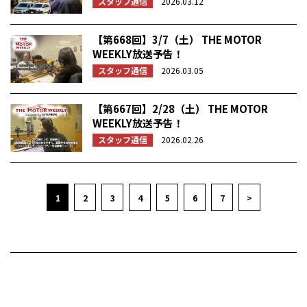
スタッフ通信
2026.03.12
【第668回】3/7（土） THE MOTOR
WEEKLY放送予告！
スタッフ通信
2026.03.05
【第667回】2/28（土） THE MOTOR
WEEKLY放送予告！
スタッフ通信
2026.02.26
1
2
3
4
5
6
7
>