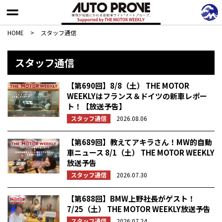
HOME
>
スタッフ通信
スタッフ通信
【第690回】8/8（土） THE MOTOR
WEEKLYはフランス＆ドイツの新車レポー
ト！【放送予告】
スタッフ通信
2026.08.06
【第689回】教えてアキラさん！MW的自動
車ニュース 8/1（土） THE MOTOR WEEKLY
放送予告
スタッフ通信
2026.07.30
【第688回】BMW上野社長がゲスト！
7/25（土） THE MOTOR WEEKLY放送予告
スタッフ通信
2026.07.24