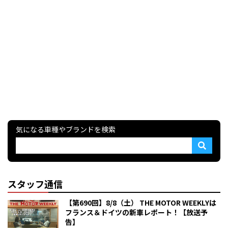
気になる車種やブランドを検索
スタッフ通信
【第690回】8/8（土） THE MOTOR WEEKLYは
フランス＆ドイツの新車レポート！【放送予
告】