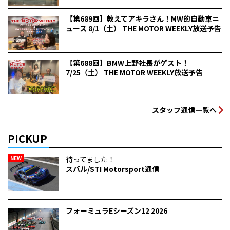
【第689回】教えてアキラさん！MW的自動車ニ
ュース 8/1（土） THE MOTOR WEEKLY放送予告
【第688回】BMW上野社長がゲスト！
7/25（土） THE MOTOR WEEKLY放送予告
スタッフ通信一覧へ
PICKUP
NEW
待ってました！
スバル/STI Motorsport通信
フォーミュラEシーズン12 2026