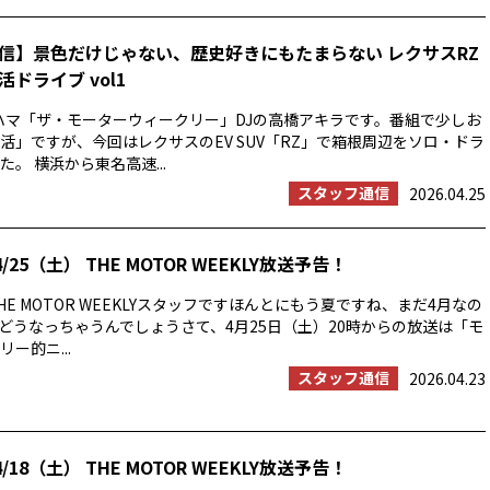
信】景色だけじゃない、歴史好きにもたまらない レクサスRZ
ドライブ vol1
ハマ「ザ・モーターウィークリー」DJの高橋アキラです。番組で少しお
活」ですが、今回はレクサスのEV SUV「RZ」で箱根周辺をソロ・ドラ
。 横浜から東名高速...
スタッフ通信
2026.04.25
/25（土） THE MOTOR WEEKLY放送予告！
E MOTOR WEEKLYスタッフですほんとにもう夏ですね、まだ4月なの
の夏はどうなっちゃうんでしょうさて、4月25日（土）20時からの放送は「モ
ー的ニ...
スタッフ通信
2026.04.23
/18（土） THE MOTOR WEEKLY放送予告！