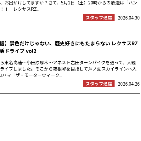
、お出かけしてますか？さて、5月2日（土）20時からの放送は「ハン
！ レクサスRZ...
スタッフ通信
2026.04.30
信】景色だけじゃない、歴史好きにもたまらない レクサスRZ
ドライブ vol2
浜から東名高速〜小田原厚木〜アネスト岩田ターンパイクを通って、大観
ライブしました。そこから箱根峠を目指して芦ノ湖スカイラインへ入
コハマ「ザ・モーターウィーク...
スタッフ通信
2026.04.26