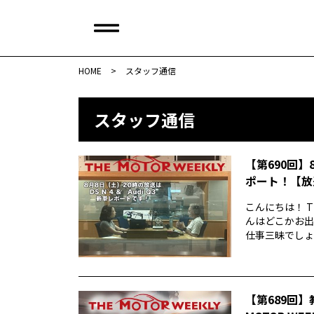
HOME
>
スタッフ通信
スタッフ通信
【第690回】
ポート！【放
こんにちは！ T
んはどこかお出
仕事三昧でしょう
【第689回】