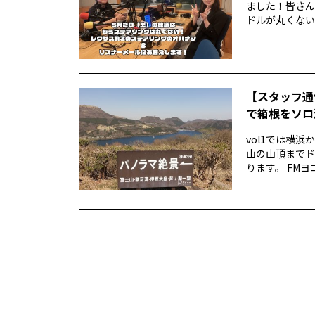
ました！皆さん
ドルが丸くない！
【スタッフ通
で箱根をソロ活
vol1では横
山の山頂までド
ります。 FMヨ