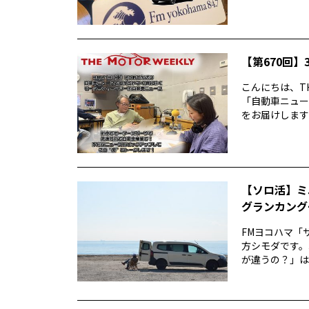
【第670回】3
こんにちは、TH
「自動車ニュー
をお届けします前
【ソロ活】ミ
グランカング
FMヨコハマ「
方シモダです。
が違うの？」は