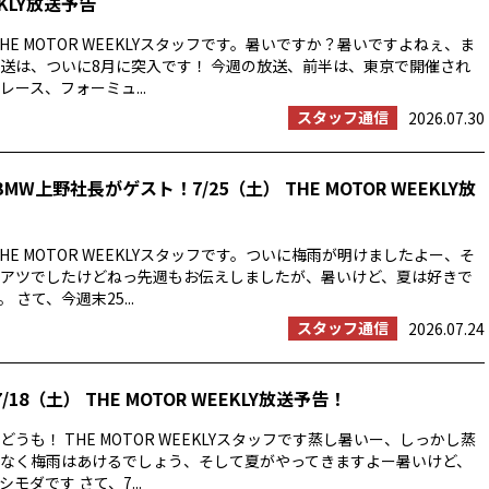
EKLY放送予告
HE MOTOR WEEKLYスタッフです。暑いですか？暑いですよねぇ、ま
送は、ついに8月に突入です！ 今週の放送、前半は、東京で開催され
ース、フォーミュ...
スタッフ通信
2026.07.30
MW上野社長がゲスト！7/25（土） THE MOTOR WEEKLY放
HE MOTOR WEEKLYスタッフです。ついに梅雨が明けましたよー、そ
アツでしたけどねっ先週もお伝えしましたが、暑いけど、夏は好きで
 さて、今週末25...
スタッフ通信
2026.07.24
/18（土） THE MOTOR WEEKLY放送予告！
うも！ THE MOTOR WEEKLYスタッフです蒸し暑いー、しっかし蒸
なく梅雨はあけるでしょう、そして夏がやってきますよー暑いけど、
モダです さて、7...