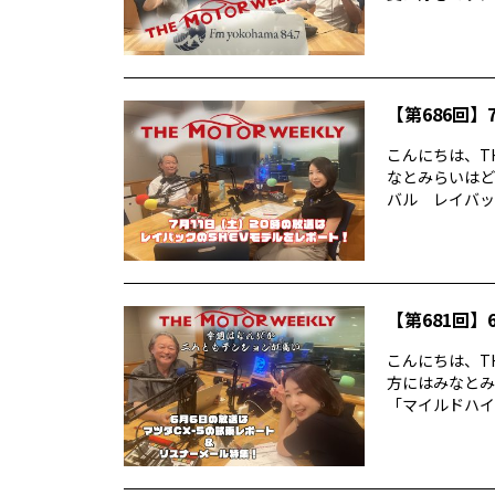
【第686回】7
こんにちは、TH
なとみらいはど
バル レイバック
【第681回】6
こんにちは、TH
方にはみなとみ
「マイルドハイ