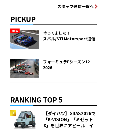
スタッフ通信一覧へ
PICKUP
NEW
待ってました！
スバル/STI Motorsport通信
フォーミュラEシーズン12
2026
RANKING TOP 5
【ダイハツ】GIIAS2026で
「K-VISION」「ミゼット
X」を世界にアピール イ