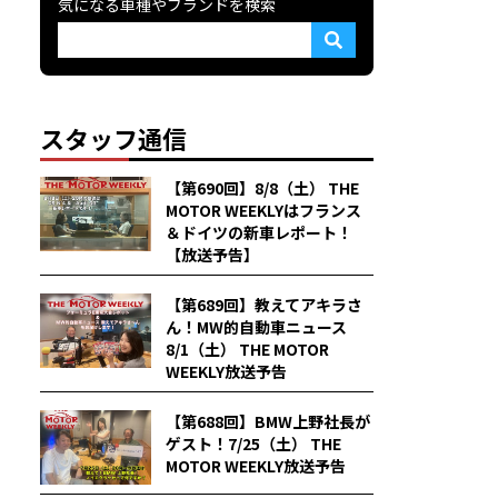
気になる車種やブランドを検索
スタッフ通信
【第690回】8/8（土） THE
MOTOR WEEKLYはフランス
＆ドイツの新車レポート！
【放送予告】
【第689回】教えてアキラさ
ん！MW的自動車ニュース
8/1（土） THE MOTOR
WEEKLY放送予告
【第688回】BMW上野社長が
ゲスト！7/25（土） THE
MOTOR WEEKLY放送予告