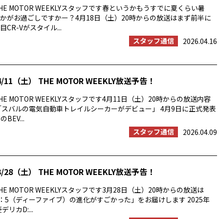
E MOTOR WEEKLYスタッフです春というかもうすでに夏くらい暑
かがお過ごしですかー？4月18日（土）20時からの放送はまず前半に
CR-Vがスタイル...
スタッフ通信
2026.04.16
/11（土） THE MOTOR WEEKLY放送予告！
E MOTOR WEEKLYスタッフです4月11日（土）20時からの放送内容
「スバルの電気自動車トレイルシーカーがデビュー」 4月9日に正式発表
BEV...
スタッフ通信
2026.04.09
/28（土） THE MOTOR WEEKLY放送予告！
E MOTOR WEEKLYスタッフです3月28日（土）20時からの放送は
：5（ディーファイブ）の進化がすごかった」をお届けします 2025年
リカD:...