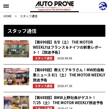
HOME
>
スタッフ通信
スタッフ通信
【第690回】8/8（土） THE MOTOR
WEEKLYはフランス＆ドイツの新車レポー
ト！【放送予告】
スタッフ通信
2026.08.06
【第689回】教えてアキラさん！MW的自動
車ニュース 8/1（土） THE MOTOR WEEKLY
放送予告
スタッフ通信
2026.07.30
【第688回】BMW上野社長がゲスト！
7/25（土） THE MOTOR WEEKLY放送予告
スタッフ通信
2026.07.24