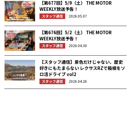
【第677回】5/9（土） THE MOTOR
WEEKLY放送予告！
スタッフ通信
2026.05.07
【第676回】5/2（土） THE MOTOR
WEEKLY放送予告！
スタッフ通信
2026.04.30
【スタッフ通信】景色だけじゃない、歴史
好きにもたまらない レクサスRZで箱根をソ
ロ活ドライブ vol2
スタッフ通信
2026.04.26