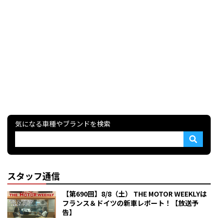
気になる車種やブランドを検索
スタッフ通信
【第690回】8/8（土） THE MOTOR WEEKLYは
フランス＆ドイツの新車レポート！【放送予
告】