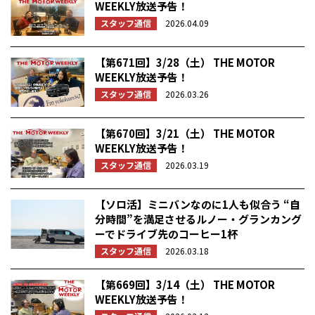
WEEKLY放送予告！
スタッフ通信
2026.04.09
【第671回】3/28（土） THE MOTOR
WEEKLY放送予告！
スタッフ通信
2026.03.26
【第670回】3/21（土） THE MOTOR
WEEKLY放送予告！
スタッフ通信
2026.03.19
【ソロ活】ミニバンなのに1人も似合う “自
分時間”を満足させるルノー・グランカング
ーでドライブ先のコーヒー1杯
スタッフ通信
2026.03.18
【第669回】3/14（土） THE MOTOR
WEEKLY放送予告！