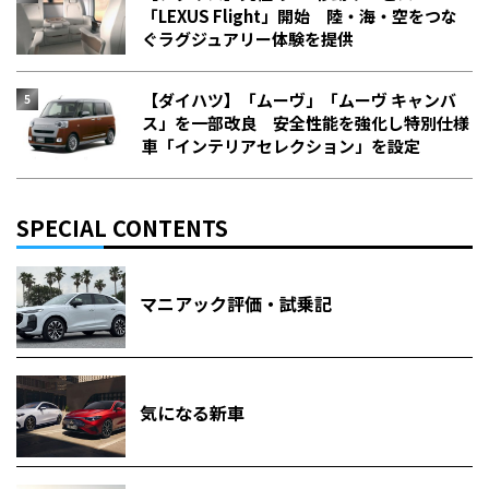
「LEXUS Flight」開始 陸・海・空をつな
ぐラグジュアリー体験を提供
【ダイハツ】「ムーヴ」「ムーヴ キャンバ
ス」を一部改良 安全性能を強化し特別仕様
車「インテリアセレクション」を設定
SPECIAL CONTENTS
マニアック評価・試乗記
気になる新車