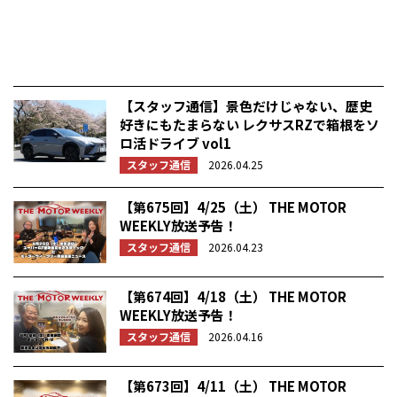
【スタッフ通信】景色だけじゃない、歴史
好きにもたまらない レクサスRZで箱根をソ
ロ活ドライブ vol1
スタッフ通信
2026.04.25
【第675回】4/25（土） THE MOTOR
WEEKLY放送予告！
スタッフ通信
2026.04.23
【第674回】4/18（土） THE MOTOR
WEEKLY放送予告！
スタッフ通信
2026.04.16
【第673回】4/11（土） THE MOTOR