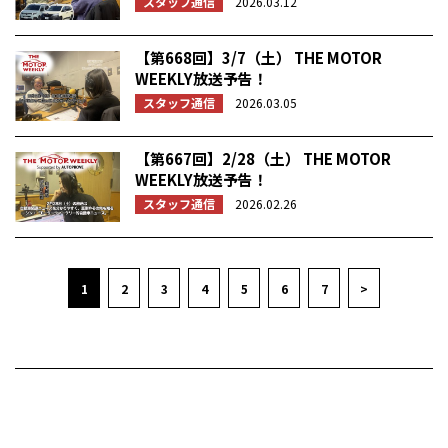
スタッフ通信
2026.03.12
【第668回】3/7（土） THE MOTOR
WEEKLY放送予告！
スタッフ通信
2026.03.05
【第667回】2/28（土） THE MOTOR
WEEKLY放送予告！
スタッフ通信
2026.02.26
1
2
3
4
5
6
7
>