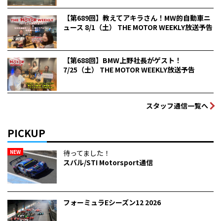
【第689回】教えてアキラさん！MW的自動車ニ
ュース 8/1（土） THE MOTOR WEEKLY放送予告
【第688回】BMW上野社長がゲスト！
7/25（土） THE MOTOR WEEKLY放送予告
スタッフ通信一覧へ
PICKUP
NEW
待ってました！
スバル/STI Motorsport通信
フォーミュラEシーズン12 2026