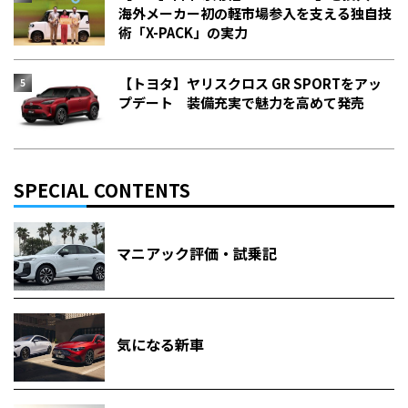
海外メーカー初の軽市場参入を支える独自技
術「X-PACK」の実力
【トヨタ】ヤリスクロス GR SPORTをアッ
プデート 装備充実で魅力を高めて発売
SPECIAL CONTENTS
マニアック評価・試乗記
気になる新車