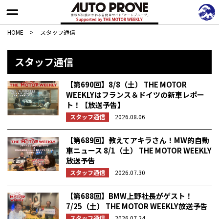
HOME
>
スタッフ通信
スタッフ通信
【第690回】8/8（土） THE MOTOR
WEEKLYはフランス＆ドイツの新車レポー
ト！【放送予告】
スタッフ通信
2026.08.06
【第689回】教えてアキラさん！MW的自動
車ニュース 8/1（土） THE MOTOR WEEKLY
放送予告
スタッフ通信
2026.07.30
【第688回】BMW上野社長がゲスト！
7/25（土） THE MOTOR WEEKLY放送予告
スタッフ通信
2026.07.24