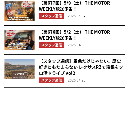
【第677回】5/9（土） THE MOTOR
WEEKLY放送予告！
スタッフ通信
2026.05.07
【第676回】5/2（土） THE MOTOR
WEEKLY放送予告！
スタッフ通信
2026.04.30
【スタッフ通信】景色だけじゃない、歴史
好きにもたまらない レクサスRZで箱根をソ
ロ活ドライブ vol2
スタッフ通信
2026.04.26