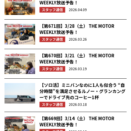
WEEKLY放送予告！
スタッフ通信
2026.04.09
【第671回】3/28（土） THE MOTOR
WEEKLY放送予告！
スタッフ通信
2026.03.26
【第670回】3/21（土） THE MOTOR
WEEKLY放送予告！
スタッフ通信
2026.03.19
【ソロ活】ミニバンなのに1人も似合う “自
分時間”を満足させるルノー・グランカング
ーでドライブ先のコーヒー1杯
スタッフ通信
2026.03.18
【第669回】3/14（土） THE MOTOR
WEEKLY放送予告！