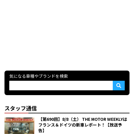
気になる車種やブランドを検索
スタッフ通信
【第690回】8/8（土） THE MOTOR WEEKLYは
フランス＆ドイツの新車レポート！【放送予
告】