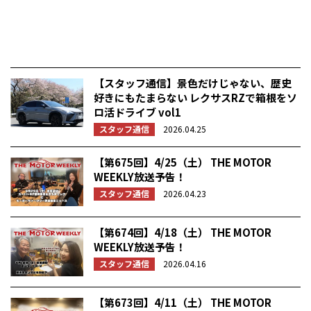
【スタッフ通信】景色だけじゃない、歴史
好きにもたまらない レクサスRZで箱根をソ
ロ活ドライブ vol1
スタッフ通信
2026.04.25
【第675回】4/25（土） THE MOTOR
WEEKLY放送予告！
スタッフ通信
2026.04.23
【第674回】4/18（土） THE MOTOR
WEEKLY放送予告！
スタッフ通信
2026.04.16
【第673回】4/11（土） THE MOTOR