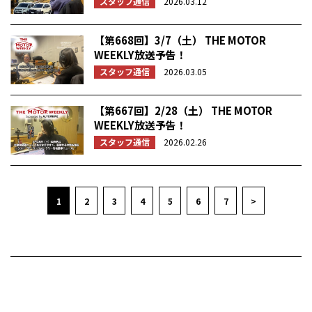
スタッフ通信
2026.03.12
【第668回】3/7（土） THE MOTOR
WEEKLY放送予告！
スタッフ通信
2026.03.05
【第667回】2/28（土） THE MOTOR
WEEKLY放送予告！
スタッフ通信
2026.02.26
1
2
3
4
5
6
7
>