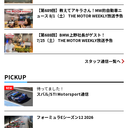
【第689回】教えてアキラさん！MW的自動車ニ
ュース 8/1（土） THE MOTOR WEEKLY放送予告
【第688回】BMW上野社長がゲスト！
7/25（土） THE MOTOR WEEKLY放送予告
スタッフ通信一覧へ
PICKUP
NEW
待ってました！
スバル/STI Motorsport通信
フォーミュラEシーズン12 2026