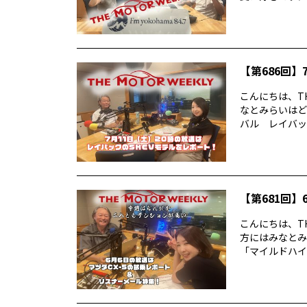
【第686回】7
こんにちは、TH
なとみらいはど
バル レイバック
【第681回】6
こんにちは、TH
方にはみなとみ
「マイルドハイ