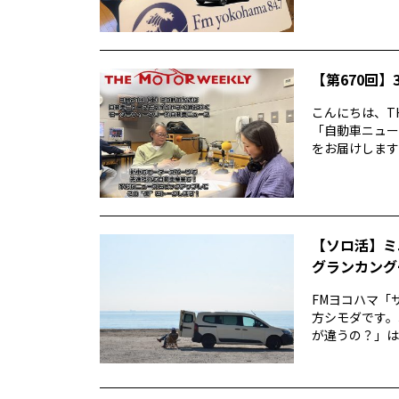
【第670回】3
こんにちは、TH
「自動車ニュー
をお届けします前
【ソロ活】ミ
グランカング
FMヨコハマ「
方シモダです。
が違うの？」は