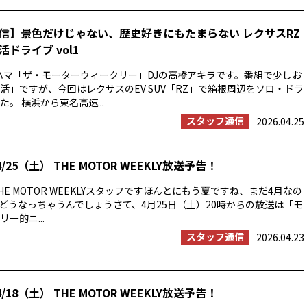
信】景色だけじゃない、歴史好きにもたまらない レクサスRZ
ドライブ vol1
ハマ「ザ・モーターウィークリー」DJの高橋アキラです。番組で少しお
活」ですが、今回はレクサスのEV SUV「RZ」で箱根周辺をソロ・ドラ
。 横浜から東名高速...
スタッフ通信
2026.04.25
/25（土） THE MOTOR WEEKLY放送予告！
E MOTOR WEEKLYスタッフですほんとにもう夏ですね、まだ4月なの
の夏はどうなっちゃうんでしょうさて、4月25日（土）20時からの放送は「モ
ー的ニ...
スタッフ通信
2026.04.23
/18（土） THE MOTOR WEEKLY放送予告！