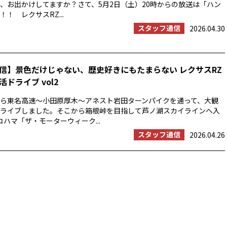
、お出かけしてますか？さて、5月2日（土）20時からの放送は「ハン
！ レクサスRZ...
スタッフ通信
2026.04.30
信】景色だけじゃない、歴史好きにもたまらない レクサスRZ
ドライブ vol2
浜から東名高速〜小田原厚木〜アネスト岩田ターンパイクを通って、大観
ライブしました。そこから箱根峠を目指して芦ノ湖スカイラインへ入
コハマ「ザ・モーターウィーク...
スタッフ通信
2026.04.26