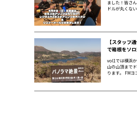
ました！皆さん
ドルが丸くない！
【スタッフ通
で箱根をソロ活
vol1では横
山の山頂までド
ります。 FMヨ