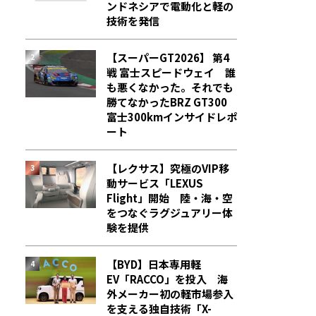
ンドネシアで電動化と軽の
技術を発信
【スーパーGT2026】 第4
戦 富士スピードウェイ 誰
も悪くなかった。それでも
勝てなかった――BRZ GT300
富士300kmインサイドレポ
ート
【レクサス】究極のVIP移
動サービス「LEXUS
Flight」開始 陸・海・空
をつなぐラグジュアリー体
験を提供
【BYD】日本専用軽
EV「RACCO」を投入 海
外メーカー初の軽市場参入
を支える独自技術「X-