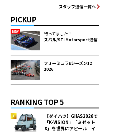
スタッフ通信一覧へ
PICKUP
NEW
待ってました！
スバル/STI Motorsport通信
フォーミュラEシーズン12
2026
RANKING TOP 5
【ダイハツ】GIIAS2026で
「K-VISION」「ミゼット
X」を世界にアピール イ