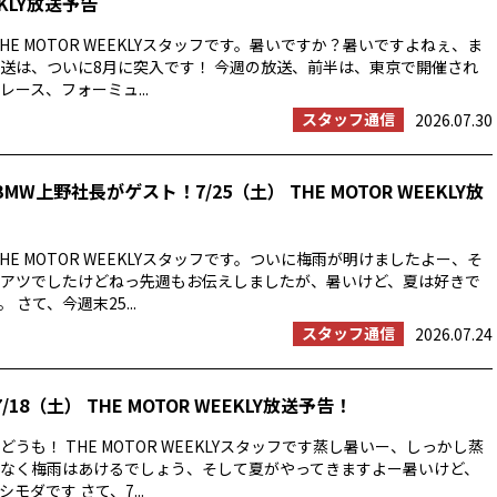
EKLY放送予告
HE MOTOR WEEKLYスタッフです。暑いですか？暑いですよねぇ、ま
送は、ついに8月に突入です！ 今週の放送、前半は、東京で開催され
ース、フォーミュ...
スタッフ通信
2026.07.30
MW上野社長がゲスト！7/25（土） THE MOTOR WEEKLY放
HE MOTOR WEEKLYスタッフです。ついに梅雨が明けましたよー、そ
アツでしたけどねっ先週もお伝えしましたが、暑いけど、夏は好きで
 さて、今週末25...
スタッフ通信
2026.07.24
/18（土） THE MOTOR WEEKLY放送予告！
うも！ THE MOTOR WEEKLYスタッフです蒸し暑いー、しっかし蒸
なく梅雨はあけるでしょう、そして夏がやってきますよー暑いけど、
モダです さて、7...