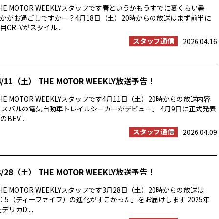
E MOTOR WEEKLYスタッフです春というかもうすでに夏くらい暑
かがお過ごしですかー？4月18日（土）20時からの放送はまず前半に
CR-Vがスタイル...
スタッフ通信
2026.04.16
/11（土） THE MOTOR WEEKLY放送予告！
E MOTOR WEEKLYスタッフです4月11日（土）20時からの放送内容
「スバルの電気自動車トレイルシーカーがデビュー」 4月9日に正式発表
BEV...
スタッフ通信
2026.04.09
/28（土） THE MOTOR WEEKLY放送予告！
E MOTOR WEEKLYスタッフです3月28日（土）20時からの放送は
：5（ディーファイブ）の進化がすごかった」をお届けします 2025年
リカD:...