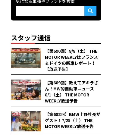
気になる車種やブランドを検索
スタッフ通信
【第690回】8/8（土） THE
MOTOR WEEKLYはフランス
＆ドイツの新車レポート！
【放送予告】
【第689回】教えてアキラさ
ん！MW的自動車ニュース
8/1（土） THE MOTOR
WEEKLY放送予告
【第688回】BMW上野社長が
ゲスト！7/25（土） THE
MOTOR WEEKLY放送予告