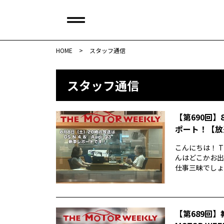
HOME
>
スタッフ通信
スタッフ通信
【第690回】
ポート！【放
こんにちは！ T
んはどこかお出
仕事三昧でしょう
【第689回】