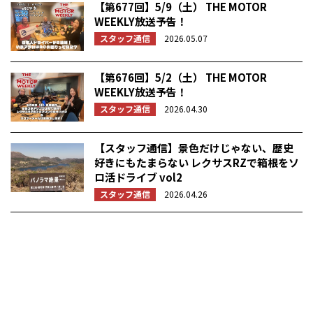
【第677回】5/9（土） THE MOTOR
WEEKLY放送予告！
スタッフ通信
2026.05.07
【第676回】5/2（土） THE MOTOR
WEEKLY放送予告！
スタッフ通信
2026.04.30
【スタッフ通信】景色だけじゃない、歴史
好きにもたまらない レクサスRZで箱根をソ
ロ活ドライブ vol2
スタッフ通信
2026.04.26