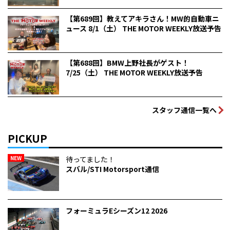
【第689回】教えてアキラさん！MW的自動車ニ
ュース 8/1（土） THE MOTOR WEEKLY放送予告
【第688回】BMW上野社長がゲスト！
7/25（土） THE MOTOR WEEKLY放送予告
スタッフ通信一覧へ
PICKUP
NEW
待ってました！
スバル/STI Motorsport通信
フォーミュラEシーズン12 2026