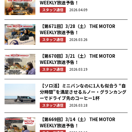
WEEKLY放送予告！
スタッフ通信
2026.04.09
【第671回】3/28（土） THE MOTOR
WEEKLY放送予告！
スタッフ通信
2026.03.26
【第670回】3/21（土） THE MOTOR
WEEKLY放送予告！
スタッフ通信
2026.03.19
【ソロ活】ミニバンなのに1人も似合う “自
分時間”を満足させるルノー・グランカング
ーでドライブ先のコーヒー1杯
スタッフ通信
2026.03.18
【第669回】3/14（土） THE MOTOR
WEEKLY放送予告！