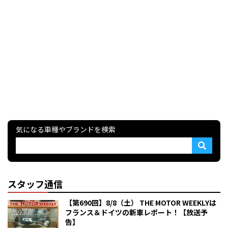
気になる車種やブランドを検索
スタッフ通信
【第690回】8/8（土） THE MOTOR WEEKLYは
フランス＆ドイツの新車レポート！【放送予
告】