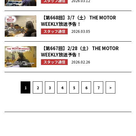
スタッフ通信
2026.03.12
【第668回】3/7（土） THE MOTOR
WEEKLY放送予告！
スタッフ通信
2026.03.05
【第667回】2/28（土） THE MOTOR
WEEKLY放送予告！
スタッフ通信
2026.02.26
1
2
3
4
5
6
7
>