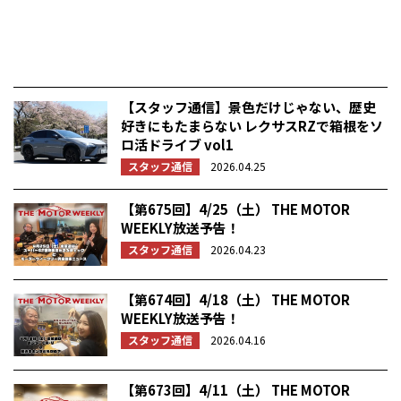
【スタッフ通信】景色だけじゃない、歴史
好きにもたまらない レクサスRZで箱根をソ
ロ活ドライブ vol1
スタッフ通信
2026.04.25
【第675回】4/25（土） THE MOTOR
WEEKLY放送予告！
スタッフ通信
2026.04.23
【第674回】4/18（土） THE MOTOR
WEEKLY放送予告！
スタッフ通信
2026.04.16
【第673回】4/11（土） THE MOTOR