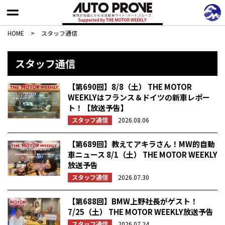
HOME
>
スタッフ通信
スタッフ通信
【第690回】8/8（土） THE MOTOR
WEEKLYはフランス＆ドイツの新車レポー
ト！【放送予告】
スタッフ通信
2026.08.06
【第689回】教えてアキラさん！MW的自動
車ニュース 8/1（土） THE MOTOR WEEKLY
放送予告
スタッフ通信
2026.07.30
【第688回】BMW上野社長がゲスト！
7/25（土） THE MOTOR WEEKLY放送予告
スタッフ通信
2026.07.24