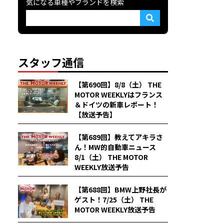
気になる車種やブランドを検索
スタッフ通信
【第690回】8/8（土） THE
MOTOR WEEKLYはフランス
＆ドイツの新車レポート！
【放送予告】
【第689回】教えてアキラさ
ん！MW的自動車ニュース
8/1（土） THE MOTOR
WEEKLY放送予告
【第688回】BMW上野社長が
ゲスト！7/25（土） THE
MOTOR WEEKLY放送予告