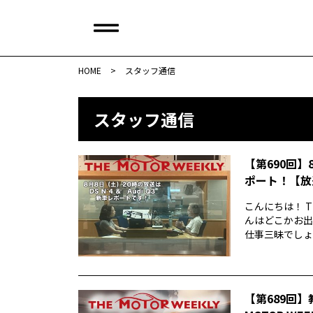
HOME
>
スタッフ通信
スタッフ通信
【第690回】
ポート！【放
こんにちは！ T
んはどこかお出
仕事三昧でしょう
【第689回】