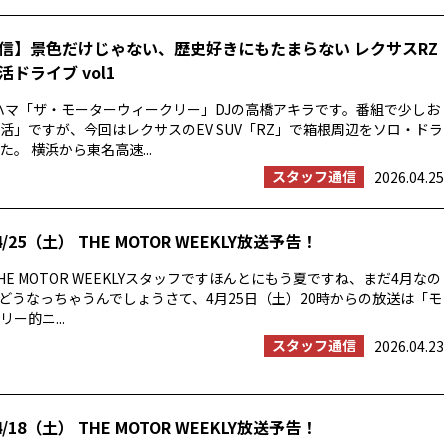
信】景色だけじゃない、歴史好きにもたまらない レクサスRZ
ドライブ vol1
ハマ「ザ・モーターウィークリー」DJの高橋アキラです。番組で少しお
活」ですが、今回はレクサスのEV SUV「RZ」で箱根周辺をソロ・ドラ
。 横浜から東名高速...
スタッフ通信
2026.04.25
/25（土） THE MOTOR WEEKLY放送予告！
E MOTOR WEEKLYスタッフですほんとにもう夏ですね、まだ4月なの
の夏はどうなっちゃうんでしょうさて、4月25日（土）20時からの放送は「モ
ー的ニ...
スタッフ通信
2026.04.23
/18（土） THE MOTOR WEEKLY放送予告！