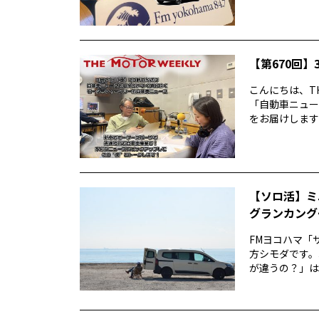
【第670回】3
こんにちは、TH
「自動車ニュー
をお届けします前
【ソロ活】ミ
グランカング
FMヨコハマ「
方シモダです。
が違うの？」は