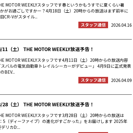
E MOTOR WEEKLYスタッフです春というかもうすでに夏くらい暑
かがお過ごしですかー？4月18日（土）20時からの放送はまず前半に
CR-Vがスタイル...
スタッフ通信
2026.04.16
/11（土） THE MOTOR WEEKLY放送予告！
E MOTOR WEEKLYスタッフです4月11日（土）20時からの放送内容
「スバルの電気自動車トレイルシーカーがデビュー」 4月9日に正式発表
BEV...
スタッフ通信
2026.04.09
/28（土） THE MOTOR WEEKLY放送予告！
E MOTOR WEEKLYスタッフです3月28日（土）20時からの放送は
：5（ディーファイブ）の進化がすごかった」をお届けします 2025年
リカD:...