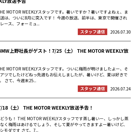
EKLY放送予告
HE MOTOR WEEKLYスタッフです。暑いですか？暑いですよねぇ、ま
送は、ついに8月に突入です！ 今週の放送、前半は、東京で開催され
ース、フォーミュ...
スタッフ通信
2026.07.30
MW上野社長がゲスト！7/25（土） THE MOTOR WEEKLY放
HE MOTOR WEEKLYスタッフです。ついに梅雨が明けましたよー、そ
アツでしたけどねっ先週もお伝えしましたが、暑いけど、夏は好きで
 さて、今週末25...
スタッフ通信
2026.07.24
/18（土） THE MOTOR WEEKLY放送予告！
うも！ THE MOTOR WEEKLYスタッフです蒸し暑いー、しっかし蒸
なく梅雨はあけるでしょう、そして夏がやってきますよー暑いけど、
モダです さて、7...