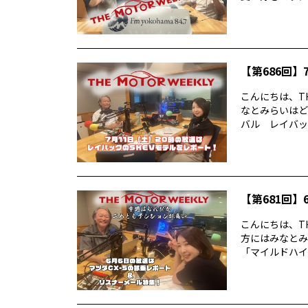
【第686回】7
こんにちは、TH
なとみらいはど
バル レイバック
【第681回】6
こんにちは、TH
方にはみなとみ
「マイルドハイ