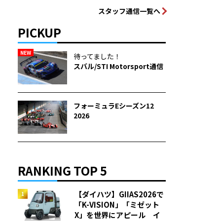
スタッフ通信一覧へ
PICKUP
NEW
待ってました！
スバル/STI Motorsport通信
フォーミュラEシーズン12
2026
RANKING TOP 5
【ダイハツ】GIIAS2026で
「K-VISION」「ミゼット
X」を世界にアピール イ