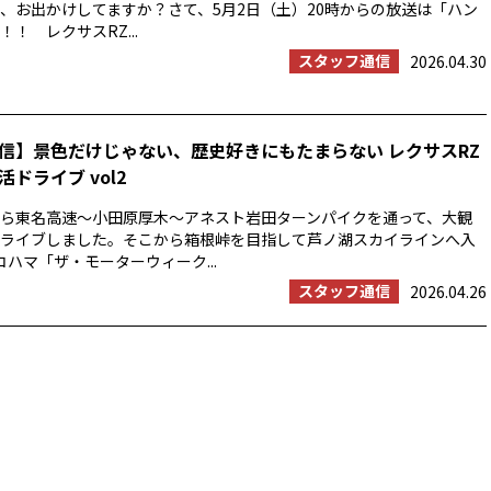
、お出かけしてますか？さて、5月2日（土）20時からの放送は「ハン
！ レクサスRZ...
スタッフ通信
2026.04.30
信】景色だけじゃない、歴史好きにもたまらない レクサスRZ
ドライブ vol2
浜から東名高速〜小田原厚木〜アネスト岩田ターンパイクを通って、大観
ライブしました。そこから箱根峠を目指して芦ノ湖スカイラインへ入
コハマ「ザ・モーターウィーク...
スタッフ通信
2026.04.26