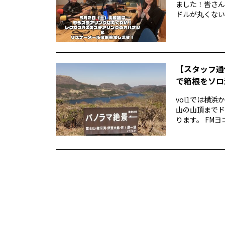
ました！皆さん
ドルが丸くない！
【スタッフ通
で箱根をソロ活
vol1では横
山の山頂までド
ります。 FMヨ