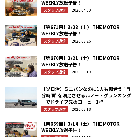
WEEKLY放送予告！
スタッフ通信
2026.04.09
【第671回】3/28（土） THE MOTOR
WEEKLY放送予告！
スタッフ通信
2026.03.26
【第670回】3/21（土） THE MOTOR
WEEKLY放送予告！
スタッフ通信
2026.03.19
【ソロ活】ミニバンなのに1人も似合う “自
分時間”を満足させるルノー・グランカング
ーでドライブ先のコーヒー1杯
スタッフ通信
2026.03.18
【第669回】3/14（土） THE MOTOR
WEEKLY放送予告！