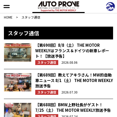
HOME
>
スタッフ通信
スタッフ通信
【第690回】8/8（土） THE MOTOR
WEEKLYはフランス＆ドイツの新車レポー
ト！【放送予告】
スタッフ通信
2026.08.06
【第689回】教えてアキラさん！MW的自動
車ニュース 8/1（土） THE MOTOR WEEKLY
放送予告
スタッフ通信
2026.07.30
【第688回】BMW上野社長がゲスト！
7/25（土） THE MOTOR WEEKLY放送予告
スタッフ通信
2026.07.24