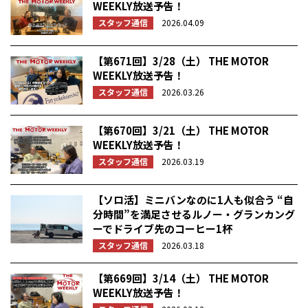
WEEKLY放送予告！
スタッフ通信
2026.04.09
【第671回】3/28（土） THE MOTOR
WEEKLY放送予告！
スタッフ通信
2026.03.26
【第670回】3/21（土） THE MOTOR
WEEKLY放送予告！
スタッフ通信
2026.03.19
【ソロ活】ミニバンなのに1人も似合う “自
分時間”を満足させるルノー・グランカング
ーでドライブ先のコーヒー1杯
スタッフ通信
2026.03.18
【第669回】3/14（土） THE MOTOR
WEEKLY放送予告！