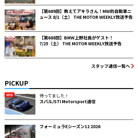
【第689回】教えてアキラさん！MW的自動車ニ
ュース 8/1（土） THE MOTOR WEEKLY放送予告
【第688回】BMW上野社長がゲスト！
7/25（土） THE MOTOR WEEKLY放送予告
スタッフ通信一覧へ
PICKUP
NEW
待ってました！
スバル/STI Motorsport通信
フォーミュラEシーズン12 2026