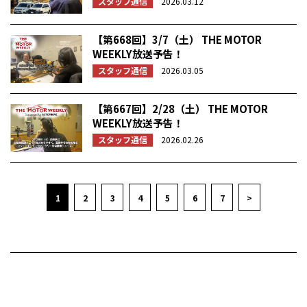
スタッフ通信
2026.03.12
【第668回】3/7（土） THE MOTOR
WEEKLY放送予告！
スタッフ通信
2026.03.05
【第667回】2/28（土） THE MOTOR
WEEKLY放送予告！
スタッフ通信
2026.02.26
1
2
3
4
5
6
7
>