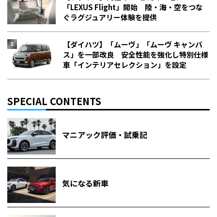
「LEXUS Flight」開始 陸・海・空をつな
ぐラグジュアリー体験を提供
【ダイハツ】「ムーヴ」「ムーヴ キャンバ
ス」を一部改良 安全性能を強化し特別仕様
車「インテリアセレクション」を設定
SPECIAL CONTENTS
マニアック評価・試乗記
気になる新車