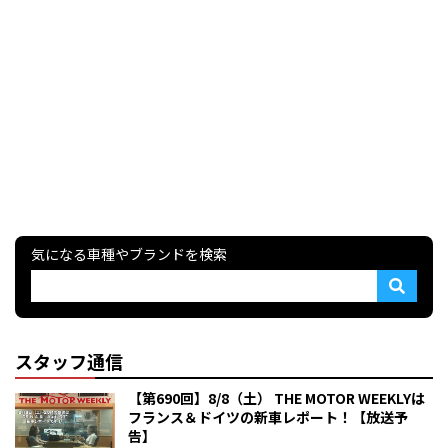
気になる車種やブランドを検索
スタッフ通信
【第690回】8/8（土） THE MOTOR WEEKLYは
フランス＆ドイツの新車レポート！【放送予
告】