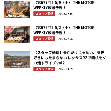
【第677回】5/9（土） THE MOTOR
WEEKLY放送予告！
スタッフ通信
2026.05.07
【第676回】5/2（土） THE MOTOR
WEEKLY放送予告！
スタッフ通信
2026.04.30
【スタッフ通信】景色だけじゃない、歴史
好きにもたまらない レクサスRZで箱根をソ
ロ活ドライブ vol2
スタッフ通信
2026.04.26