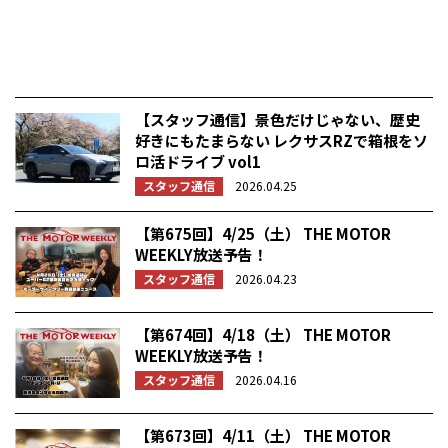
【スタッフ通信】景色だけじゃない、歴史
好きにもたまらない レクサスRZで箱根をソ
ロ活ドライブ vol1
スタッフ通信
2026.04.25
【第675回】4/25（土） THE MOTOR
WEEKLY放送予告！
スタッフ通信
2026.04.23
【第674回】4/18（土） THE MOTOR
WEEKLY放送予告！
スタッフ通信
2026.04.16
【第673回】4/11（土） THE MOTOR