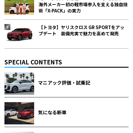
海外メーカー初の軽市場参入を支える独自技
術「X-PACK」の実力
【トヨタ】ヤリスクロス GR SPORTをアッ
プデート 装備充実で魅力を高めて発売
SPECIAL CONTENTS
マニアック評価・試乗記
気になる新車