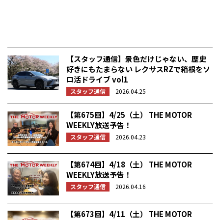
【スタッフ通信】景色だけじゃない、歴史
好きにもたまらない レクサスRZで箱根をソ
ロ活ドライブ vol1
スタッフ通信
2026.04.25
【第675回】4/25（土） THE MOTOR
WEEKLY放送予告！
スタッフ通信
2026.04.23
【第674回】4/18（土） THE MOTOR
WEEKLY放送予告！
スタッフ通信
2026.04.16
【第673回】4/11（土） THE MOTOR