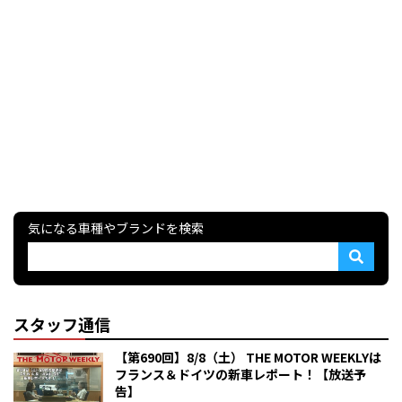
気になる車種やブランドを検索
スタッフ通信
【第690回】8/8（土） THE MOTOR WEEKLYは
フランス＆ドイツの新車レポート！【放送予
告】