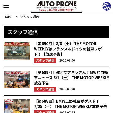
HOME
>
スタッフ通信
スタッフ通信
【第690回】8/8（土） THE MOTOR
WEEKLYはフランス＆ドイツの新車レポー
ト！【放送予告】
スタッフ通信
2026.08.06
【第689回】教えてアキラさん！MW的自動
車ニュース 8/1（土） THE MOTOR WEEKLY
放送予告
スタッフ通信
2026.07.30
【第688回】BMW上野社長がゲスト！
7/25（土） THE MOTOR WEEKLY放送予告
スタッフ通信
2026.07.24