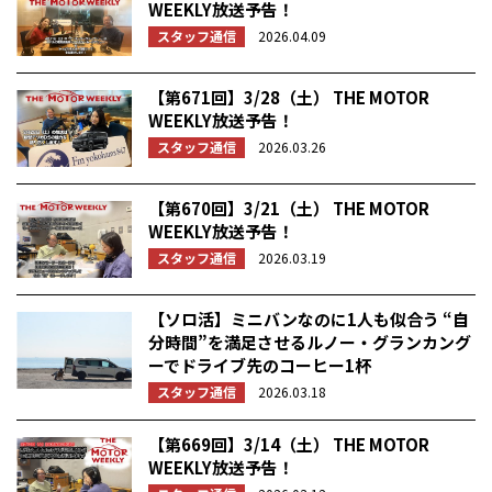
WEEKLY放送予告！
スタッフ通信
2026.04.09
【第671回】3/28（土） THE MOTOR
WEEKLY放送予告！
スタッフ通信
2026.03.26
【第670回】3/21（土） THE MOTOR
WEEKLY放送予告！
スタッフ通信
2026.03.19
【ソロ活】ミニバンなのに1人も似合う “自
分時間”を満足させるルノー・グランカング
ーでドライブ先のコーヒー1杯
スタッフ通信
2026.03.18
【第669回】3/14（土） THE MOTOR
WEEKLY放送予告！