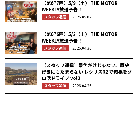
【第677回】5/9（土） THE MOTOR
WEEKLY放送予告！
スタッフ通信
2026.05.07
【第676回】5/2（土） THE MOTOR
WEEKLY放送予告！
スタッフ通信
2026.04.30
【スタッフ通信】景色だけじゃない、歴史
好きにもたまらない レクサスRZで箱根をソ
ロ活ドライブ vol2
スタッフ通信
2026.04.26