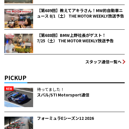
【第689回】教えてアキラさん！MW的自動車ニ
ュース 8/1（土） THE MOTOR WEEKLY放送予告
【第688回】BMW上野社長がゲスト！
7/25（土） THE MOTOR WEEKLY放送予告
スタッフ通信一覧へ
PICKUP
NEW
待ってました！
スバル/STI Motorsport通信
フォーミュラEシーズン12 2026