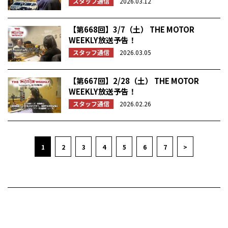
スタッフ通信
2026.03.12
【第668回】3/7（土） THE MOTOR
WEEKLY放送予告！
スタッフ通信
2026.03.05
【第667回】2/28（土） THE MOTOR
WEEKLY放送予告！
スタッフ通信
2026.02.26
1
2
3
4
5
6
7
>