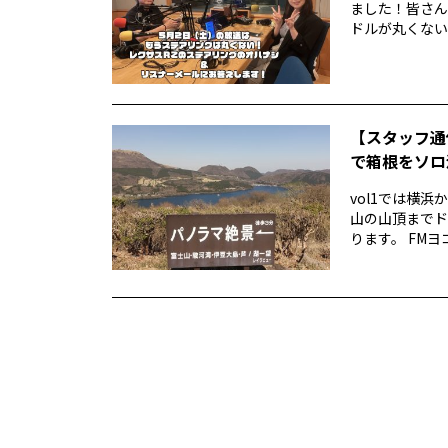
ました！皆さん
ドルが丸くない！
【スタッフ通
で箱根をソロ活
vol1では横
山の山頂までド
ります。 FMヨ