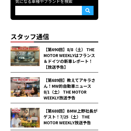
気になる車種やブランドを検索
スタッフ通信
【第690回】8/8（土） THE
MOTOR WEEKLYはフランス
＆ドイツの新車レポート！
【放送予告】
【第689回】教えてアキラさ
ん！MW的自動車ニュース
8/1（土） THE MOTOR
WEEKLY放送予告
【第688回】BMW上野社長が
ゲスト！7/25（土） THE
MOTOR WEEKLY放送予告