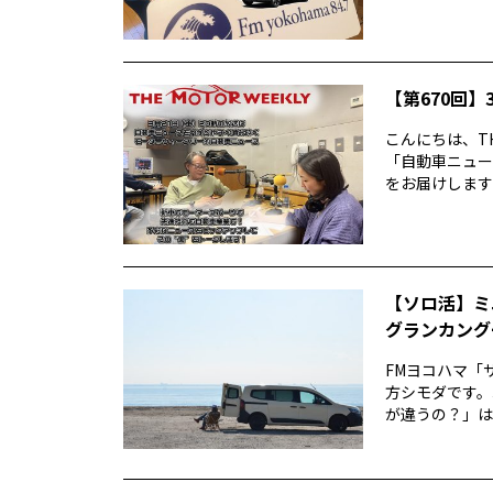
【第670回】3
こんにちは、TH
「自動車ニュー
をお届けします前
【ソロ活】ミ
グランカング
FMヨコハマ「
方シモダです。
が違うの？」は