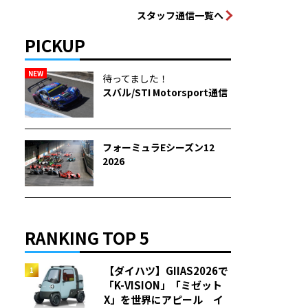
スタッフ通信一覧へ
PICKUP
NEW
待ってました！
スバル/STI Motorsport通信
フォーミュラEシーズン12
2026
RANKING TOP 5
【ダイハツ】GIIAS2026で
「K-VISION」「ミゼット
X」を世界にアピール イ