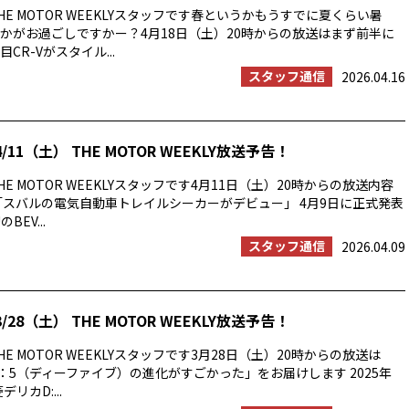
E MOTOR WEEKLYスタッフです春というかもうすでに夏くらい暑
かがお過ごしですかー？4月18日（土）20時からの放送はまず前半に
CR-Vがスタイル...
スタッフ通信
2026.04.16
/11（土） THE MOTOR WEEKLY放送予告！
E MOTOR WEEKLYスタッフです4月11日（土）20時からの放送内容
「スバルの電気自動車トレイルシーカーがデビュー」 4月9日に正式発表
BEV...
スタッフ通信
2026.04.09
/28（土） THE MOTOR WEEKLY放送予告！
E MOTOR WEEKLYスタッフです3月28日（土）20時からの放送は
：5（ディーファイブ）の進化がすごかった」をお届けします 2025年
リカD:...