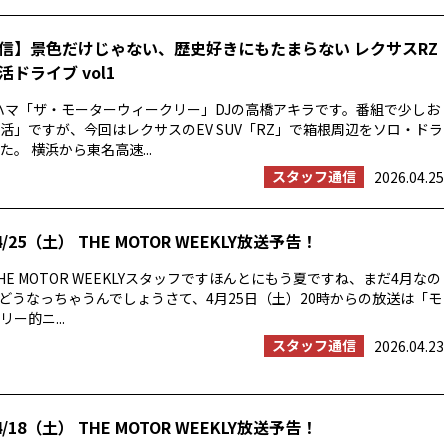
信】景色だけじゃない、歴史好きにもたまらない レクサスRZ
ドライブ vol1
ハマ「ザ・モーターウィークリー」DJの高橋アキラです。番組で少しお
活」ですが、今回はレクサスのEV SUV「RZ」で箱根周辺をソロ・ドラ
。 横浜から東名高速...
スタッフ通信
2026.04.25
/25（土） THE MOTOR WEEKLY放送予告！
E MOTOR WEEKLYスタッフですほんとにもう夏ですね、まだ4月なの
の夏はどうなっちゃうんでしょうさて、4月25日（土）20時からの放送は「モ
ー的ニ...
スタッフ通信
2026.04.23
/18（土） THE MOTOR WEEKLY放送予告！