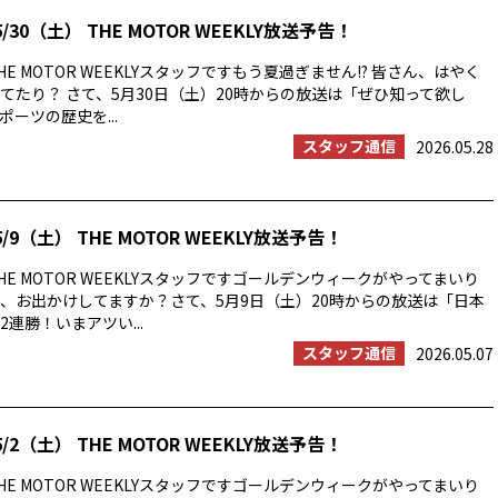
/30（土） THE MOTOR WEEKLY放送予告！
E MOTOR WEEKLYスタッフですもう夏過ぎません!? 皆さん、はやく
てたり？ さて、5月30日（土）20時からの放送は「ぜひ知って欲し
ーツの歴史を...
スタッフ通信
2026.05.28
/9（土） THE MOTOR WEEKLY放送予告！
E MOTOR WEEKLYスタッフですゴールデンウィークがやってまいり
、お出かけしてますか？さて、5月9日（土）20時からの放送は「日本
連勝！いまアツい...
スタッフ通信
2026.05.07
/2（土） THE MOTOR WEEKLY放送予告！
E MOTOR WEEKLYスタッフですゴールデンウィークがやってまいり