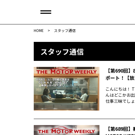
HOME
>
スタッフ通信
スタッフ通信
【第690回】
ポート！【放
こんにちは！ T
んはどこかお出
仕事三昧でしょう
【第689回】