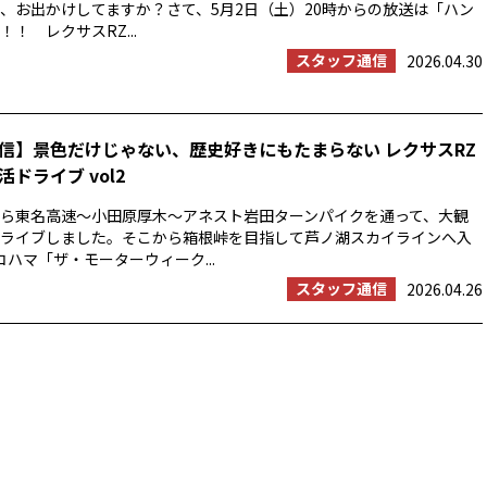
、お出かけしてますか？さて、5月2日（土）20時からの放送は「ハン
！ レクサスRZ...
スタッフ通信
2026.04.30
信】景色だけじゃない、歴史好きにもたまらない レクサスRZ
ドライブ vol2
浜から東名高速〜小田原厚木〜アネスト岩田ターンパイクを通って、大観
ライブしました。そこから箱根峠を目指して芦ノ湖スカイラインへ入
コハマ「ザ・モーターウィーク...
スタッフ通信
2026.04.26