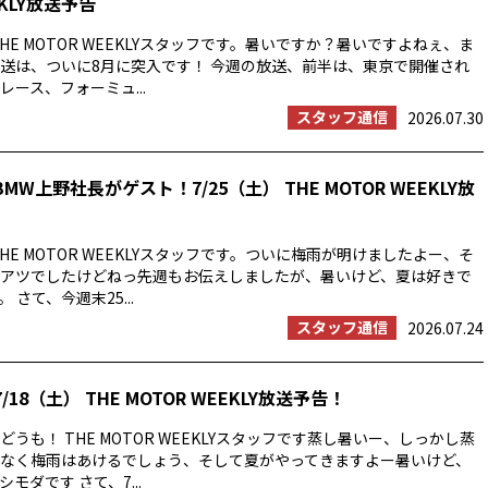
EKLY放送予告
HE MOTOR WEEKLYスタッフです。暑いですか？暑いですよねぇ、ま
送は、ついに8月に突入です！ 今週の放送、前半は、東京で開催され
ース、フォーミュ...
スタッフ通信
2026.07.30
MW上野社長がゲスト！7/25（土） THE MOTOR WEEKLY放
HE MOTOR WEEKLYスタッフです。ついに梅雨が明けましたよー、そ
アツでしたけどねっ先週もお伝えしましたが、暑いけど、夏は好きで
 さて、今週末25...
スタッフ通信
2026.07.24
/18（土） THE MOTOR WEEKLY放送予告！
うも！ THE MOTOR WEEKLYスタッフです蒸し暑いー、しっかし蒸
なく梅雨はあけるでしょう、そして夏がやってきますよー暑いけど、
モダです さて、7...