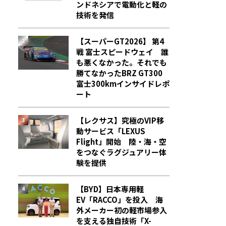
ンドネシアで電動化と軽の
技術を発信
【スーパーGT2026】 第4
戦 富士スピードウェイ 誰
も悪くなかった。それでも
勝てなかった――BRZ GT300
富士300kmインサイドレポ
ート
【レクサス】究極のVIP移
動サービス「LEXUS
Flight」開始 陸・海・空
をつなぐラグジュアリー体
験を提供
【BYD】日本専用軽
EV「RACCO」を投入 海
外メーカー初の軽市場参入
を支える独自技術「X-