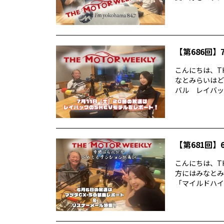
【第686回】7
こんにちは、TH
なとみらいはど
バル レイバック
【第681回】6
こんにちは、TH
方にはみなとみ
「マイルドハイ