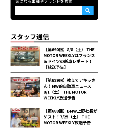
気になる車種やブランドを検索
スタッフ通信
【第690回】8/8（土） THE
MOTOR WEEKLYはフランス
＆ドイツの新車レポート！
【放送予告】
【第689回】教えてアキラさ
ん！MW的自動車ニュース
8/1（土） THE MOTOR
WEEKLY放送予告
【第688回】BMW上野社長が
ゲスト！7/25（土） THE
MOTOR WEEKLY放送予告