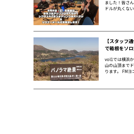
ました！皆さん
ドルが丸くない！
【スタッフ通
で箱根をソロ活
vol1では横
山の山頂までド
ります。 FMヨ