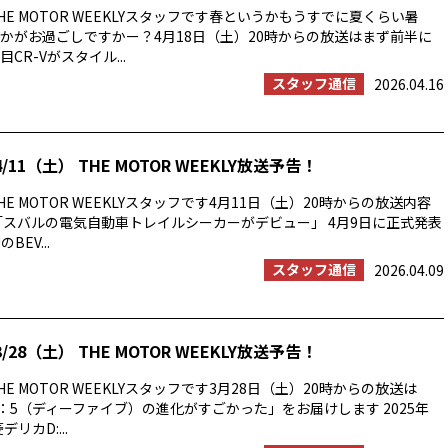
E MOTOR WEEKLYスタッフです春というかもうすでに夏くらい暑
かがお過ごしですかー？4月18日（土）20時からの放送はまず前半に
CR-Vがスタイル...
スタッフ通信
2026.04.16
/11（土） THE MOTOR WEEKLY放送予告！
E MOTOR WEEKLYスタッフです4月11日（土）20時からの放送内容
「スバルの電気自動車トレイルシーカーがデビュー」 4月9日に正式発表
BEV...
スタッフ通信
2026.04.09
/28（土） THE MOTOR WEEKLY放送予告！
E MOTOR WEEKLYスタッフです3月28日（土）20時からの放送は
：5（ディーファイブ）の進化がすごかった」をお届けします 2025年
リカD:...