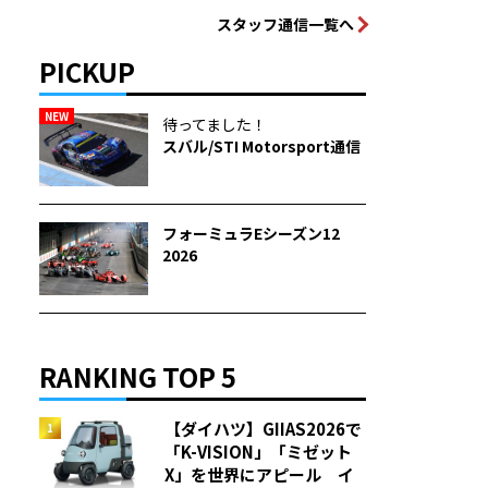
スタッフ通信一覧へ
PICKUP
NEW
待ってました！
スバル/STI Motorsport通信
フォーミュラEシーズン12
2026
RANKING TOP 5
【ダイハツ】GIIAS2026で
「K-VISION」「ミゼット
X」を世界にアピール イ