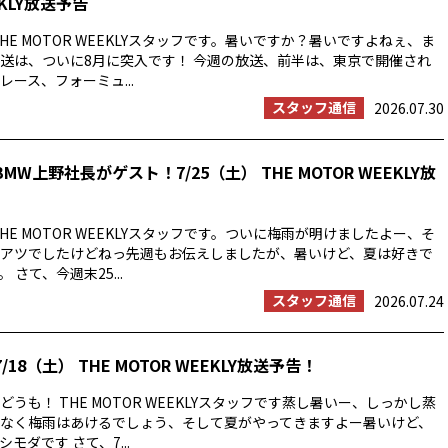
EKLY放送予告
HE MOTOR WEEKLYスタッフです。暑いですか？暑いですよねぇ、ま
送は、ついに8月に突入です！ 今週の放送、前半は、東京で開催され
ース、フォーミュ...
スタッフ通信
2026.07.30
MW上野社長がゲスト！7/25（土） THE MOTOR WEEKLY放
HE MOTOR WEEKLYスタッフです。ついに梅雨が明けましたよー、そ
アツでしたけどねっ先週もお伝えしましたが、暑いけど、夏は好きで
 さて、今週末25...
スタッフ通信
2026.07.24
/18（土） THE MOTOR WEEKLY放送予告！
うも！ THE MOTOR WEEKLYスタッフです蒸し暑いー、しっかし蒸
なく梅雨はあけるでしょう、そして夏がやってきますよー暑いけど、
モダです さて、7...