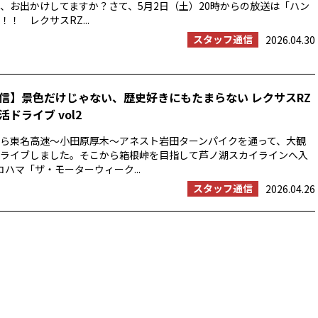
、お出かけしてますか？さて、5月2日（土）20時からの放送は「ハン
！ レクサスRZ...
スタッフ通信
2026.04.30
信】景色だけじゃない、歴史好きにもたまらない レクサスRZ
ドライブ vol2
浜から東名高速〜小田原厚木〜アネスト岩田ターンパイクを通って、大観
ライブしました。そこから箱根峠を目指して芦ノ湖スカイラインへ入
コハマ「ザ・モーターウィーク...
スタッフ通信
2026.04.26