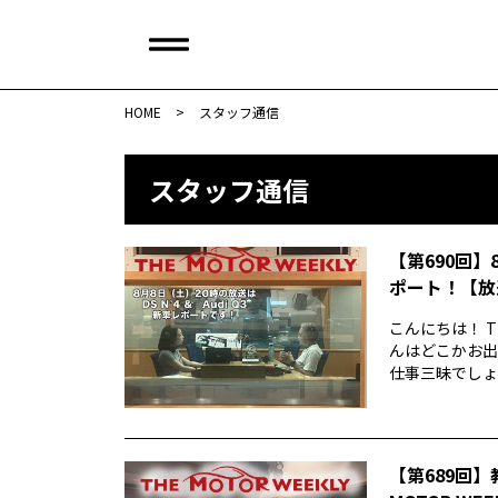
HOME
>
スタッフ通信
スタッフ通信
【第690回】
ポート！【放
こんにちは！ T
んはどこかお出
仕事三昧でしょう
【第689回】