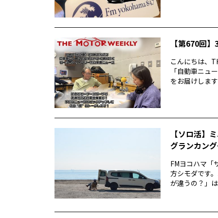
【第670回】3
こんにちは、TH
「自動車ニュー
をお届けします前
【ソロ活】ミ
グランカング
FMヨコハマ「
方シモダです。
が違うの？」は