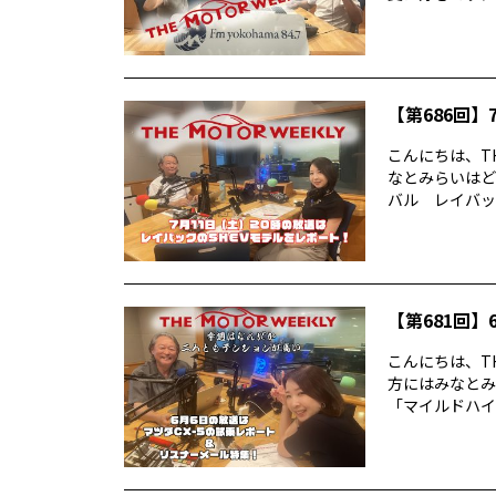
【第686回】7
こんにちは、TH
なとみらいはど
バル レイバック
【第681回】6
こんにちは、TH
方にはみなとみ
「マイルドハイ