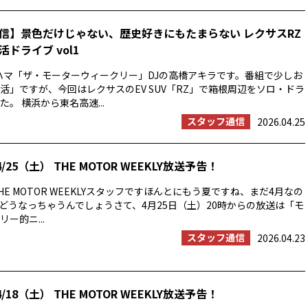
信】景色だけじゃない、歴史好きにもたまらない レクサスRZ
ドライブ vol1
ハマ「ザ・モーターウィークリー」DJの高橋アキラです。番組で少しお
活」ですが、今回はレクサスのEV SUV「RZ」で箱根周辺をソロ・ドラ
。 横浜から東名高速...
スタッフ通信
2026.04.25
/25（土） THE MOTOR WEEKLY放送予告！
E MOTOR WEEKLYスタッフですほんとにもう夏ですね、まだ4月なの
の夏はどうなっちゃうんでしょうさて、4月25日（土）20時からの放送は「モ
ー的ニ...
スタッフ通信
2026.04.23
/18（土） THE MOTOR WEEKLY放送予告！