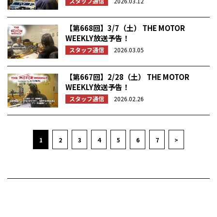
スタッフ通信
2026.03.12
【第668回】3/7（土） THE MOTOR
WEEKLY放送予告！
スタッフ通信
2026.03.05
【第667回】2/28（土） THE MOTOR
WEEKLY放送予告！
スタッフ通信
2026.02.26
1
2
3
4
5
6
7
>