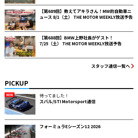
【第689回】教えてアキラさん！MW的自動車ニ
ュース 8/1（土） THE MOTOR WEEKLY放送予告
【第688回】BMW上野社長がゲスト！
7/25（土） THE MOTOR WEEKLY放送予告
スタッフ通信一覧へ
PICKUP
NEW
待ってました！
スバル/STI Motorsport通信
フォーミュラEシーズン12 2026