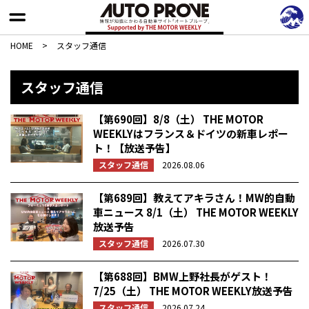
HOME
>
スタッフ通信
スタッフ通信
【第690回】8/8（土） THE MOTOR
WEEKLYはフランス＆ドイツの新車レポー
ト！【放送予告】
スタッフ通信
2026.08.06
【第689回】教えてアキラさん！MW的自動
車ニュース 8/1（土） THE MOTOR WEEKLY
放送予告
スタッフ通信
2026.07.30
【第688回】BMW上野社長がゲスト！
7/25（土） THE MOTOR WEEKLY放送予告
スタッフ通信
2026.07.24