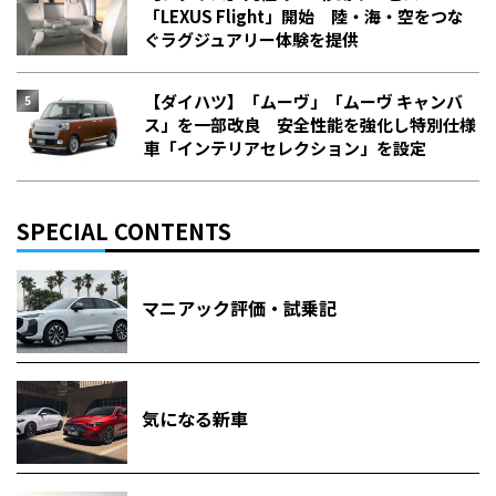
「LEXUS Flight」開始 陸・海・空をつな
ぐラグジュアリー体験を提供
【ダイハツ】「ムーヴ」「ムーヴ キャンバ
ス」を一部改良 安全性能を強化し特別仕様
車「インテリアセレクション」を設定
SPECIAL CONTENTS
マニアック評価・試乗記
気になる新車