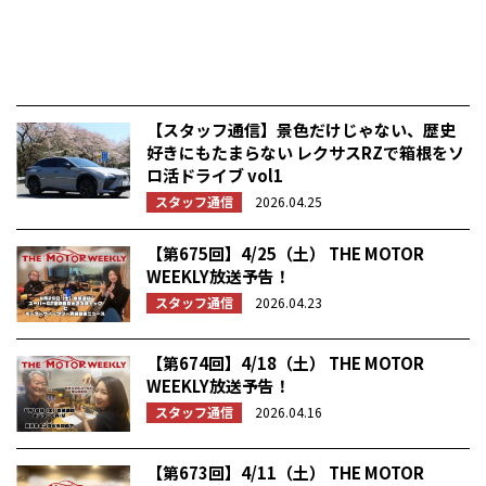
【スタッフ通信】景色だけじゃない、歴史
好きにもたまらない レクサスRZで箱根をソ
ロ活ドライブ vol1
スタッフ通信
2026.04.25
【第675回】4/25（土） THE MOTOR
WEEKLY放送予告！
スタッフ通信
2026.04.23
【第674回】4/18（土） THE MOTOR
WEEKLY放送予告！
スタッフ通信
2026.04.16
【第673回】4/11（土） THE MOTOR