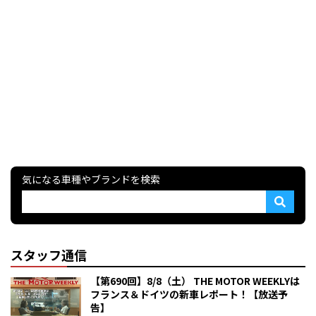
気になる車種やブランドを検索
スタッフ通信
【第690回】8/8（土） THE MOTOR WEEKLYは
フランス＆ドイツの新車レポート！【放送予
告】