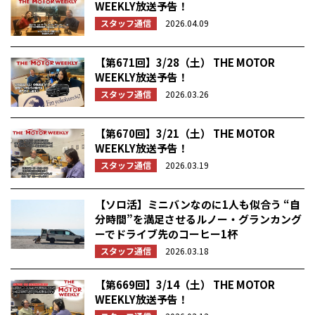
WEEKLY放送予告！
スタッフ通信
2026.04.09
【第671回】3/28（土） THE MOTOR
WEEKLY放送予告！
スタッフ通信
2026.03.26
【第670回】3/21（土） THE MOTOR
WEEKLY放送予告！
スタッフ通信
2026.03.19
【ソロ活】ミニバンなのに1人も似合う “自
分時間”を満足させるルノー・グランカング
ーでドライブ先のコーヒー1杯
スタッフ通信
2026.03.18
【第669回】3/14（土） THE MOTOR
WEEKLY放送予告！