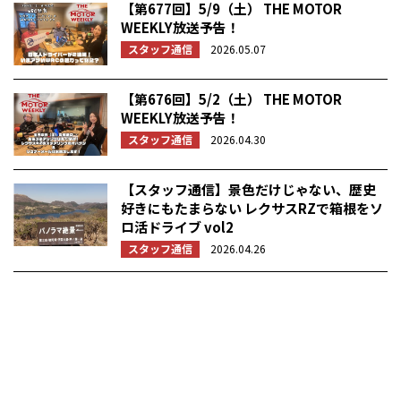
【第677回】5/9（土） THE MOTOR
WEEKLY放送予告！
スタッフ通信
2026.05.07
【第676回】5/2（土） THE MOTOR
WEEKLY放送予告！
スタッフ通信
2026.04.30
【スタッフ通信】景色だけじゃない、歴史
好きにもたまらない レクサスRZで箱根をソ
ロ活ドライブ vol2
スタッフ通信
2026.04.26