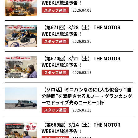
WEEKLY放送予告！
スタッフ通信
2026.04.09
【第671回】3/28（土） THE MOTOR
WEEKLY放送予告！
スタッフ通信
2026.03.26
【第670回】3/21（土） THE MOTOR
WEEKLY放送予告！
スタッフ通信
2026.03.19
【ソロ活】ミニバンなのに1人も似合う “自
分時間”を満足させるルノー・グランカング
ーでドライブ先のコーヒー1杯
スタッフ通信
2026.03.18
【第669回】3/14（土） THE MOTOR
WEEKLY放送予告！