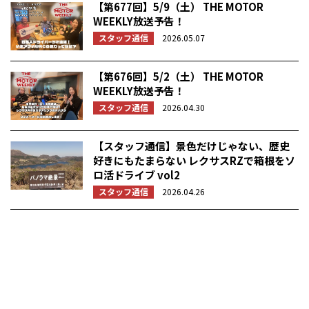
【第677回】5/9（土） THE MOTOR
WEEKLY放送予告！
スタッフ通信
2026.05.07
【第676回】5/2（土） THE MOTOR
WEEKLY放送予告！
スタッフ通信
2026.04.30
【スタッフ通信】景色だけじゃない、歴史
好きにもたまらない レクサスRZで箱根をソ
ロ活ドライブ vol2
スタッフ通信
2026.04.26