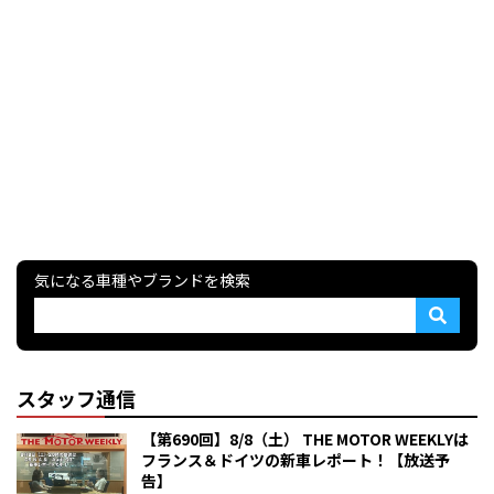
気になる車種やブランドを検索
スタッフ通信
【第690回】8/8（土） THE MOTOR WEEKLYは
フランス＆ドイツの新車レポート！【放送予
告】