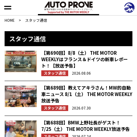
HOME
>
スタッフ通信
スタッフ通信
【第690回】8/8（土） THE MOTOR
WEEKLYはフランス＆ドイツの新車レポー
ト！【放送予告】
スタッフ通信
2026.08.06
【第689回】教えてアキラさん！MW的自動
車ニュース 8/1（土） THE MOTOR WEEKLY
放送予告
スタッフ通信
2026.07.30
【第688回】BMW上野社長がゲスト！
7/25（土） THE MOTOR WEEKLY放送予告
スタッフ通信
2026.07.24