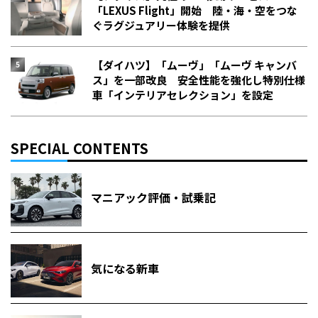
「LEXUS Flight」開始 陸・海・空をつな
ぐラグジュアリー体験を提供
【ダイハツ】「ムーヴ」「ムーヴ キャンバ
ス」を一部改良 安全性能を強化し特別仕様
車「インテリアセレクション」を設定
SPECIAL CONTENTS
マニアック評価・試乗記
気になる新車