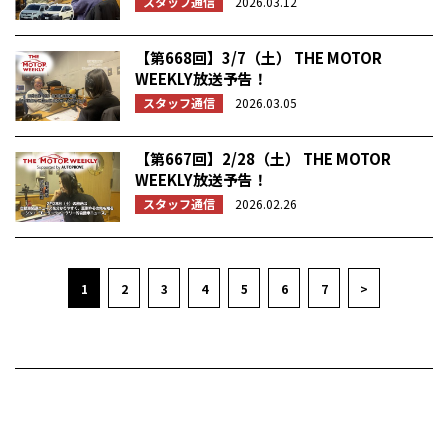
スタッフ通信
2026.03.12
【第668回】3/7（土） THE MOTOR
WEEKLY放送予告！
スタッフ通信
2026.03.05
【第667回】2/28（土） THE MOTOR
WEEKLY放送予告！
スタッフ通信
2026.02.26
1
2
3
4
5
6
7
>