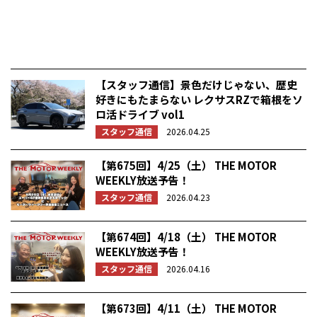
【スタッフ通信】景色だけじゃない、歴史
好きにもたまらない レクサスRZで箱根をソ
ロ活ドライブ vol1
スタッフ通信
2026.04.25
【第675回】4/25（土） THE MOTOR
WEEKLY放送予告！
スタッフ通信
2026.04.23
【第674回】4/18（土） THE MOTOR
WEEKLY放送予告！
スタッフ通信
2026.04.16
【第673回】4/11（土） THE MOTOR