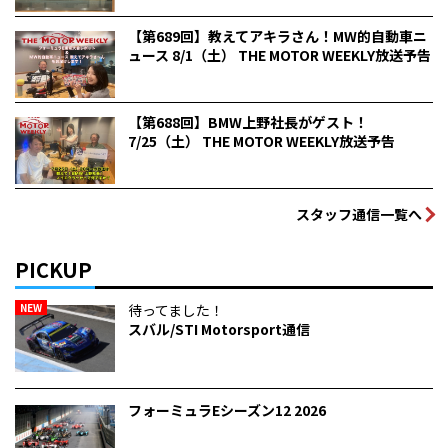
【第689回】教えてアキラさん！MW的自動車ニ
ュース 8/1（土） THE MOTOR WEEKLY放送予告
【第688回】BMW上野社長がゲスト！
7/25（土） THE MOTOR WEEKLY放送予告
スタッフ通信一覧へ
PICKUP
NEW
待ってました！
スバル/STI Motorsport通信
フォーミュラEシーズン12 2026