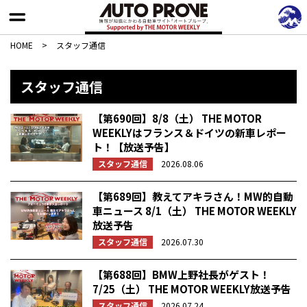
HOME
>
スタッフ通信
スタッフ通信
【第690回】8/8（土） THE MOTOR
WEEKLYはフランス＆ドイツの新車レポー
ト！【放送予告】
スタッフ通信
2026.08.06
【第689回】教えてアキラさん！MW的自動
車ニュース 8/1（土） THE MOTOR WEEKLY
放送予告
スタッフ通信
2026.07.30
【第688回】BMW上野社長がゲスト！
7/25（土） THE MOTOR WEEKLY放送予告
スタッフ通信
2026.07.24