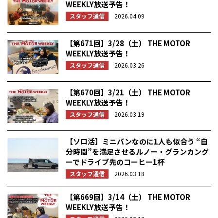
WEEKLY放送予告！
スタッフ通信
2026.04.09
【第671回】3/28（土） THE MOTOR
WEEKLY放送予告！
スタッフ通信
2026.03.26
【第670回】3/21（土） THE MOTOR
WEEKLY放送予告！
スタッフ通信
2026.03.19
【ソロ活】ミニバンなのに1人も似合う “自
分時間”を満足させるルノー・グランカング
ーでドライブ先のコーヒー1杯
スタッフ通信
2026.03.18
【第669回】3/14（土） THE MOTOR
WEEKLY放送予告！