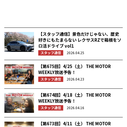
【スタッフ通信】景色だけじゃない、歴史
好きにもたまらない レクサスRZで箱根をソ
ロ活ドライブ vol1
スタッフ通信
2026.04.25
【第675回】4/25（土） THE MOTOR
WEEKLY放送予告！
スタッフ通信
2026.04.23
【第674回】4/18（土） THE MOTOR
WEEKLY放送予告！
スタッフ通信
2026.04.16
【第673回】4/11（土） THE MOTOR