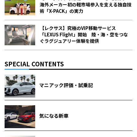
海外メーカー初の軽市場参入を支える独自技
術「X-PACK」の実力
【レクサス】究極のVIP移動サービス
「LEXUS Flight」開始 陸・海・空をつな
ぐラグジュアリー体験を提供
SPECIAL CONTENTS
マニアック評価・試乗記
気になる新車