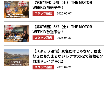
【第677回】5/9（土） THE MOTOR
WEEKLY放送予告！
スタッフ通信
2026.05.07
【第676回】5/2（土） THE MOTOR
WEEKLY放送予告！
スタッフ通信
2026.04.30
【スタッフ通信】景色だけじゃない、歴史
好きにもたまらない レクサスRZで箱根をソ
ロ活ドライブ vol2
スタッフ通信
2026.04.26