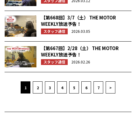
スタッフ通信
2026.03.12
【第668回】3/7（土） THE MOTOR
WEEKLY放送予告！
スタッフ通信
2026.03.05
【第667回】2/28（土） THE MOTOR
WEEKLY放送予告！
スタッフ通信
2026.02.26
1
2
3
4
5
6
7
>