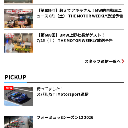
【第689回】教えてアキラさん！MW的自動車ニ
ュース 8/1（土） THE MOTOR WEEKLY放送予告
【第688回】BMW上野社長がゲスト！
7/25（土） THE MOTOR WEEKLY放送予告
スタッフ通信一覧へ
PICKUP
NEW
待ってました！
スバル/STI Motorsport通信
フォーミュラEシーズン12 2026