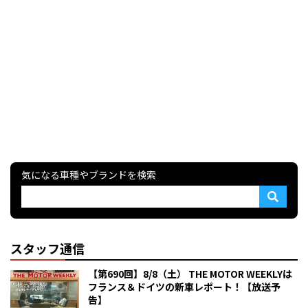
気になる車種やブランドを検索
スタッフ通信
【第690回】8/8（土） THE MOTOR WEEKLYは
フランス＆ドイツの新車レポート！【放送予
告】