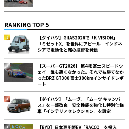
RANKING TOP 5
【ダイハツ】GIIAS2026で「K-VISION」
「ミゼットX」を世界にアピール インドネ
シアで電動化と軽の技術を発信
【スーパーGT2026】 第4戦 富士スピードウ
ェイ 誰も悪くなかった。それでも勝てなか
った――BRZ GT300 富士300kmインサイドレポ
ート
【ダイハツ】「ムーヴ」「ムーヴ キャンバ
ス」を一部改良 安全性能を強化し特別仕様
車「インテリアセレクション」を設定
【BYD】日本専用軽EV「RACCO」を投入