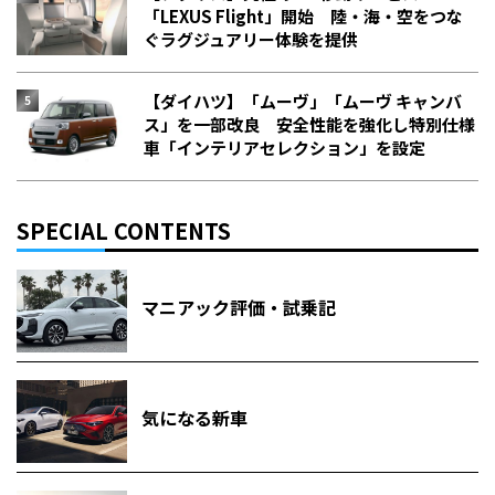
「LEXUS Flight」開始 陸・海・空をつな
ぐラグジュアリー体験を提供
【ダイハツ】「ムーヴ」「ムーヴ キャンバ
ス」を一部改良 安全性能を強化し特別仕様
車「インテリアセレクション」を設定
SPECIAL CONTENTS
マニアック評価・試乗記
気になる新車