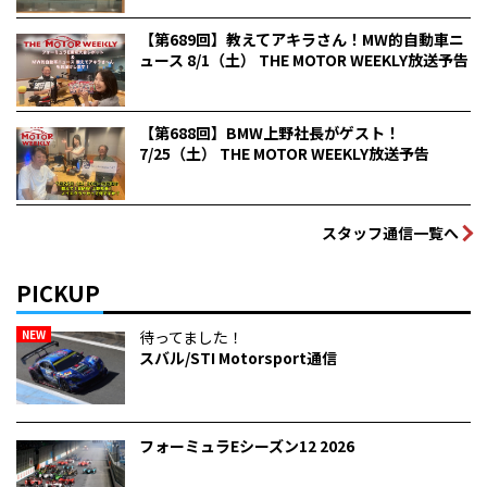
【第689回】教えてアキラさん！MW的自動車ニ
ュース 8/1（土） THE MOTOR WEEKLY放送予告
【第688回】BMW上野社長がゲスト！
7/25（土） THE MOTOR WEEKLY放送予告
スタッフ通信一覧へ
PICKUP
NEW
待ってました！
スバル/STI Motorsport通信
フォーミュラEシーズン12 2026