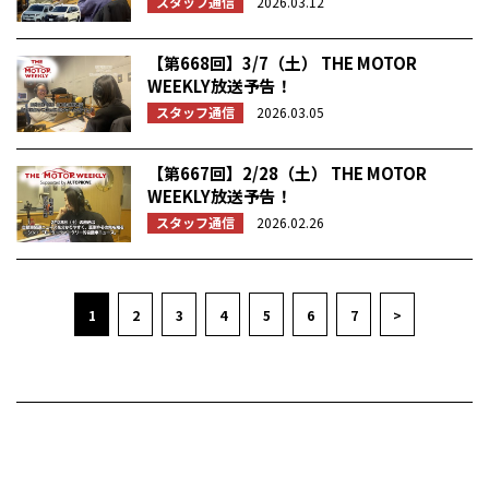
スタッフ通信
2026.03.12
【第668回】3/7（土） THE MOTOR
WEEKLY放送予告！
スタッフ通信
2026.03.05
【第667回】2/28（土） THE MOTOR
WEEKLY放送予告！
スタッフ通信
2026.02.26
1
2
3
4
5
6
7
>