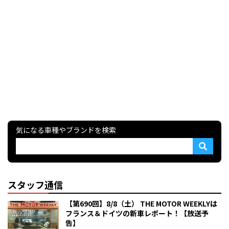
気になる車種やブランドを検索
スタッフ通信
【第690回】8/8（土） THE MOTOR WEEKLYは
フランス＆ドイツの新車レポート！【放送予
告】