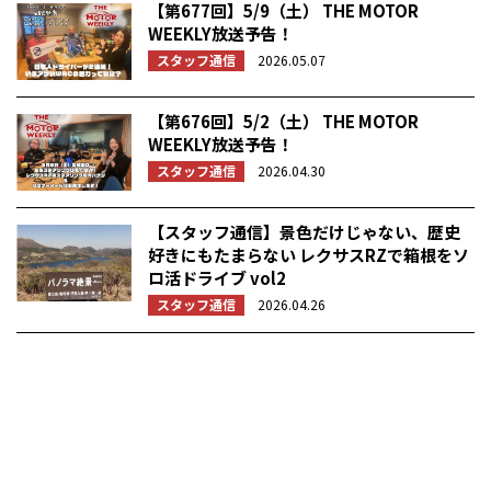
【第677回】5/9（土） THE MOTOR
WEEKLY放送予告！
スタッフ通信
2026.05.07
【第676回】5/2（土） THE MOTOR
WEEKLY放送予告！
スタッフ通信
2026.04.30
【スタッフ通信】景色だけじゃない、歴史
好きにもたまらない レクサスRZで箱根をソ
ロ活ドライブ vol2
スタッフ通信
2026.04.26