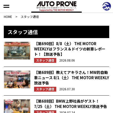
HOME
>
スタッフ通信
スタッフ通信
【第690回】8/8（土） THE MOTOR
WEEKLYはフランス＆ドイツの新車レポー
ト！【放送予告】
スタッフ通信
2026.08.06
【第689回】教えてアキラさん！MW的自動
車ニュース 8/1（土） THE MOTOR WEEKLY
放送予告
スタッフ通信
2026.07.30
【第688回】BMW上野社長がゲスト！
7/25（土） THE MOTOR WEEKLY放送予告
スタッフ通信
2026.07.24