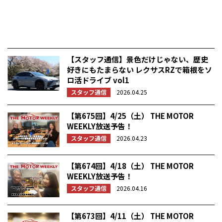
【スタッフ通信】景色だけじゃない、歴史
好きにもたまらない レクサスRZで箱根をソ
ロ活ドライブ vol1
スタッフ通信
2026.04.25
【第675回】4/25（土） THE MOTOR
WEEKLY放送予告！
スタッフ通信
2026.04.23
【第674回】4/18（土） THE MOTOR
WEEKLY放送予告！
スタッフ通信
2026.04.16
【第673回】4/11（土） THE MOTOR