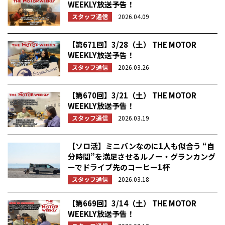
WEEKLY放送予告！
スタッフ通信
2026.04.09
【第671回】3/28（土） THE MOTOR
WEEKLY放送予告！
スタッフ通信
2026.03.26
【第670回】3/21（土） THE MOTOR
WEEKLY放送予告！
スタッフ通信
2026.03.19
【ソロ活】ミニバンなのに1人も似合う “自
分時間”を満足させるルノー・グランカング
ーでドライブ先のコーヒー1杯
スタッフ通信
2026.03.18
【第669回】3/14（土） THE MOTOR
WEEKLY放送予告！