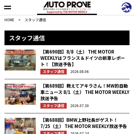
HOME
>
スタッフ通信
スタッフ通信
【第690回】8/8（土） THE MOTOR
WEEKLYはフランス＆ドイツの新車レポー
ト！【放送予告】
スタッフ通信
2026.08.06
【第689回】教えてアキラさん！MW的自動
車ニュース 8/1（土） THE MOTOR WEEKLY
放送予告
スタッフ通信
2026.07.30
【第688回】BMW上野社長がゲスト！
7/25（土） THE MOTOR WEEKLY放送予告
スタッフ通信
2026.07.24