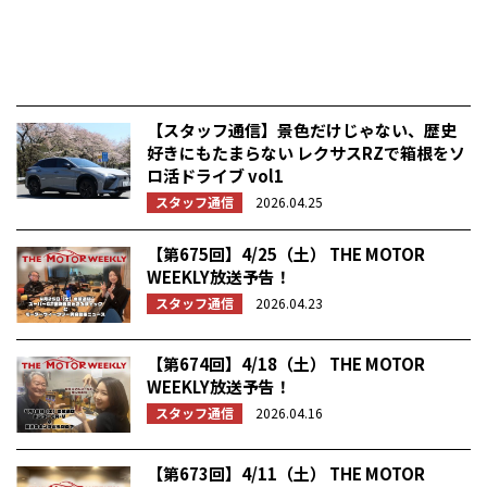
【スタッフ通信】景色だけじゃない、歴史
好きにもたまらない レクサスRZで箱根をソ
ロ活ドライブ vol1
スタッフ通信
2026.04.25
【第675回】4/25（土） THE MOTOR
WEEKLY放送予告！
スタッフ通信
2026.04.23
【第674回】4/18（土） THE MOTOR
WEEKLY放送予告！
スタッフ通信
2026.04.16
【第673回】4/11（土） THE MOTOR