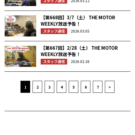
スタッフ通信
2026.03.12
【第668回】3/7（土） THE MOTOR
WEEKLY放送予告！
スタッフ通信
2026.03.05
【第667回】2/28（土） THE MOTOR
WEEKLY放送予告！
スタッフ通信
2026.02.26
1
2
3
4
5
6
7
>