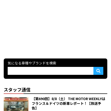
気になる車種やブランドを検索
スタッフ通信
【第690回】8/8（土） THE MOTOR WEEKLYは
フランス＆ドイツの新車レポート！【放送予
告】