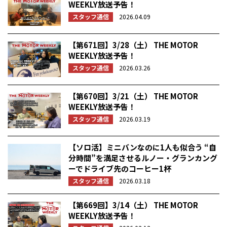
WEEKLY放送予告！
スタッフ通信
2026.04.09
【第671回】3/28（土） THE MOTOR
WEEKLY放送予告！
スタッフ通信
2026.03.26
【第670回】3/21（土） THE MOTOR
WEEKLY放送予告！
スタッフ通信
2026.03.19
【ソロ活】ミニバンなのに1人も似合う “自
分時間”を満足させるルノー・グランカング
ーでドライブ先のコーヒー1杯
スタッフ通信
2026.03.18
【第669回】3/14（土） THE MOTOR
WEEKLY放送予告！