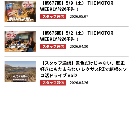
【第677回】5/9（土） THE MOTOR
WEEKLY放送予告！
スタッフ通信
2026.05.07
【第676回】5/2（土） THE MOTOR
WEEKLY放送予告！
スタッフ通信
2026.04.30
【スタッフ通信】景色だけじゃない、歴史
好きにもたまらない レクサスRZで箱根をソ
ロ活ドライブ vol2
スタッフ通信
2026.04.26