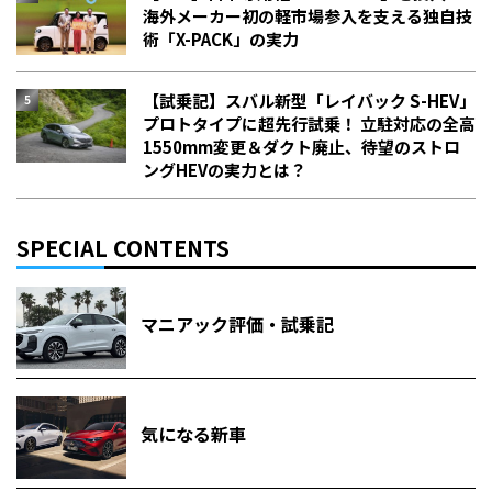
海外メーカー初の軽市場参入を支える独自技
術「X-PACK」の実力
【試乗記】スバル新型「レイバック S-HEV」
プロトタイプに超先行試乗！ 立駐対応の全高
1550mm変更＆ダクト廃止、待望のストロ
ングHEVの実力とは？
SPECIAL CONTENTS
マニアック評価・試乗記
気になる新車