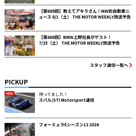
【第689回】教えてアキラさん！MW的自動車ニ
ュース 8/1（土） THE MOTOR WEEKLY放送予告
【第688回】BMW上野社長がゲスト！
7/25（土） THE MOTOR WEEKLY放送予告
スタッフ通信一覧へ
PICKUP
NEW
待ってました！
スバル/STI Motorsport通信
フォーミュラEシーズン12 2026